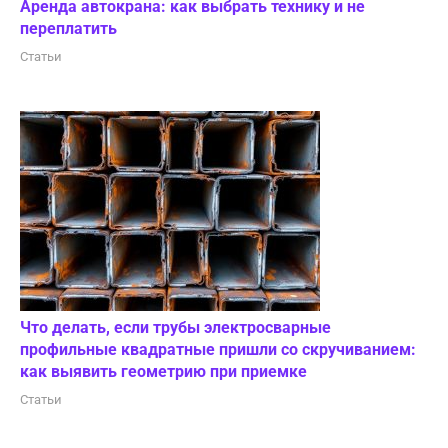
Аренда автокрана: как выбрать технику и не
переплатить
Статьи
Что делать, если трубы электросварные
профильные квадратные пришли со скручиванием:
как выявить геометрию при приемке
Статьи