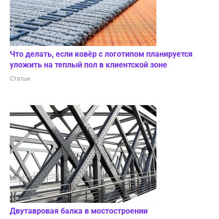
Что делать, если ковёр с логотипом планируется
уложить на теплый пол в клиентской зоне
Статьи
Двутавровая балка в мостостроении