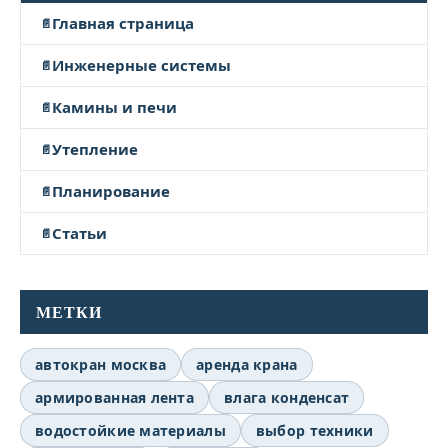
Главная страница
Инженерные системы
Камины и печи
Утепление
Планирование
Статьи
МЕТКИ
автокран москва
аренда крана
армированная лента
влага конденсат
водостойкие материалы
выбор техники