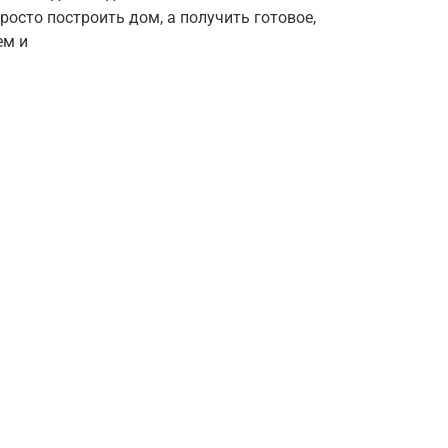
росто построить дом, а получить готовое,
ем и