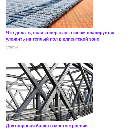
Что делать, если ковёр с логотипом планируется
уложить на теплый пол в клиентской зоне
Статьи
Двутавровая балка в мостостроении