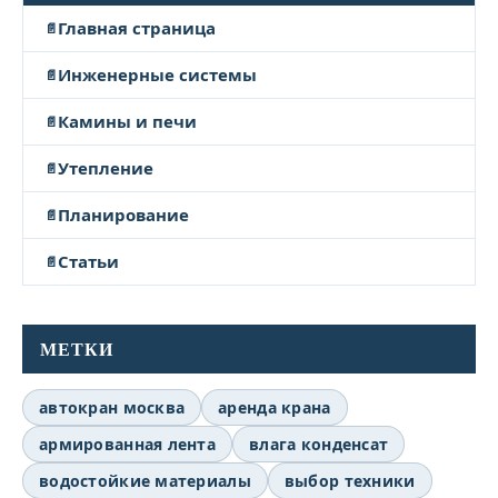
Главная страница
Инженерные системы
Камины и печи
Утепление
Планирование
Статьи
МЕТКИ
автокран москва
аренда крана
армированная лента
влага конденсат
водостойкие материалы
выбор техники