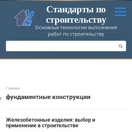
Перейти
Стандарты по
к
строительству
контенту
Основные технологии выполнения
работ по строительству
Поиск:
Главная
фундаментные конструкции
Железобетонные изделия: выбор и
применение в строительстве