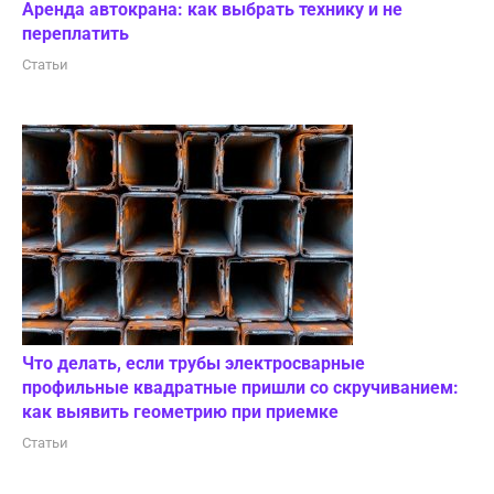
Аренда автокрана: как выбрать технику и не
переплатить
Статьи
Что делать, если трубы электросварные
профильные квадратные пришли со скручиванием:
как выявить геометрию при приемке
Статьи