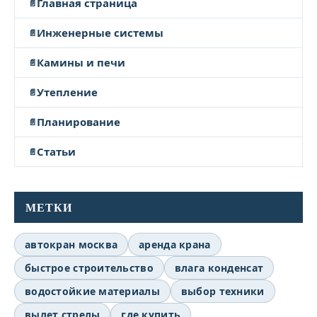
Главная страница
Инженерные системы
Камины и печи
Утепление
Планирование
Статьи
МЕТКИ
автокран москва
аренда крана
быстрое строительство
влага конденсат
водостойкие материалы
выбор техники
вылет стрелы
где купить