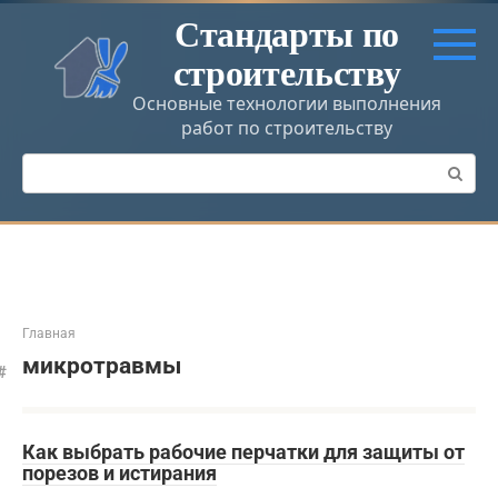
Перейти
Стандарты по
к
строительству
контенту
Основные технологии выполнения
работ по строительству
Поиск:
Главная
микротравмы
Как выбрать рабочие перчатки для защиты от
порезов и истирания