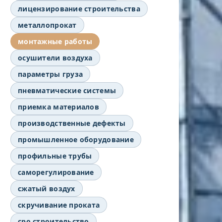
лицензирование строительства
металлопрокат
монтажные работы
осушители воздуха
параметры груза
пневматические системы
приемка материалов
производственные дефекты
промышленное оборудование
профильные трубы
саморегулирование
сжатый воздух
скручивание проката
сро строительство