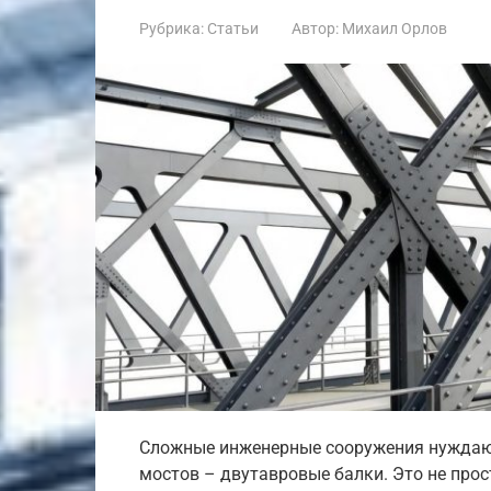
Рубрика:
Статьи
Автор:
Михаил Орлов
Сложные инженерные сооружения нуждают
мостов – двутавровые балки. Это не прос