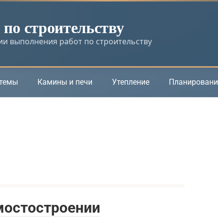
по строительству
и выполнения работ по строительству
стемы
Камины и печи
Утепление
Планировани
мостостроении