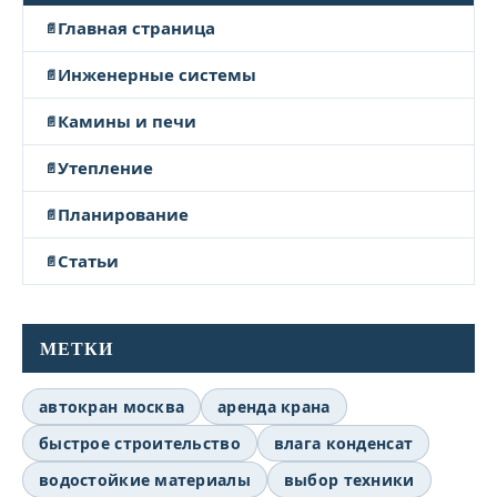
Главная страница
Инженерные системы
Камины и печи
Утепление
Планирование
Статьи
МЕТКИ
автокран москва
аренда крана
быстрое строительство
влага конденсат
водостойкие материалы
выбор техники