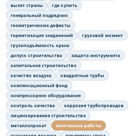
вылет стрелы
где купить
генеральный подрядчик
геометрические дефекты
герметизация соединений
грузовой момент
грузоподъёмность крана
допуск строительства
защита инструмента
капитальное строительство
качество воздуха
квадратные трубы
компенсационный фонд
компрессорное оборудование
контроль качества
коррозия трубопроводов
лицензирование строительства
металлопрокат
монтажные работы
осушители воздуха
параметры груза