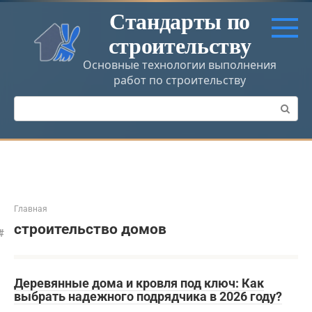
Перейти
Стандарты по
к
строительству
контенту
Основные технологии выполнения
работ по строительству
Поиск:
Главная
строительство домов
Деревянные дома и кровля под ключ: Как
выбрать надежного подрядчика в 2026 году?