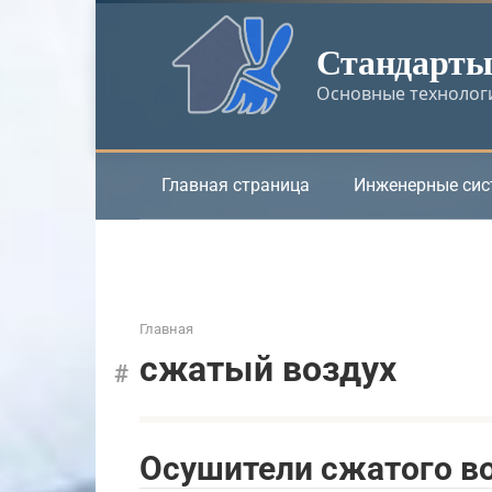
Перейти
к
Стандарты 
контенту
Основные технологи
Главная страница
Инженерные си
Главная
сжатый воздух
Осушители сжатого в