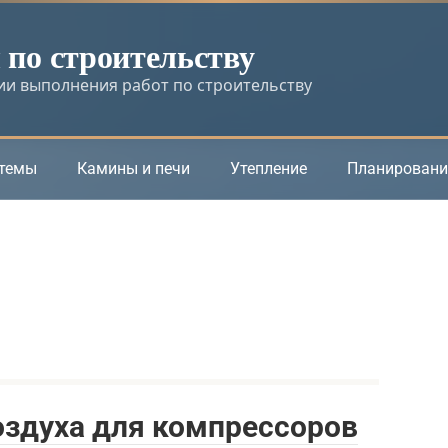
по строительству
и выполнения работ по строительству
стемы
Камины и печи
Утепление
Планировани
оздуха для компрессоров