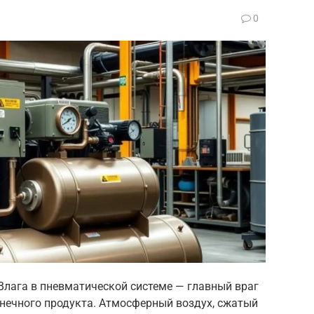
0
Влага в пневматической системе — главный враг
онечного продукта. Атмосферный воздух, сжатый