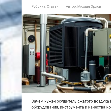
Рубрика:
Статьи
Автор:
Михаил Орлов
Зачем нужен осушитель сжатого воздуха 
оборудования, инструмента и качества к