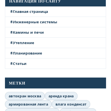
НАВИГАЦИЯ ПО САЙТУ
Главная страница
Инженерные системы
Камины и печи
Утепление
Планирование
Статьи
МЕТКИ
автокран москва
аренда крана
армированная лента
влага конденсат