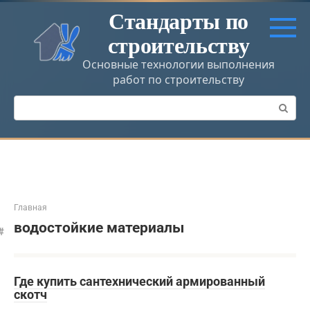
Перейти
Стандарты по
к
строительству
контенту
Основные технологии выполнения
работ по строительству
Поиск:
Главная
водостойкие материалы
Где купить сантехнический армированный
скотч