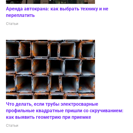
Аренда автокрана: как выбрать технику и не
переплатить
Статьи
Что делать, если трубы электросварные
профильные квадратные пришли со скручиванием:
как выявить геометрию при приемке
Статьи