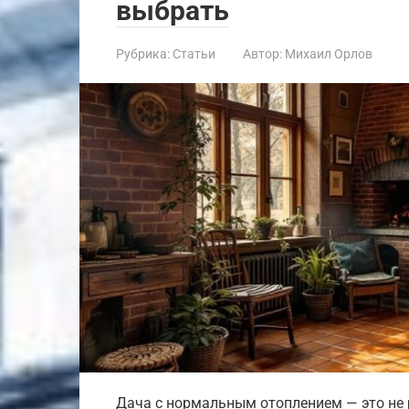
выбрать
Рубрика:
Статьи
Автор:
Михаил Орлов
Дача с нормальным отоплением — это не 