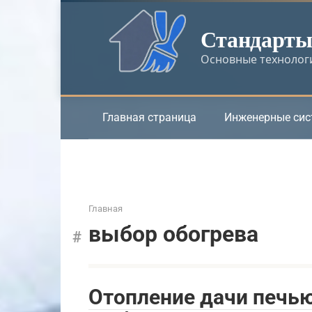
Перейти
к
Стандарты 
контенту
Основные технологи
Главная страница
Инженерные си
Главная
выбор обогрева
Отопление дачи печью