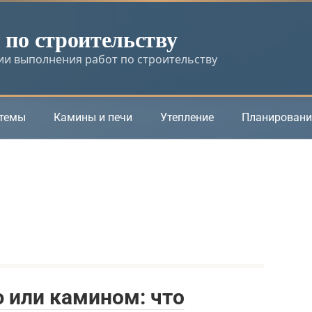
по строительству
и выполнения работ по строительству
стемы
Камины и печи
Утепление
Планировани
 или камином: что