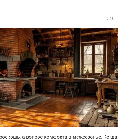
0
роскошь, а вопрос комфорта в межсезонье. Когда