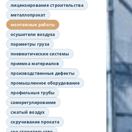
лицензирование строительства
металлопрокат
монтажные работы
осушители воздуха
параметры груза
пневматические системы
приемка материалов
производственные дефекты
промышленное оборудование
профильные трубы
саморегулирование
сжатый воздух
скручивание проката
сро строительство