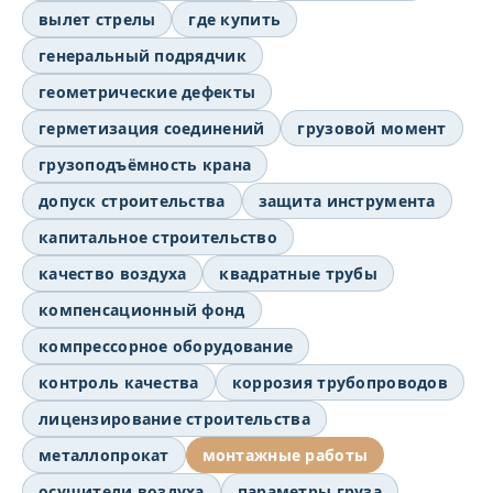
вылет стрелы
где купить
генеральный подрядчик
геометрические дефекты
герметизация соединений
грузовой момент
грузоподъёмность крана
допуск строительства
защита инструмента
капитальное строительство
качество воздуха
квадратные трубы
компенсационный фонд
компрессорное оборудование
контроль качества
коррозия трубопроводов
лицензирование строительства
металлопрокат
монтажные работы
осушители воздуха
параметры груза