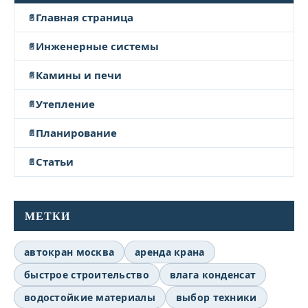
Главная страница
Инженерные системы
Камины и печи
Утепление
Планирование
Статьи
МЕТКИ
автокран москва
аренда крана
быстрое строительство
влага конденсат
водостойкие материалы
выбор техники