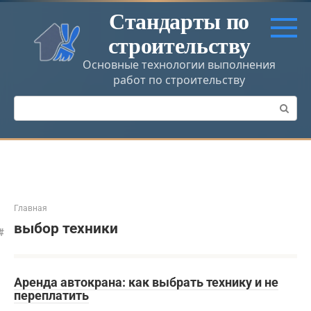
Перейти
Стандарты по
к
строительству
контенту
Основные технологии выполнения
работ по строительству
Поиск:
Главная
выбор техники
Аренда автокрана: как выбрать технику и не
переплатить