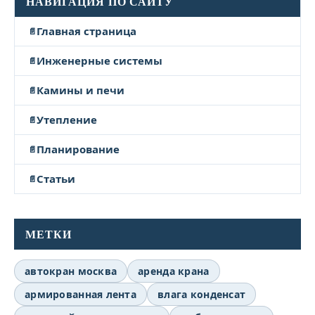
НАВИГАЦИЯ ПО САЙТУ
Главная страница
Инженерные системы
Камины и печи
Утепление
Планирование
Статьи
МЕТКИ
автокран москва
аренда крана
армированная лента
влага конденсат