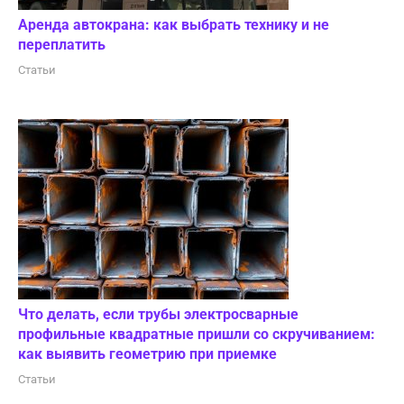
Аренда автокрана: как выбрать технику и не
переплатить
Статьи
Что делать, если трубы электросварные
профильные квадратные пришли со скручиванием:
как выявить геометрию при приемке
Статьи