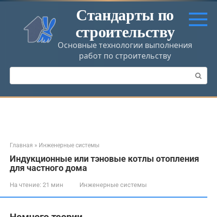
Перейти
Стандарты по
к
строительству
контенту
Основные технологии выполнения
работ по строительству
Поиск:
Главная
»
Инженерные системы
Индукционные или тэновые котлы отопления
для частного дома
На чтение:
21 мин
Инженерные системы