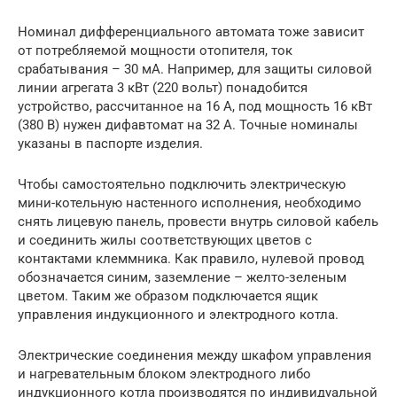
Номинал дифференциального автомата тоже зависит
от потребляемой мощности отопителя, ток
срабатывания – 30 мА. Например, для защиты силовой
линии агрегата 3 кВт (220 вольт) понадобится
устройство, рассчитанное на 16 А, под мощность 16 кВт
(380 В) нужен дифавтомат на 32 А. Точные номиналы
указаны в паспорте изделия.
Чтобы самостоятельно подключить электрическую
мини-котельную настенного исполнения, необходимо
снять лицевую панель, провести внутрь силовой кабель
и соединить жилы соответствующих цветов с
контактами клеммника. Как правило, нулевой провод
обозначается синим, заземление – желто-зеленым
цветом. Таким же образом подключается ящик
управления индукционного и электродного котла.
Электрические соединения между шкафом управления
и нагревательным блоком электродного либо
индукционного котла производятся по индивидуальной