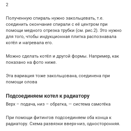
2
Полученную спираль нужно закольцевать, т.е.
соединить окончание спирали с её центром при
помощи медного отрезка трубки (см. рис.2). Это нужно
для того, чтобы индукционная плитка распознавала
котёл и нагревала его.
Можно сделать котёл и другой формы. Например, как
показано на фото ниже.
Эта вариация тоже закольцована, соединена при
помощи олова
Подсоединяем котел к радиатору
Верх – подача, низ – обратка, — система самотёка
При помощи фитингов подсоединяем оба конца к
радиатору. Схема развязки вверх-низ, односторонняя.