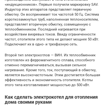
«индукционников». Первые получили маркировку SAV.
Индуктор этих аппаратов представляет первичную
обмотку. Он воспринимает ток частотой 50 Гц. Система
короткозамкнутых труб, наполненная теплоносителем,
представляет вторичную обмотку, совмещенную с
теплообменником. Последний нагревается при
воздействии вихревых токов. Ввиду ограниченности
частот, отопители этого типа не делают мощнее 50 кВт.
Подключают их в одно- и трехфазную сеть.
Второй тип электрокотлов — ВИН. Их теплообменник
изготовлен из ферромагнитного сплава, способного
отменно перемагничиваться, вызывая сильное
нагревание. Кроме того, ток, поступающий в обмотку,
является высокочастотным. Этим достигается большая
эффективность и экономичность отопителя. Котлы
этого типа изготавливают мощностью до 500 кВт.
Как сделать электрокотел для отопления
дома своими руками