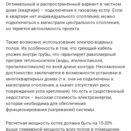
Оптимальный и распространенный вариант в частном
доме (квартире) – подключение к газовому котлу. Если
в квартире нет индивидуального отопления, можно
подключиться к магистрали центрального отопления,
но теряется автономность проекта.
Также возможно использование электро-водяных
полов. Их особенность в том, что греющий кабель
уложен внутри трубы, что гарантирует равномерный
прогрев теплоносителя (воды, этиленгликоля,
пропиленгликоля) по всей длине контура. Несомненное
достоинство заключается в возможности установки в
многоквартирных домах (т.к. они не подключены к
магистрали отопления, а значит отсутствует риск
повреждения узла крепления). Но есть и существенный
недостаток – высокая стоимость электроэнергии,
которая необходима для обеспечения
функционирования (нагревания) системы.
Расчетная мощность котла должна быть на 15-20%
выше суммарной мощность всех полов в помещении.