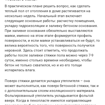
В практическом плане решить вопрос, как сделать
теплый пол от отопления в доме растягивается на
несколько недель. Начальный этап включает
следующие основные работы: расчистку помещения,
укладку гидроизоляции и заливку бетоном основания.
При заливке основания обязательно выставляются
маяки, именно на этом этапе формируется профиль
поверхности, и если маяки устанавливаться не будут, то
велика вероятность того, что поверхность получится
неровной. Здесь стоит отметить, что продолжать
работы после заливки стяжки пола можно через 7-9
суток, именно столько времени необходимо, чтобы
бетон не только схватился, но и из его толщи
испарилась влага.
Поверх стяжки делается укладка утеплителя – она
может выполняться, как поверх бетонной стяжки, так и
с дополнительным слоем изоляционного материала.
Фольгированный утеплитель укладывается фольгой
вверх. Когда в пенопласте имеются направляющие