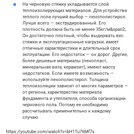
На черновую стяжку укладывается слой
теплоизолирующих материалов. Для устройства
теплого пола лучший выбор — пенополистирол.
Лучше всего — экструдированный. Его
плотность должна быть не менее 35кг/м&span2;.
Он достаточно плотный, чтобы выдержать вес
стяжки и эксплуатационные нагрузки, имеет
отличные характеристики и длительный срок
экплуатации. Его недостаток — он дорог. Другие,
более дешевые материалы (пенопласт,
минеральная вата, керамзит), имеют массу
недостатков. Если имеете возможность —
используйте пенополистирол. Толщина
теплоизоляции зависит от многих параметров —
от региона, характеристик материала
фундамента и утеплителя, способа организации
чернового пола. Потому ее необходимо
рассчитывать применительно к каждому
случаю.
https://youtube.com/watch?v=bH1Tu76Mf7s