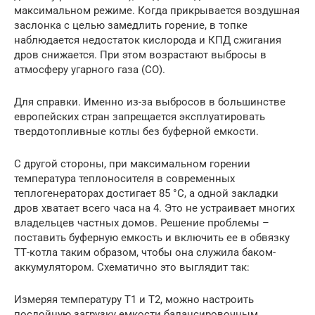
максимальном режиме. Когда прикрывается воздушная
заслонка с целью замедлить горение, в топке
наблюдается недостаток кислорода и КПД сжигания
дров снижается. При этом возрастают выбросы в
атмосферу угарного газа (СО).
Для справки. Именно из-за выбросов в большинстве
европейских стран запрещается эксплуатировать
твердотопливные котлы без буферной емкости.
С другой стороны, при максимальном горении
температура теплоносителя в современных
теплогенераторах достигает 85 °С, а одной закладки
дров хватает всего часа на 4. Это не устраивает многих
владельцев частных домов. Решение проблемы –
поставить буферную емкость и включить ее в обвязку
ТТ-котла таким образом, чтобы она служила баком-
аккумулятором. Схематично это выглядит так:
Измеряя температуру Т1 и Т2, можно настроить
послойную загрузку емкости балансировочным