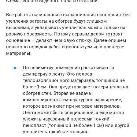
Схема теплого водяного пола со стяжкой
Все работы начинаются с выравнивания основания: без
утепления затраты на обогрев будут слишком
высокими, а укладывать утеплитель можно только на
ровную поверхность. Потому первым делом готовят
основание — делают черновую стяжку. Далее опишем
пошагово порядок работ и используемые в процессе
материалы:
По периметру помещения раскатывают и
демпферную ленту. Это полоса
теплоизоляционного материала, толщиной не
более 1 см. Она предотвращает потери тепла на
обогрев стен. Вторая ее задача —
компенсировать температурное расширение,
которое возникает при нагреве материалов.
Лента может быть специальной, а еще можно
уложить нарезанный полосами тонкий
пенопласт (толщиной не более 1 см) или другой
утеплитель такой же толщины.