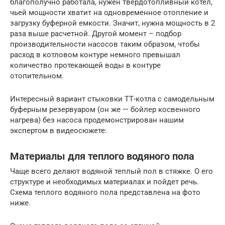
благополучно работала, нужен твердотопливный котел,
чьей мощности хватит на одновременное отопление и
загрузку буферной емкости. Значит, нужна мощность в 2
раза выше расчетной. Другой момент – подбор
производительности насосов таким образом, чтобы
расход в котловом контуре немного превышал
количество протекающей воды в контуре
отопительном.
Интересный вариант стыковки ТТ-котла с самодельным
буферным резервуаром (он же — бойлер косвенного
нагрева) без насоса продемонстрирован нашим
экспертом в видеосюжете:
Материалы для теплого водяного пола
Чаще всего делают водяной теплый пол в стяжке. О его
структуре и необходимых материалах и пойдет речь.
Схема теплого водяного пола представлена на фото
ниже.