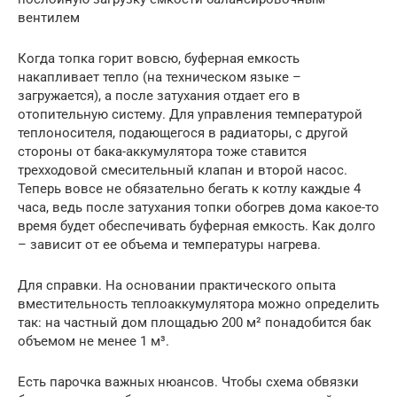
вентилем
Когда топка горит вовсю, буферная емкость
накапливает тепло (на техническом языке –
загружается), а после затухания отдает его в
отопительную систему. Для управления температурой
теплоносителя, подающегося в радиаторы, с другой
стороны от бака-аккумулятора тоже ставится
трехходовой смесительный клапан и второй насос.
Теперь вовсе не обязательно бегать к котлу каждые 4
часа, ведь после затухания топки обогрев дома какое-то
время будет обеспечивать буферная емкость. Как долго
– зависит от ее объема и температуры нагрева.
Для справки. На основании практического опыта
вместительность теплоаккумулятора можно определить
так: на частный дом площадью 200 м² понадобится бак
объемом не менее 1 м³.
Есть парочка важных нюансов. Чтобы схема обвязки