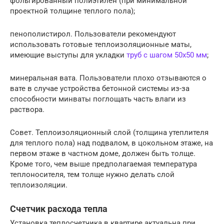
фольгированный полиэтилен (при минимальной
проектной толщине теплого пола);
пенополистирол. Пользователи рекомендуют
использовать готовые теплоизоляционные маты,
имеющие выступы для укладки
труб с шагом 50х50 мм
;
минеральная вата. Пользователи плохо отзываются о
вате в случае устройства бетонной системы из-за
способности минваты поглощать часть влаги из
раствора.
Совет. Теплоизоляционный слой (толщина утеплителя
для теплого пола) над подвалом, в цокольном этаже, на
первом этаже в частном доме, должен быть толще.
Кроме того, чем выше предполагаемая температура
теплоносителя, тем толще нужно делать слой
теплоизоляции.
Счетчик расхода тепла
Установка теплосчетчика в квартире актуальна при