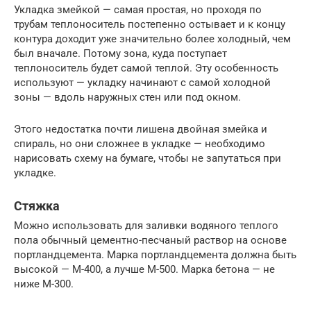
Укладка змейкой — самая простая, но проходя по
трубам теплоноситель постепенно остывает и к концу
контура доходит уже значительно более холодный, чем
был вначале. Потому зона, куда поступает
теплоноситель будет самой теплой. Эту особенность
используют — укладку начинают с самой холодной
зоны — вдоль наружных стен или под окном.
Этого недостатка почти лишена двойная змейка и
спираль, но они сложнее в укладке — необходимо
нарисовать схему на бумаге, чтобы не запутаться при
укладке.
Стяжка
Можно использовать для заливки водяного теплого
пола обычный цементно-песчаный раствор на основе
портландцемента. Марка портландцемента должна быть
высокой — М-400, а лучше М-500. Марка бетона — не
ниже М-300.