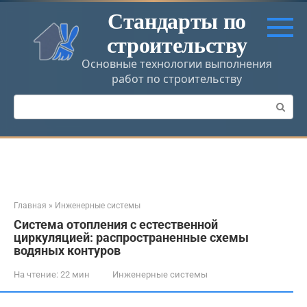
Перейти
Стандарты по
к
строительству
контенту
Основные технологии выполнения
работ по строительству
Поиск:
Главная
»
Инженерные системы
Система отопления с естественной
циркуляцией: распространенные схемы
водяных контуров
На чтение:
22 мин
Инженерные системы