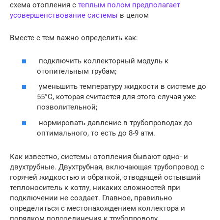
схема отопления с
теплым полом предполагает
усовершенствование системы
в целом
Вместе с тем важно определить как:
подключить коллекторный модуль к
отопительным трубам;
уменьшить температуру жидкости в системе до
55°С, которая считается для этого случая уже
позволительной;
нормировать давление в трубопроводах до
оптимального, то есть до 8-9 атм.
Как известно, системы отопления бывают одно- и
двухтрубные. Двухтрубная, включающая трубопровод с
горячей жидкостью и обраткой, отводящей остывший
теплоноситель к котлу, никаких сложностей при
подключении не создает. Главное, правильно
определиться с местонахождением коллектора и
порядком подсоединения к трубопроводу.