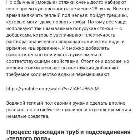
Но обычные «мокрые» стяжки очень долго набирают
свою проектную прочность: не менее 28 суток. Все это
время включать теплый пол нельзя: пойдут трещины,
которые могут даже порвать трубы. Потому все чаще
используют так называемые полусухие стяжки — с
добавками, которые увеличивают пластичность
раствора, значительно сокращая количество воды и
время на «вызревание». Их можно добавлять
самостоятельно или искать сухие смеси с
соответствующими свойствами. Стоят они дороже, но
мороки с ними меньше: по инструкции добавляют
требуемое количество воды и перемешивают.
https://youtube.com/watch?v=ZiAF1JB67sM
Водяной теплый пол своими руками сделать вполне
реально, но потребуется приличный отрезок времени и
немалые средства.
Процесс прокладки труб и подсоединения
«теплого пола»