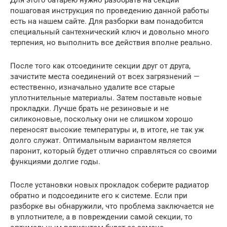
Для этого батарею нужно разобрать на секции —
пошаговая инструкция по проведению данной работы
есть на нашем сайте. Для разборки вам понадобится
специальный сантехнический ключ и довольно много
терпения, но выполнить все действия вполне реально.
После того как отсоедините секции друг от друга,
зачистите места соединений от всех загрязнений —
естественно, изначально удалите все старые
уплотнительные материалы. Затем поставьте новые
прокладки. Лучше брать не резиновые и не
силиконовые, поскольку они не слишком хорошо
переносят высокие температуры и, в итоге, не так уж
долго служат. Оптимальным вариантом является
паронит, который будет отлично справляться со своими
функциями долгие годы.
После установки новых прокладок соберите радиатор
обратно и подсоедините его к системе. Если при
разборке вы обнаружили, что проблема заключается не
в уплотнителе, а в повреждении самой секции, то