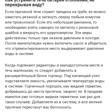
перекрывая воду?
Если причиной течи служит трещина на трубе, ее можно
замотать резиной и затянуть сверху любым хомутом
или проволокой. Если это небольшая раковина, то
необходимо взять саморез по металлу с резиновой
шайбой и ввернуть его шуруповертом. Эти меры
действенны только при низком давлении в контуре.
После манипуляции нужно включить насос и убедиться,
что отремонтированное место выдерживает давление
воды в системе.
Когда подтекают радиаторы в малодоступном месте и
течь маленькая, то следует добавлять в
расширительный бачок горчицу. Под капающий узел
подставляете емкость, увеличиваете температуру воды
в системе. Горчичный порошок, как жидкий герметик,
добравшись до места протечки, закроет ее. В продаже
имеются уже готовые жидкие герметики, как раз для
таких случаев. Добавляете их в систему, и все мелкие
протечки перестанут вас беспокоить.