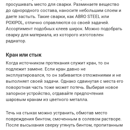
просушивать место для сварки. Разминаете вещество
до однородного состава, наносите небольшим слоем и
даете застыть. Такие сварки, как ABRO STEEL или
POXIPOL, отлично справляются со своей задачей.
Ассортимент подобных клеев широк. Можно подобрать
сварку для материала, из которого изготовлен
радиатор.
Кран или стык
Когда источником протекания служит кран, то он
подлежит замене. Если кран давно не
эксплуатировался, то он забивается отложениями и не
выполняет своей задачи. Однако сдвинутая с места его
поворотная часть тоже может потечь. Выбирая новое
запорное устройство, отдавайте предпочтения
шаровым кранам из цветного металла.
Течь на стыках можно устранить, обмотав место
повреждения бинтом, смоченным в солевом растворе.
После высыхания сверху утянуть бинтом, пропитанным