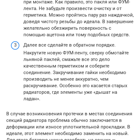
при монтаже. Как правило, это пакля или ФУМ-
лента. Не забудьте произвести очистку и от
герметика. Можно пройтись пару раз наждачкой,
доведя чистоту резьбы до идеала. В завершение
желательно обезжирить поверхность с
помощью ацетона или тому подобных средств.
Далее все сделайте в обратном порядке.
Накрутите новую ФУМ-ленту, сверху обмотайте
льняной паклей, смажьте все это дело
качественным герметиком и соберите
соединение. Закручивание гайки необходимо
производить не менее аккуратно, чем
раскручивание. Особенно это касается старых
радиаторов, где элементы уже «дышат на
ладан».
В случае возникновения протечки в местах соединения
секций радиатора проблема обычно заключается в
деформации или износе уплотнительной прокладки. В
идеале, этот элемент необходимо заменить на новый.