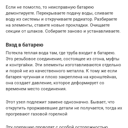
Если не помогло, то неисправную батарею
демонтируете. Перекрываете подачу воды, сливаете
воду из системы и откручиваете радиатор. Разбираете
на элементы, ставите новые прокладки. Очищаете
секции от шлаков. Собираете заново и устанавливаете.
Вход в батарею
Потекла теплая вода там, где труба входит в батарею.
Это резьбовое соединение, состоящее из сгона, муфты
и контргайки. Эти элементы изготавливаются отдельно
и порой не из качественного металла. К тому же если
батарея чугунная и плохо закреплена на кронштейнах,
она создает давление, которое деформирует со
временем место соединения.
Этот узел подлежит замене однозначно. Бывает, что
открутить проржавевшие детали не получается, тогда их
прогревают газовой горелкой
Эту операцию проводят с особой осторожностью,