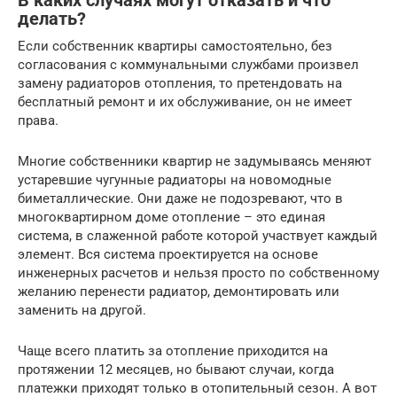
В каких случаях могут отказать и что
делать?
Если собственник квартиры самостоятельно, без
согласования с коммунальными службами произвел
замену радиаторов отопления, то претендовать на
бесплатный ремонт и их обслуживание, он не имеет
права.
Многие собственники квартир не задумываясь меняют
устаревшие чугунные радиаторы на новомодные
биметаллические. Они даже не подозревают, что в
многоквартирном доме отопление – это единая
система, в слаженной работе которой участвует каждый
элемент. Вся система проектируется на основе
инженерных расчетов и нельзя просто по собственному
желанию перенести радиатор, демонтировать или
заменить на другой.
Чаще всего платить за отопление приходится на
протяжении 12 месяцев, но бывают случаи, когда
платежки приходят только в отопительный сезон. А вот