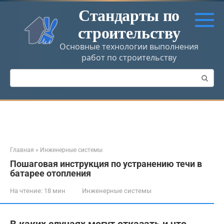
Перейти
Стандарты по
к
строительству
контенту
Основные технологии выполнения
работ по строительству
Поиск:
Главная
»
Инженерные системы
Пошаговая инструкция по устранению течи в
батарее отопления
На чтение:
18 мин
Инженерные системы