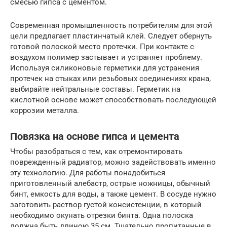
смесью гипса с цементом.
Современная промышленность потребителям для этой
цели предлагает пластинчатый клей. Следует обернуть
готовой полоской место протечки. При контакте с
воздухом полимер застывает и устраняет проблему.
Используя силиконовые герметики для устранения
протечек на стыках или резьбовых соединениях крана,
выбирайте нейтральные составы. Герметик на
кислотной основе может способствовать последующей
коррозии металла.
Повязка на основе гипса и цемента
Чтобы разобраться с тем, как отремонтировать
поврежденный радиатор, можно задействовать именно
эту технологию. Для работы понадобиться
приготовленный алебастр, острые ножницы, обычный
бинт, емкость для воды, а также цемент. В сосуде нужно
заготовить раствор густой консистенции, в который
необходимо окунать отрезки бинта. Одна полоска
должна быть длиною 35 см. Тщательно пропитанные в