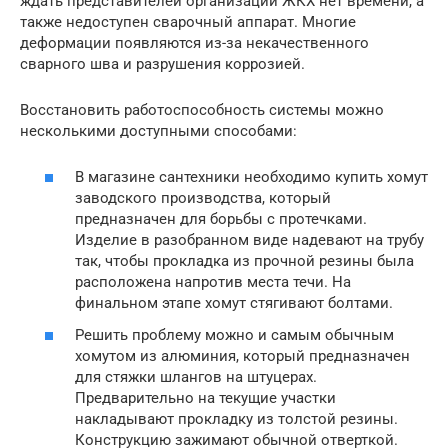
ждать представителей организации ЖКХ нет времени, а
также недоступен сварочный аппарат. Многие
деформации появляются из-за некачественного
сварного шва и разрушения коррозией.
Восстановить работоспособность системы можно
несколькими доступными способами:
В магазине сантехники необходимо купить хомут
заводского производства, который
предназначен для борьбы с протечками.
Изделие в разобранном виде надевают на трубу
так, чтобы прокладка из прочной резины была
расположена напротив места течи. На
финальном этапе хомут стягивают болтами.
Решить проблему можно и самым обычным
хомутом из алюминия, который предназначен
для стяжки шлангов на штуцерах.
Предварительно на текущие участки
накладывают прокладку из толстой резины.
Конструкцию зажимают обычной отверткой.