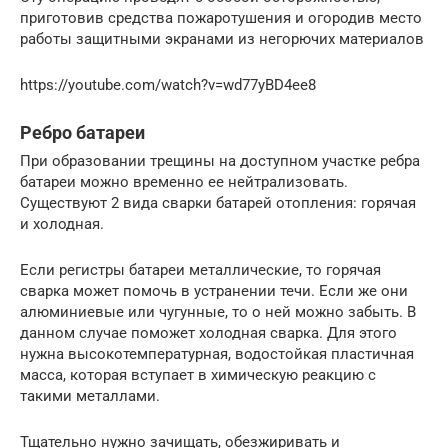
приготовив средства пожаротушения и огородив место
работы защитными экранами из негорючих материалов
https://youtube.com/watch?v=wd77yBD4ee8
Ребро батареи
При образовании трещины на доступном участке ребра
батареи можно временно ее нейтрализовать.
Существуют 2 вида сварки батарей отопления: горячая
и холодная.
Если регистры батареи металлические, то горячая
сварка может помочь в устранении течи. Если же они
алюминиевые или чугунные, то о ней можно забыть. В
данном случае поможет холодная сварка. Для этого
нужна высокотемпературная, водостойкая пластичная
масса, которая вступает в химическую реакцию с
такими металлами.
Тщательно нужно зачищать, обезжиривать и