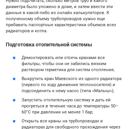
Нужно подсчитать, сколько метров труб и какого
диаметра было уложено в доме, и затем ввести эти
данные в какой-либо из онлайн калькуляторов. К
полученному объему трубопроводов нужно еще
прибавить паспортные характеристики объемов всех
радиаторов и котла.
Подготовка отопительной системы
Демонтировать или отсечь кранами все
фильтры, чтобы они не забились вязким
раствором герметика для систем отопления;
Выкрутить кран Маевского из одного радиатора
(первого по ходу движения теплоносителя) и
подсоединить к нему насос (типа «Малыш»);
Запустить отопительную систему и дать ей
прогреться в течение часа до температуры 50–
60°С при давлении не менее 1 бар;
Открыть все краны на трубопроводах и
радиаторах для свободного прохождения через