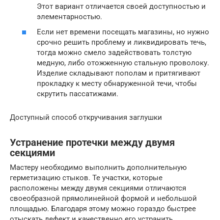
Этот вариант отличается своей доступностью и
элементарностью.
Если нет времени посещать магазины, но нужно
срочно решить проблему и ликвидировать течь,
тогда можно смело задействовать толстую
медную, либо отожженную стальную проволоку.
Изделие складывают пополам и притягивают
прокладку к месту обнаруженной течи, чтобы
скрутить пассатижами.
Доступный способ откручивания заглушки
Устранение протечки между двумя
секциями
Мастеру необходимо выполнить дополнительную
герметизацию стыков. Те участки, которые
расположены между двумя секциями отличаются
своеобразной прямолинейной формой и небольшой
площадью. Благодаря этому можно гораздо быстрее
отыскать дефект и качественно его устранить.