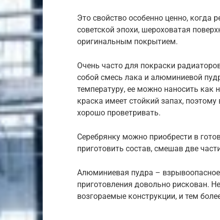
Это свойство особенно ценно, когда р
советской эпохи, шероховатая поверх
оригинальным покрытием.
Очень часто для покраски радиаторов
собой смесь лака и алюминиевой пуд
температуру, ее можно наносить как н
краска имеет стойкий запах, поэтому
хорошо проветривать.
Серебрянку можно приобрести в гото
приготовить состав, смешав две час
Алюминиевая пудра – взрывоопасное 
приготовления довольно рискован. Не 
возгораемые конструкции, и тем боле