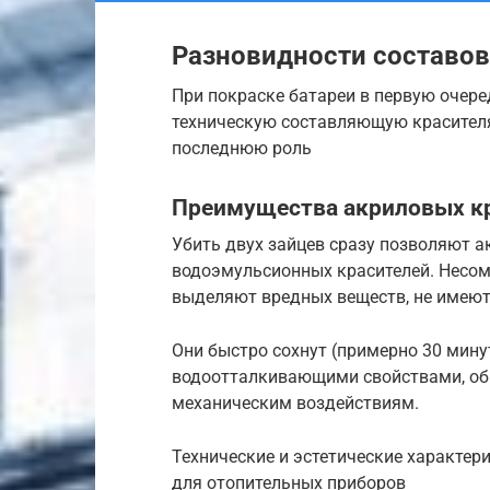
Разновидности составов
При покраске батареи в первую очер
техническую составляющую красителя.
последнюю роль
Преимущества акриловых к
Убить двух зайцев сразу позволяют а
водоэмульсионных красителей. Несомн
выделяют вредных веществ, не имеют 
Они быстро сохнут (примерно 30 мину
водоотталкивающими свойствами, обр
механическим воздействиям.
Технические и эстетические характер
для отопительных приборов