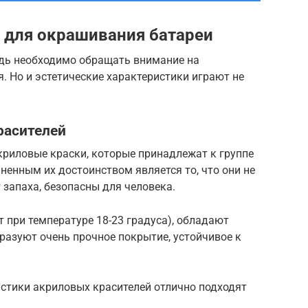
 для окрашивания батареи
едь необходимо обращать внимание на
 Но и эстетические характеристики играют не
расителей
криловые краски, которые принадлежат к группе
енным их достоинством является то, что они не
запаха, безопасны для человека.
т при температуре 18-23 градуса), обладают
азуют очень прочное покрытие, устойчивое к
истики акриловых красителей отлично подходят