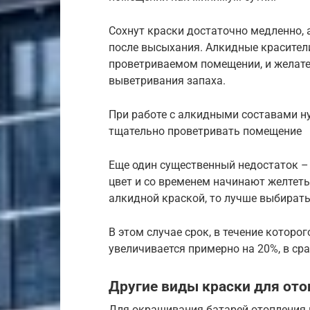
Сохнут краски достаточно медленно,
после высыхания. Алкидные красител
проветриваемом помещении, и желате
выветривания запаха.
При работе с алкидными составами 
тщательно проветривать помещение
Еще один существенный недостаток –
цвет и со временем начинают желтеть
алкидной краской, то лучше выбирать
В этом случае срок, в течение которо
увеличивается примерно на 20%, в с
Другие виды краски для от
Для окрашивания батарей отопления 