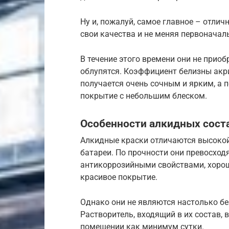
Ну и, пожалуй, самое главное – отли
свои качества и не меняя первоначал
В течение этого времени они не приоб
облупятся. Коэффициент белизны акри
получается очень сочным и ярким, а 
покрытие с небольшим блеском.
Особенности алкидных сост
Алкидные краски отличаются высокой
батареи. По прочности они превосход
антикоррозийными свойствами, хорош
красивое покрытие.
Однако они не являются настолько б
Растворитель, входящий в их состав, 
помещении как минимум сутки.