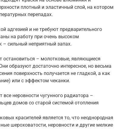
рхности плотный и эластичный слой, на котором
пературных перепадах.
ой адгезией и не требуют предварительного
таны на работу при очень высоком
к – сильный неприятный запах.
ит остановиться – молотковые, являющиеся
Они образуют достаточно интересное, но весьма
ения поверхность получается не гладкой, а как
ние) или с эффектом чеканки.
 все неровности чугунного радиатора –
льцев домов со старой системой отопления
вых красителей является то, что неоднородная
ные шероховатости, неровности и другие мелкие