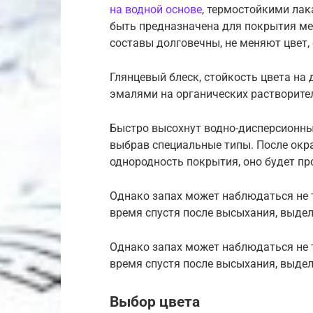
на водной основе
, термостойкими ла
быть предназначена для покрытия ме
составы долговечны, не меняют цвет,
Глянцевый блеск, стойкость цвета на
эмалями на органических растворител
Быстро высохнут водно-дисперсионные
выбрав специальные типы. После ок
однородность покрытия, оно будет п
Однако запах может наблюдаться не т
время спустя после высыхания, выдел
Однако запах может наблюдаться не т
время спустя после высыхания, выдел
Выбор цвета