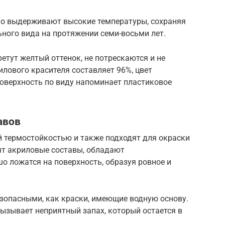
чно выдерживают высокие температуры, сохраняя
ьного вида на протяжении семи-восьми лет.
ретут желтый оттенок, не потрескаются и не
лового красителя составляет 96%, цвет
поверхность по виду напоминает пластиковое
авов
 термостойкостью и также подходят для окраски
ят акриловые составы, обладают
о ложатся на поверхность, образуя ровное и
езопасными, как краски, имеющие водную основу.
вызывает неприятный запах, который остается в