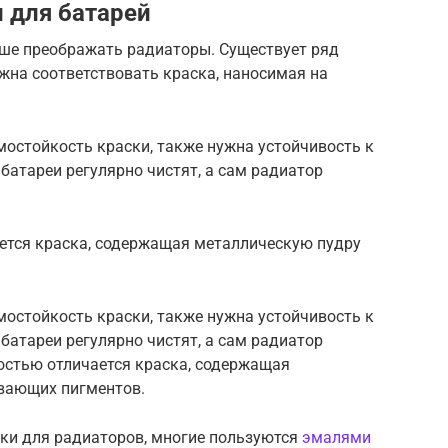
 для батарей
чше преображать радиаторы. Существует ряд
жна соответствовать краска, наносимая на
мостойкость краски, также нужна устойчивость к
батареи регулярно чистят, а сам радиатор
ется краска, содержащая металлическую пудру
мостойкость краски, также нужна устойчивость к
батареи регулярно чистят, а сам радиатор
остью отличается краска, содержащая
вающих пигментов.
ки для радиаторов, многие пользуются
эмалями