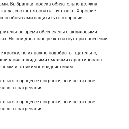
ками. Выбранная краска обязательно должна
талла, соответствовать грунтовке. Хорошие
 способны сами защитить от коррозии.
 длительное время обеспечены с акриловыми
ях. Но они довольно резко пахнут при нанесении
 краски, но их важно подобрать тщательно,
рашивания алкидными эмалями гарантирована
рочным и стойким к воздействиям
олько в процессе покраски, но и некоторое
яясь от нагревания
олько в процессе покраски, но и некоторое
яясь от нагревания.