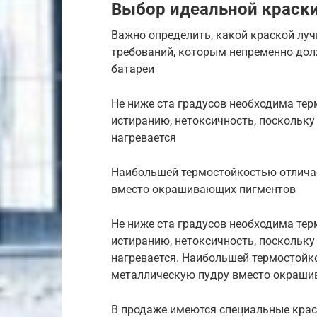
Выбор идеальной краски
Важно определить, какой краской лу
требований, которым непременно дол
батареи
Не ниже ста градусов необходима тер
истиранию, нетоксичность, поскольку 
нагревается
Наибольшей термостойкостью отлича
вместо окрашивающих пигментов
Не ниже ста градусов необходима тер
истиранию, нетоксичность, поскольку 
нагревается. Наибольшей термостойк
металлическую пудру вместо окраши
В продаже имеются специальные крас