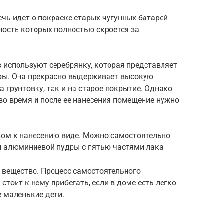
ечь идет о покраске старых чугунных батарей
ность которых полностью скроется за
 используют серебрянку, которая представляет
ры. Она прекрасно выдерживает высокую
а грунтовку, так и на старое покрытие. Однако
 во время и после ее нанесения помещение нужно
вом к нанесению виде. Можно самостоятельно
ти алюминиевой пудры с пятью частями лака
вещество. Процесс самостоятельного
стоит к нему прибегать, если в доме есть легко
е маленькие дети.