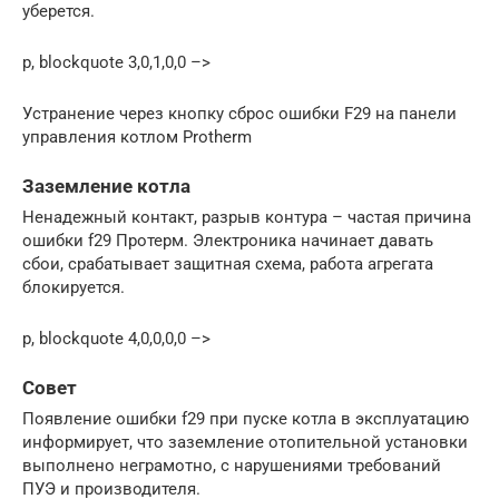
уберется.
p, blockquote 3,0,1,0,0 –>
Устранение через кнопку сброс ошибки F29 на панели
управления котлом Protherm
Заземление котла
Ненадежный контакт, разрыв контура – частая причина
ошибки f29 Протерм. Электроника начинает давать
сбои, срабатывает защитная схема, работа агрегата
блокируется.
p, blockquote 4,0,0,0,0 –>
Совет
Появление ошибки f29 при пуске котла в эксплуатацию
информирует, что заземление отопительной установки
выполнено неграмотно, с нарушениями требований
ПУЭ и производителя.