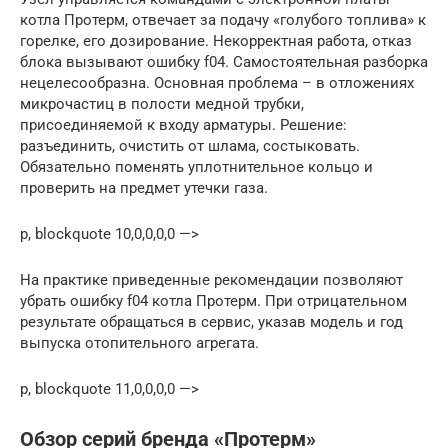
котла Протерм, отвечает за подачу «голубого топлива» к
горелке, его дозирование. Некорректная работа, отказ
блока вызывают ошибку f04. Самостоятельная разборка
нецелесообразна. Основная проблема – в отложениях
микрочастиц в полости медной трубки,
присоединяемой к входу арматуры. Решение:
разъединить, очистить от шлама, состыковать.
Обязательно поменять уплотнительное кольцо и
проверить на предмет утечки газа.
p, blockquote 10,0,0,0,0 —>
На практике приведенные рекомендации позволяют
убрать ошибку f04 котла Протерм. При отрицательном
результате обращаться в сервис, указав модель и год
выпуска отопительного агрегата.
p, blockquote 11,0,0,0,0 —>
Обзор серий бренда «Протерм»