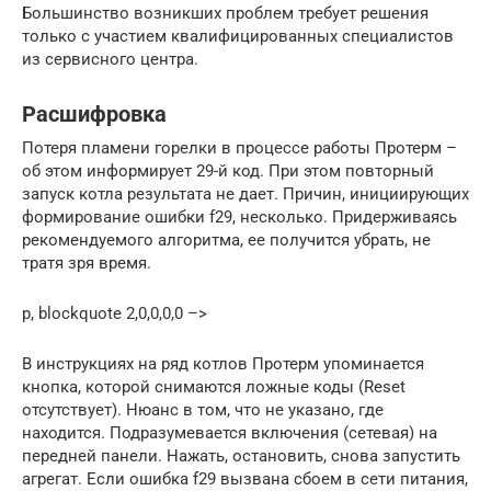
Большинство возникших проблем требует решения
только с участием квалифицированных специалистов
из сервисного центра.
Расшифровка
Потеря пламени горелки в процессе работы Протерм –
об этом информирует 29-й код. При этом повторный
запуск котла результата не дает. Причин, инициирующих
формирование ошибки f29, несколько. Придерживаясь
рекомендуемого алгоритма, ее получится убрать, не
тратя зря время.
p, blockquote 2,0,0,0,0 –>
В инструкциях на ряд котлов Протерм упоминается
кнопка, которой снимаются ложные коды (Reset
отсутствует). Нюанс в том, что не указано, где
находится. Подразумевается включения (сетевая) на
передней панели. Нажать, остановить, снова запустить
агрегат. Если ошибка f29 вызвана сбоем в сети питания,