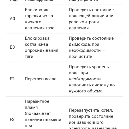
Блокировка
Проверить состояние
горелки из-за
подающей линии или
A0
низкого
реле контроля
давления газа
давления
Блокировка
Проверить состояние
котла из-за
дымохода, при
E0
опрокидывания
необходимости —
тяги
прочистить.
Проверить уровень
вода, при
F2
Перегрев котла
необходимости
наполнить систему до
нужного объема
Паразитное
пламя
Перезапустить котел,
(показывает
проверить состояние
F3
наличие пламени
ионизационного
при
электрода, заземление.