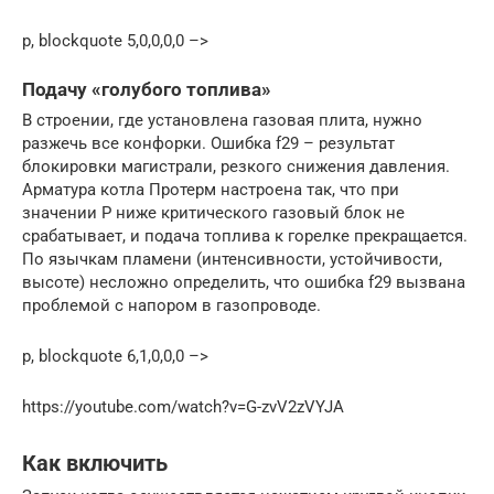
p, blockquote 5,0,0,0,0 –>
Подачу «голубого топлива»
В строении, где установлена газовая плита, нужно
разжечь все конфорки. Ошибка f29 – результат
блокировки магистрали, резкого снижения давления.
Арматура котла Протерм настроена так, что при
значении P ниже критического газовый блок не
срабатывает, и подача топлива к горелке прекращается.
По язычкам пламени (интенсивности, устойчивости,
высоте) несложно определить, что ошибка f29 вызвана
проблемой с напором в газопроводе.
p, blockquote 6,1,0,0,0 –>
https://youtube.com/watch?v=G-zvV2zVYJA
Как включить