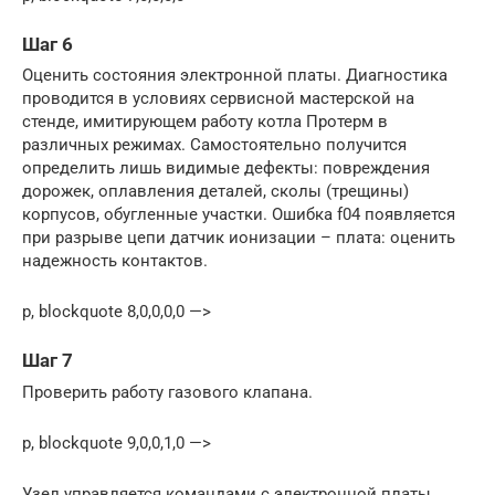
Шаг 6
Оценить состояния электронной платы. Диагностика
проводится в условиях сервисной мастерской на
стенде, имитирующем работу котла Протерм в
различных режимах. Самостоятельно получится
определить лишь видимые дефекты: повреждения
дорожек, оплавления деталей, сколы (трещины)
корпусов, обугленные участки. Ошибка f04 появляется
при разрыве цепи датчик ионизации – плата: оценить
надежность контактов.
p, blockquote 8,0,0,0,0 —>
Шаг 7
Проверить работу газового клапана.
p, blockquote 9,0,0,1,0 —>
Узел управляется командами с электронной платы