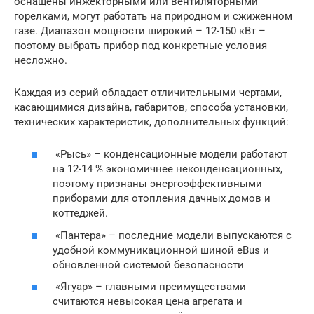
оснащены инжекторными или вентиляторными
горелками, могут работать на природном и сжиженном
газе. Диапазон мощности широкий – 12-150 кВт –
поэтому выбрать прибор под конкретные условия
несложно.
Каждая из серий обладает отличительными чертами,
касающимися дизайна, габаритов, способа установки,
технических характеристик, дополнительных функций:
«Рысь» – конденсационные модели работают
на 12-14 % экономичнее неконденсационных,
поэтому признаны энергоэффективными
приборами для отопления дачных домов и
коттеджей.
«Пантера» – последние модели выпускаются с
удобной коммуникационной шиной eBus и
обновленной системой безопасности
«Ягуар» – главными преимуществами
считаются невысокая цена агрегата и