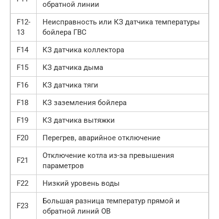
обратной линии
F12-
Неисправность или КЗ датчика температуры
13
бойлера ГВС
F14
КЗ датчика коллектора
F15
КЗ датчика дыма
F16
КЗ датчика тяги
F18
КЗ заземления бойлера
F19
КЗ датчика вытяжки
F20
Перегрев, аварийное отключение
Отключение котла из-за превышения
F21
параметров
F22
Низкий уровень воды
Большая разница температур прямой и
F23
обратной линий ОВ