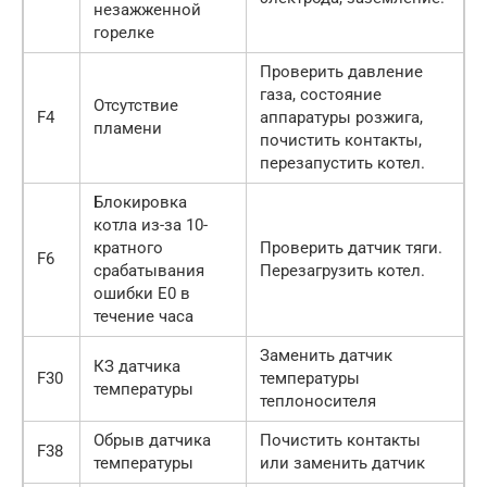
незажженной
горелке
Проверить давление
газа, состояние
Отсутствие
F4
аппаратуры розжига,
пламени
почистить контакты,
перезапустить котел.
Блокировка
котла из-за 10-
кратного
Проверить датчик тяги.
F6
сpaбатывания
Перезагрузить котел.
ошибки E0 в
течение часа
Заменить датчик
КЗ датчика
F30
температуры
температуры
теплоносителя
Обрыв датчика
Почистить контакты
F38
температуры
или заменить датчик