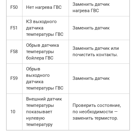
Заменить датчик
F50
Нет нагрева ГВС
нагрева ГВС
КЗ выходного
F51
датчика
Заменить датчик
температуры ГВС
Обрыв датчика
Заменить датчик или
F58
температуры
почистить контакты.
бойлера ГВС
Обрыв
выходного
F59
Заменить датчик
датчика
температуры ГВС
Внешний датчик
температуры
Проверить состояние,
10
показывает
по необходимости —
нулевую
заменить термистор.
температуру