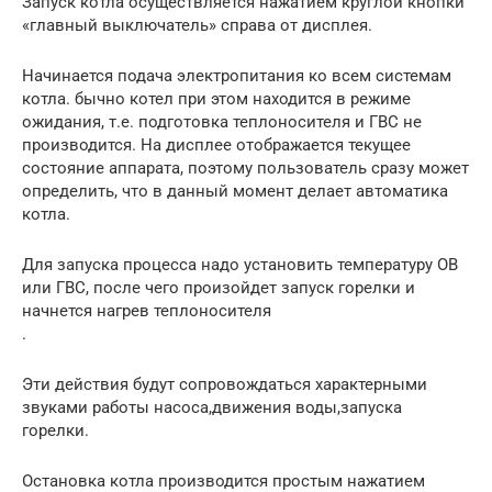
Запуск котла осуществляется нажатием круглой кнопки
«главный выключатель» справа от дисплея.
Начинается подача электропитания ко всем системам
котла. бычно котел при этом находится в режиме
ожидания, т.е. подготовка теплоносителя и ГВС не
производится. На дисплее отображается текущее
состояние аппарата, поэтому пользователь сразу может
определить, что в данный момент делает автоматика
котла.
Для запуска процесса надо установить температуру ОВ
или ГВС, после чего произойдет запуск горелки и
начнется нагрев теплоносителя
.
Эти действия будут сопровождаться характерными
звуками работы насоса,движения воды,запуска
горелки.
Остановка котла производится простым нажатием