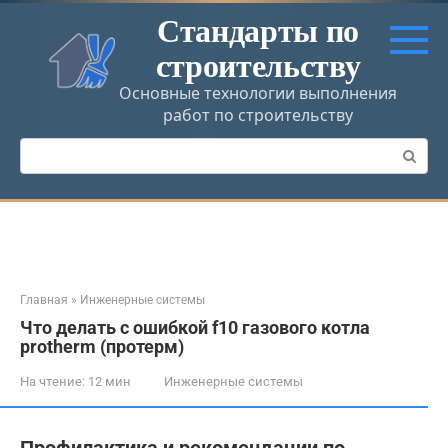
Перейти
Стандарты по
к
строительству
контенту
Основные технологии выполнения
работ по строительству
Поиск:
Главная
»
Инженерные системы
Что делать с ошибкой f10 газового котла
protherm (протерм)
На чтение:
12 мин
Инженерные системы