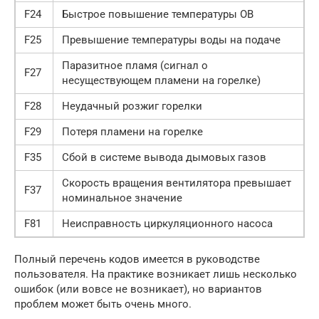
F24
Быстрое повышение температуры ОВ
F25
Превышение температуры воды на подаче
Паразитное пламя (сигнал о
F27
несуществующем пламени на горелке)
F28
Неудачный розжиг горелки
F29
Потеря пламени на горелке
F35
Сбой в системе вывода дымовых газов
Скорость вращения вентилятора превышает
F37
номинальное значение
F81
Неисправность циркуляционного насоса
Полный перечень кодов имеется в руководстве
пользователя. На практике возникает лишь несколько
ошибок (или вовсе не возникает), но вариантов
проблем может быть очень много.