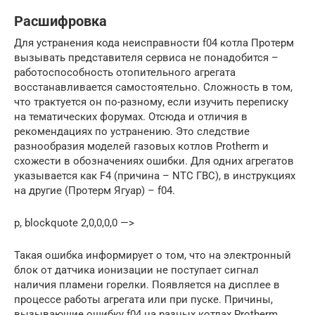
Расшифровка
Для устранения кода неисправности f04 котла Протерм
вызывать представителя сервиса не понадобится –
работоспособность отопительного агрегата
восстанавливается самостоятельно. Сложность в том,
что трактуется он по-разному, если изучить переписку
на тематических форумах. Отсюда и отличия в
рекомендациях по устранению. Это следствие
разнообразия моделей газовых котлов Protherm и
схожести в обозначениях ошибки. Для одних агрегатов
указывается как F4 (причина – NTC ГВС), в инструкциях
на другие (Протерм Ягуар) – f04.
p, blockquote 2,0,0,0,0 —>
Такая ошибка информирует о том, что на электронный
блок от датчика ионизации не поступает сигнал
наличия пламени горелки. Появляется на дисплее в
процессе работы агрегата или при пуске. Причины,
вызывающие ошибку f04 на разных котлах Protherm,