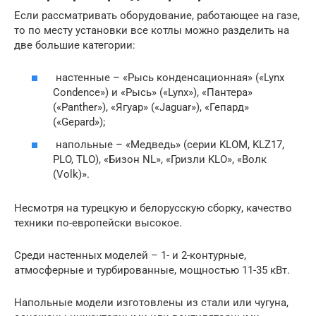
Если рассматривать оборудование, работающее на газе,
то по месту установки все котлы можно разделить на
две большие категории:
настенные – «Рысь конденсационная» («Lynx
Condence») и «Рысь» («Lynx»), «Пантера»
(«Panther»), «Ягуар» («Jaguar»), «Гепард»
(«Gepard»);
напольные – «Медведь» (серии KLOM, KLZ17,
РLO, TLO), «Бизон NL», «Гризли KLO», «Волк
(Volk)».
Несмотря на турецкую и белорусскую сборку, качество
техники по-европейски высокое.
Среди настенных моделей – 1- и 2-контурные,
атмосферные и турбированные, мощностью 11-35 кВт.
Напольные модели изготовлены из стали или чугуна,