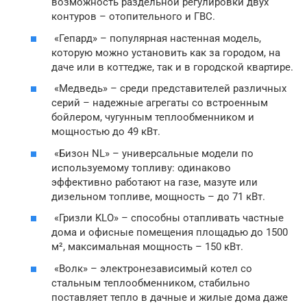
возможность раздельной регулировки двух
контуров – отопительного и ГВС.
«Гепард» – популярная настенная модель,
которую можно установить как за городом, на
даче или в коттедже, так и в городской квартире.
«Медведь» – среди представителей различных
серий – надежные агрегаты со встроенным
бойлером, чугунным теплообменником и
мощностью до 49 кВт.
«Бизон NL» – универсальные модели по
используемому топливу: одинаково
эффективно работают на газе, мазуте или
дизельном топливе, мощность – до 71 кВт.
«Гризли KLO» – способны отапливать частные
дома и офисные помещения площадью до 1500
м², максимальная мощность – 150 кВт.
«Волк» – электронезависимый котел со
стальным теплообменником, стабильно
поставляет тепло в дачные и жилые дома даже