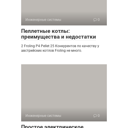
Инженерные системы
0
Пеллетные котлы:
преимущества и недостатки
2 Froling P4 Pellet 25 Конкурентов по качеству у
австрийских котлов Froling не много.
Инженерные системы
0
Простое электрическое