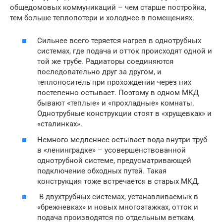
общедомовых коммуникаций – чем старше постройка,
тем больше теплопотери и холоднее в помещениях.
Сильнее всего теряется нагрев в однотрубных
системах, где подача и отток происходят одной и
той же трубе. Радиаторы соединяются
последовательно друг за другом, и
теплоноситель при прохождении через них
постепенно остывает. Поэтому в одном МКД
бывают «теплые» и «прохладные» комнаты.
Однотрубные конструкции стоят в «хрущевках» и
«сталинках».
Немного медленнее остывает вода внутри труб
в «ленинградке» – усовершенствованной
однотрубной системе, предусматривающей
подключение обходных путей. Такая
конструкция тоже встречается в старых МКД.
В двухтрубных системах, устанавливаемых в
«брежневках» и новых многоэтажках, отток и
подача производятся по отдельным веткам,