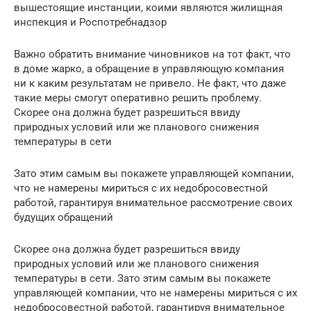
вышестоящие инстанции, коими являются жилищная
инспекция и Роспотребнадзор
Важно обратить внимание чиновников на тот факт, что
в доме жарко, а обращение в управляющую компания
ни к каким результатам не привело. Не факт, что даже
такие меры смогут оперативно решить проблему.
Скорее она должна будет разрешиться ввиду
природных условий или же планового снижения
температуры в сети
Зато этим самым вы покажете управляющей компании,
что не намерены мириться с их недобросовестной
работой, гарантируя внимательное рассмотрение своих
будущих обращений
Скорее она должна будет разрешиться ввиду
природных условий или же планового снижения
температуры в сети. Зато этим самым вы покажете
управляющей компании, что не намерены мириться с их
недобросовестной работой, гарантируя внимательное