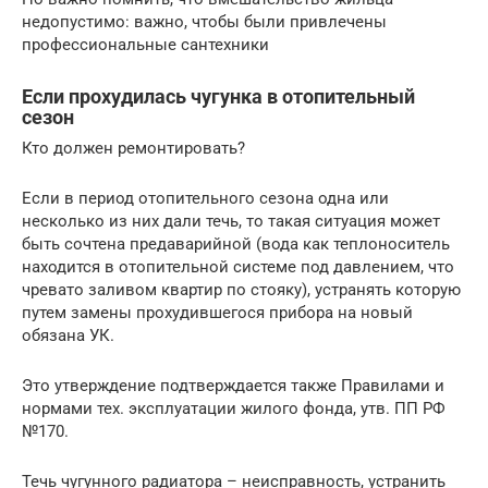
недопустимо: важно, чтобы были привлечены
профессиональные сантехники
Если прохудилась чугунка в отопительный
сезон
Кто должен ремонтировать?
Если в период отопительного сезона одна или
несколько из них дали течь, то такая ситуация может
быть сочтена предаварийной (вода как теплоноситель
находится в отопительной системе под давлением, что
чревато заливом квартир по стояку), устранять которую
путем замены прохудившегося прибора на новый
обязана УК.
Это утверждение подтверждается также Правилами и
нормами тех. эксплуатации жилого фонда, утв. ПП РФ
№170.
Течь чугунного радиатора – неисправность, устранить