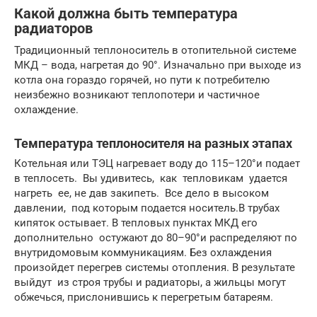
Какой должна быть температура
радиаторов
Традиционный теплоноситель в отопительной системе
МКД – вода, нагретая до 90°. Изначально при выходе из
котла она гораздо горячей, но пути к потребителю
неизбежно возникают теплопотери и частичное
охлаждение.
Температура теплоносителя на разных этапах
Котельная или ТЭЦ нагревает воду до 115–120°и подает
в теплосеть. Вы удивитесь, как тепловикам удается
нагреть ее, не дав закипеть. Все дело в высоком
давлении, под которым подается носитель.В трубах
кипяток остывает. В тепловых пунктах МКД его
дополнительно остужают до 80–90°и распределяют по
внутридомовым коммуникациям. Без охлаждения
произойдет перегрев системы отопления. В результате
выйдут из строя трубы и радиаторы, а жильцы могут
обжечься, прислонившись к перегретым батареям.