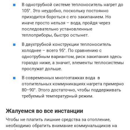
В однотрубной системе теплоноситель нагрет до
105°. Это неудобно, поскольку постоянно
приходится бороться с его закипанием. Но
иначе просто нельзя – вода, пройдя через
последовательно установленные
теплоприборы, быстро остынет.
В двухтрубной конструкции теплоноситель
холоднее – всего 95°. По сравнению с
однотрубным вариантом, риск закипания здесь
гораздо ниже, а значит, элементы теплосистемы
прослужат дольше.
В современных многоэтажках вода в
отопительных коммуникациях нагрета примерно
80–90°. Этого достаточно, чтобы поддерживать
требуемый температурный режим.
Жалуемся во все инстанции
Чтобы не платить лишние средства за отопление,
необходимо обратить внимание коммунальщиков на