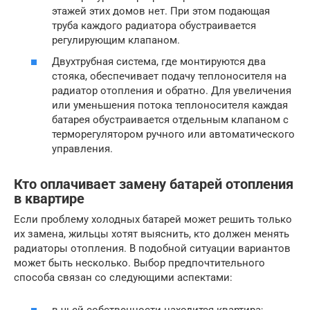
этажей этих домов нет. При этом подающая
труба каждого радиатора обустраивается
регулирующим клапаном.
Двухтрубная система, где монтируются два
стояка, обеспечивает подачу теплоносителя на
радиатор отопления и обратно. Для увеличения
или уменьшения потока теплоносителя каждая
батарея обустраивается отдельным клапаном с
терморегулятором ручного или автоматического
управления.
Кто оплачивает замену батарей отопления
в квартире
Если проблему холодных батарей может решить только
их замена, жильцы хотят выяснить, кто должен менять
радиаторы отопления. В подобной ситуации вариантов
может быть несколько. Выбор предпочтительного
способа связан со следующими аспектами:
в чьей собственности находится квартира;