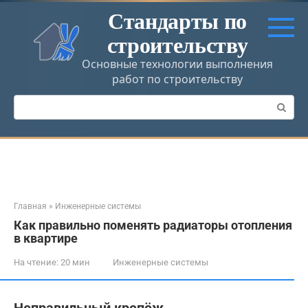
Перейти
Стандарты по
к
строительству
контенту
Основные технологии выполнения
работ по строительству
Поиск:
Главная
»
Инженерные системы
Как правильно поменять радиаторы отопления
в квартире
На чтение:
20 мин
Инженерные системы