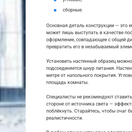
сборные.
Основная деталь конструкции — это е
может лишь выступать в качестве по
оформление, совпадающее с общей ди
превратить его в незабываемый элем
Установить настенный образец можно 
подсоединяется шнур питания. Насте
метре от напольного покрытия. Угло
площадь комнаты.
Специалисты не рекомендуют ставит
стороне от источника света — эффект
поблёкнуть. Старайтесь, чтобы очаг 
реалистичности.