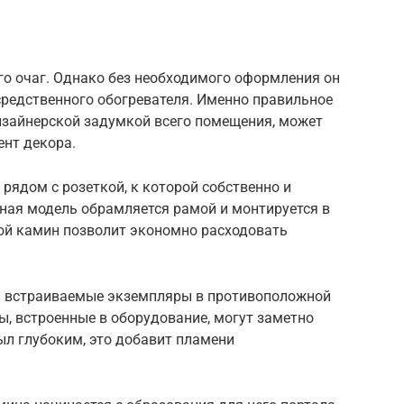
го очаг. Однако без необходимого оформления он
средственного обогревателя. Именно правильное
зайнерской задумкой всего помещения, может
ент декора.
рядом с розеткой, к которой собственно и
нная модель обрамляется рамой и монтируется в
вой камин позволит экономно расходовать
ь встраиваемые экземпляры в противоположной
ы, встроенные в оборудование, могут заметно
был глубоким, это добавит пламени