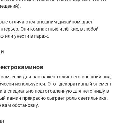
мещений).
рые отличаются внешним дизайном, даёт
нтерьер. Они компактные и лёгкие, в любой
ф или унести в гараж.
ли
лектрокаминов
вам, если для вас важен только его внешний вид,
ически используется. Этот декоративный элемент
ли в специально подготовленную для него нишу в
ный камин прекрасно сыграет роль светильника.
 вам обстановку.
ны