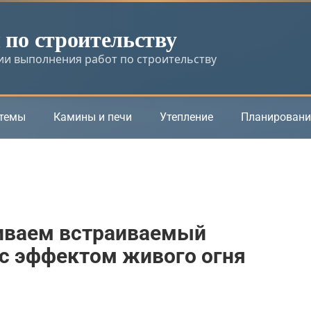
по строительству
и выполнения работ по строительству
стемы
Камины и печи
Утепление
Планировани
иваем встраиваемый
 с эффектом живого огня