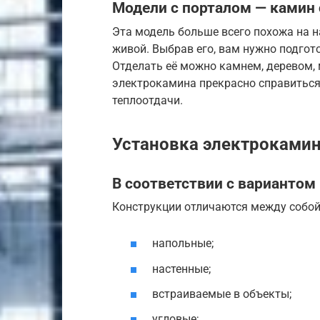
Модели с порталом — камин
Эта модель больше всего похожа на н
живой. Выбрав его, вам нужно подгото
Отделать её можно камнем, деревом,
электрокамина прекрасно справиться 
теплоотдачи.
Установка электроками
В соответствии с варианто
Конструкции отличаются между собой 
напольные;
настенные;
встраиваемые в объекты;
угловые;