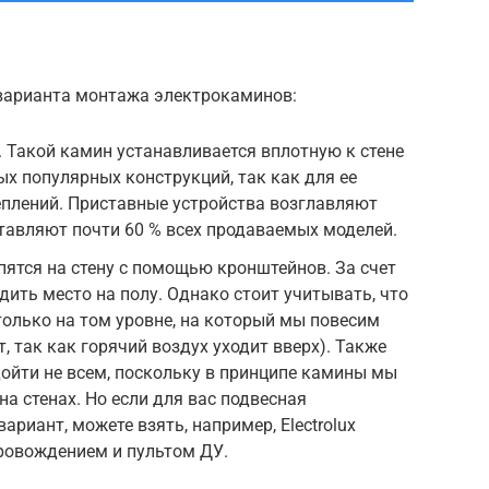
варианта монтажа электрокаминов:
 Такой камин устанавливается вплотную к стене
ых популярных конструкций, так как для ее
еплений. Приставные устройства возглавляют
тавляют почти 60 % всех продаваемых моделей.
ятся на стену с помощью кронштейнов. За счет
ить место на полу. Однако стоит учитывать, что
только на том уровне, на который мы повесим
т, так как горячий воздух уходит вверх). Также
ойти не всем, поскольку в принципе камины мы
на стенах. Но если для вас подвесная
ариант, можете взять, например, Electrolux
ровождением и пультом ДУ.