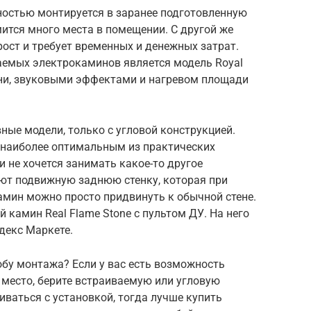
ностью монтируется в заранее подготовленную
мится много места в помещении. С другой же
рост и требует временных и денежных затрат.
емых электрокаминов является модель Royal
мени, звуковыми эффектами и нагревом площади
вные модели, только с угловой конструкцией.
 наиболее оптимальным из практических
 и не хочется занимать какое-то другое
ют подвижную заднюю стенку, которая при
амин можно просто придвинуть к обычной стене.
 камин Real Flame Stone с пультом ДУ. На него
декс Маркете.
бу монтажа? Если у вас есть возможность
ь место, берите встраиваемую или угловую
иваться с установкой, тогда лучше купить