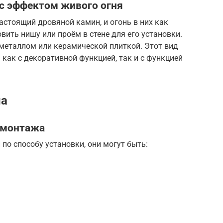
 с эффектом живого огня
астоящий дровяной камин, и огонь в них как
вить нишу или проём в стене для его установки.
 металлом или керамической плиткой. Этот вид
как с декоративной функцией, так и с функцией
на
м монтажа
по способу установки, они могут быть: