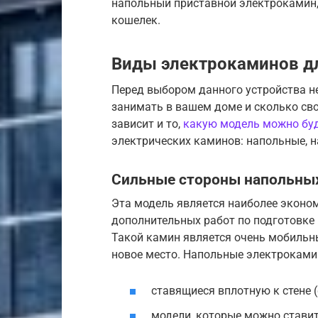
напольный приставной электрокамин,
кошелек.
Виды электрокаминов д
Перед выбором данного устройства не
занимать в вашем доме и сколько своб
зависит и то,
какую модель можно буд
электрических каминов: напольные, н
Сильные стороны напольны
Эта модель является наиболее эконом
дополнительных работ по подготовке м
Такой камин является очень мобильн
новое место. Напольные электроками
ставящиеся вплотную к стене 
модели, которые можно ставит