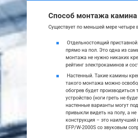
Способ монтажа камина
Существует по меньшей мере четыре 
Отдельностоящий приставной.
прямо на пол. Это одна из сам
монтажа не нужно никаких кр
рейтинг электрокаминов и сос
Настенный. Такие камины креп
такого монтажа можно освобод
обогрев будет производиться 
устройство (ноги греть не буде
настенные варианты могут под
привыкли видеть на полу, а не 
конструкция – это наилучший в
EFP/W-2000S со звуковым соп