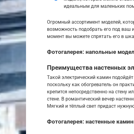
идеальным для маленьких по
Огромный ассортимент моделей, кото
возможность подобрать его под ваш и
момент вы можете спрятать его в шка
Фотогалерея: напольные моде
Преимущества настенных э
Такой электрический камин подойдёт 
поскольку как обогреватель он практ
крепится непосредственно на стену и
стене. В романтический вечер настен
Мягкий и тёплый свет придаст нужную
Фотогалерея: настенные ками