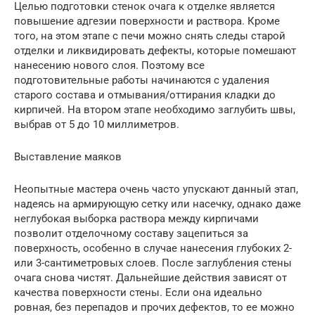
Целью подготовки стенок очага к отделке является
повышение адгезии поверхности и раствора. Кроме
того, на этом этапе с печи можно снять следы старой
отделки и ликвидировать дефекты, которые помешают
нанесению нового слоя. Поэтому все
подготовительные работы начинаются с удаления
старого состава и отмывания/оттирания кладки до
кирпичей. На втором этапе необходимо заглубить швы,
выбрав от 5 до 10 миллиметров.
Выставление маяков
Неопытные мастера очень часто упускают данный этап,
надеясь на армирующую сетку или насечку, однако даже
неглубокая выборка раствора между кирпичами
позволит отделочному составу зацепиться за
поверхность, особенно в случае нанесения глубоких 2-
или 3-сантиметровых слоев. После заглубления стены
очага снова чистят. Дальнейшие действия зависят от
качества поверхности стены. Если она идеально
ровная, без перепадов и прочих дефектов, то ее можно