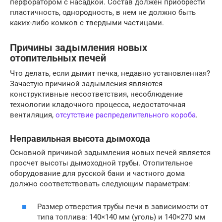
перфоратором с насадкой. Состав должен приобрести
пластичность, однородность, в нем не должно быть
каких-либо комков с твердыми частицами.
Причины задымления новых
отопительных печей
Что делать, если дымит печка, недавно установленная?
Зачастую причиной задымления являются
конструктивные несоответствия, несоблюдение
технологии кладочного процесса, недостаточная
вентиляция,
отсутствие распределительного короба
.
Неправильная высота дымохода
Основной причиной задымления новых печей является
просчет высоты дымоходной трубы. Отопительное
оборудование для русской бани и частного дома
должно соответствовать следующим параметрам:
Размер отверстия трубы печи в зависимости от
типа топлива: 140×140 мм (уголь) и 140×270 мм