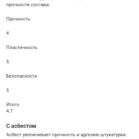
прочности состава.
Прочность
4
Пластичность
5
Безопасность
5
Итого
4.7
С асбестом
Асбест увеличивает прочность и адгезию штукатурки.