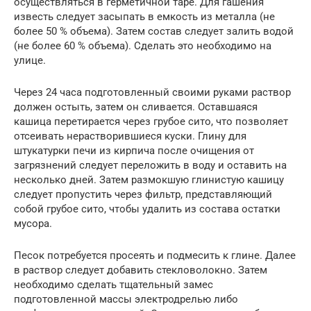
осуществляться в герметичной таре. Для гашения
известь следует засыпать в емкость из металла (не
более 50 % объема). Затем состав следует залить водой
(не более 60 % объема). Сделать это необходимо на
улице.
Через 24 часа подготовленный своими руками раствор
должен остыть, затем он сливается. Оставшаяся
кашица перетирается через грубое сито, что позволяет
отсеивать нерастворившиеся куски. Глину для
штукатурки печи из кирпича после очищения от
загрязнений следует переложить в воду и оставить на
несколько дней. Затем размокшую глинистую кашицу
следует пропустить через фильтр, представляющий
собой грубое сито, чтобы удалить из состава остатки
мусора.
Песок потребуется просеять и подмесить к глине. Далее
в раствор следует добавить стекловолокно. Затем
необходимо сделать тщательный замес
подготовленной массы электродрелью либо