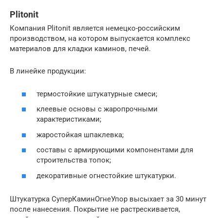
Plitonit
Компания Plitonit является немецко-российским
производством, на котором выпускается комплекс
материалов для кладки каминов, печей.
В линейке продукции:
термостойкие штукатурные смеси;
клеевые основы с жаропрочными
характеристиками;
жаростойкая шпаклевка;
составы с армирующими компонентами для
строительства топок;
декоративные огнестойкие штукатурки.
Штукатурка СуперКаминОгнеУпор высыхает за 30 минут
после нанесения. Покрытие не растрескивается,