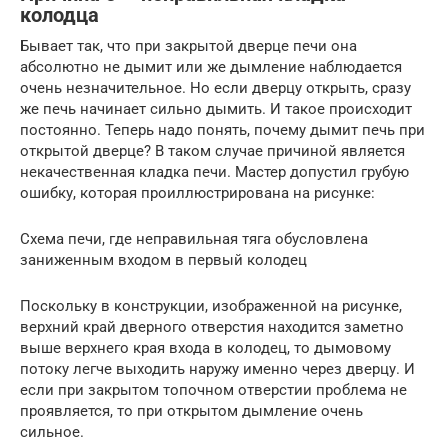
колодца
Бывает так, что при закрытой дверце печи она
абсолютно не дымит или же дымление наблюдается
очень незначительное. Но если дверцу открыть, сразу
же печь начинает сильно дымить. И такое происходит
постоянно. Теперь надо понять, почему дымит печь при
открытой дверце? В таком случае причиной является
некачественная кладка печи. Мастер допустил грубую
ошибку, которая проиллюстрирована на рисунке:
Схема печи, где неправильная тяга обусловлена
заниженным входом в первый колодец
Поскольку в конструкции, изображенной на рисунке,
верхний край дверного отверстия находится заметно
выше верхнего края входа в колодец, то дымовому
потоку легче выходить наружу именно через дверцу. И
если при закрытом топочном отверстии проблема не
проявляется, то при открытом дымление очень
сильное.