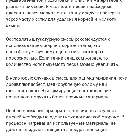
предварительной подготовки и очистки материалов от
разных примесей. В частности песок необходимо
просеять через мелкое сито, глину следует протереть
через частую сетку для удаления корней и мелкого
камня.
Составлять штукатурную смесь рекомендуется с
использованием жирных сортов глины, это
способствует лучшему сцеплению раствора с
поверхностью. Если глина слишком жирная, то
количество используемого песка можно увеличить.
В некоторых случаях в смесь для оштукатуривания печи
добавляют асбест, мелкорубленую солому или
стекловолокно. Эти армирующие составляющие
позволяют получить более прочные материалы.
Особое внимание при приготовлении штукатурных
смесей необходимо уделить экологической стороне. В
процессе нагревания используемые материалы не
должны выделять вещества, представляющие