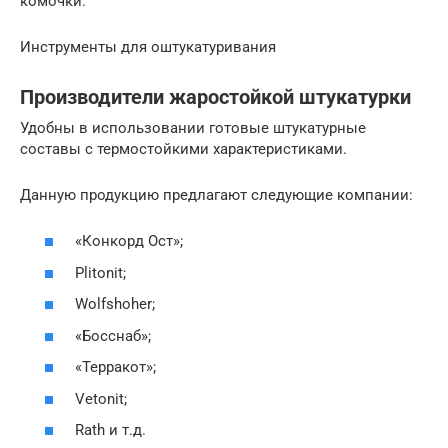
комочки.
Инструменты для оштукатуривания
Производители жаростойкой штукатурки
Удобны в использовании готовые штукатурные
составы с термостойкими характеристиками.
Данную продукцию предлагают следующие компании:
«Конкорд Ост»;
Plitonit;
Wolfshoher;
«Босснаб»;
«Терракот»;
Vetonit;
Rath и т.д.