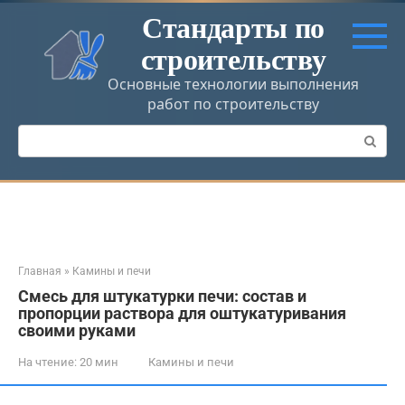
Перейти
Стандарты по
к
строительству
контенту
Основные технологии выполнения
работ по строительству
Поиск:
Главная
»
Камины и печи
Смесь для штукатурки печи: состав и
пропорции раствора для оштукатуривания
своими руками
На чтение:
20 мин
Камины и печи