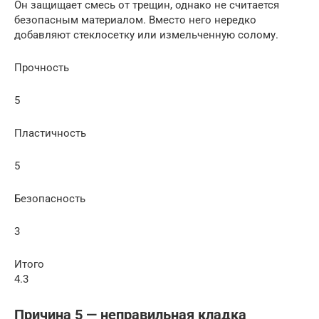
Он защищает смесь от трещин, однако не считается
безопасным материалом. Вместо него нередко
добавляют стеклосетку или измельченную солому.
Прочность
5
Пластичность
5
Безопасность
3
Итого
4.3
Причина 5 — неправильная кладка