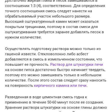
Достаточно жирная глина и песок замешиваются в
соотношении 1:3 (4), соответственно. Для определения
точного соотношения смесь следует нанести на
обрабатываемый участок небольшого размера.
Высохший оштукатуренный камин может оказаться
покрытым трещинами, поэтому в состав смеси для
оштукатуривания требуется заранее добавлять песок в
нужном количестве.
Осуществлять подготовку раствора можно только из
гашеной извести. Стекловолокно либо асбест
добавляются в смесь в измельченном состоянии, что
повышает ее прочность.
Раствор для штукатурки печи
на основе гипса достаточно быстро начинает твердеть,
поэтому его можно замешивать только в небольшом
количестве. После этого состав следует сразу наносить
на поверхность
кирпичного камина или печи
.
Разведенная в воде цементная смесь годна к
применению в течение 50-60 минут после ее создания.
Хранение раствора штукатурки на основе глины должно