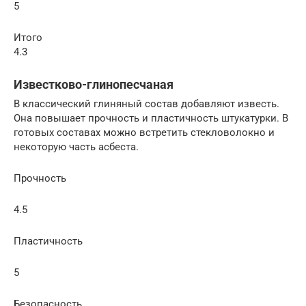
5
Итого
4.3
Известково-глинопесчаная
В классический глиняный состав добавляют известь.
Она повышает прочность и пластичность штукатурки. В
готовых составах можно встретить стекловолокно и
некоторую часть асбеста.
Прочность
4.5
Пластичность
5
Безопасность