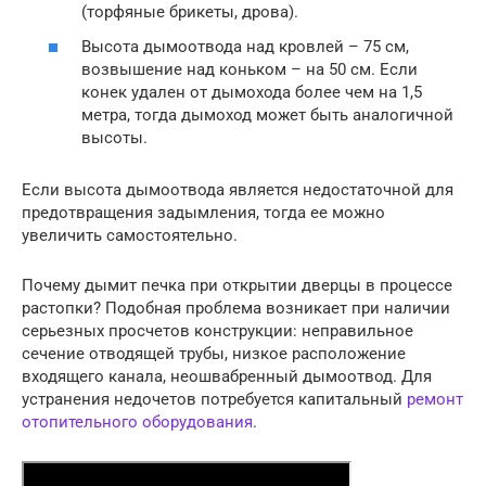
(торфяные брикеты, дрова).
Высота дымоотвода над кровлей – 75 см,
возвышение над коньком – на 50 см. Если
конек удален от дымохода более чем на 1,5
метра, тогда дымоход может быть аналогичной
высоты.
Если высота дымоотвода является недостаточной для
предотвращения задымления, тогда ее можно
увеличить самостоятельно.
Почему дымит печка при открытии дверцы в процессе
растопки? Подобная проблема возникает при наличии
серьезных просчетов конструкции: неправильное
сечение отводящей трубы, низкое расположение
входящего канала, неошвабренный дымоотвод. Для
устранения недочетов потребуется капитальный
ремонт
отопительного оборудования
.