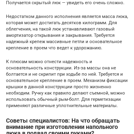
Получается скрытый люк — увидеть его очень сложно.
Недостатком данного исполнения является масса люка,
которая может достигать десятков килограмм. Для
облегчения, на такой люк устанавливают газовый
амортизатор открывания и закрывания. Требуется
надежный крепеж массивные петли и основательное
крепление в проем что ведет к удорожанию.
К плюсам можно отнести надежность и
основательность конструкции. Из-за массы она не
болтается и не скрипит при ходьбе по ней. Требуется и
основательное крепление в проем. Механизм фиксации
крышки в данной конструкции просто жизненно
необходим. Ручку как правило делают съемной, можно
использовать обычный рым-болт. Для герметизации
применяют различные уплотнительные материалы.
Советы специалистов: На что обращать
внимание при изготовлении напольного
люка в подвал своими руками?