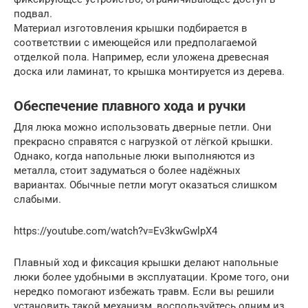
подвал.
Материал изготовления крышки подбирается в
соответствии с имеющейся или предполагаемой
отделкой пола. Например, если уложена древесная
доска или ламинат, то крышка монтируется из дерева.
Обеспечение плавного хода и ручки
Для люка можно использовать дверные петли. Они
прекрасно справятся с нагрузкой от лёгкой крышки.
Однако, когда напольные люки выполняются из
металла, стоит задуматься о более надёжных
вариантах. Обычные петли могут оказаться слишком
слабыми.
https://youtube.com/watch?v=Ev3kwGwlpX4
Плавный ход и фиксация крышки делают напольные
люки более удобными в эксплуатации. Кроме того, они
нередко помогают избежать травм. Если вы решили
установить такой механизм, воспользуйтесь одним из