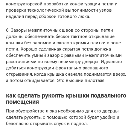
конструкторской проработки конфигурации петли и
проверки технологической выполнимости узлов
изделия перед сборкой готового люка.
6. Зазоры межплиточных швов со стороны петли
должны обеспечивать бесконтактное открывание
крышки без заломов и сколов кромки плитки в зоне
петли. Хорошо сделанная скрытая петля должна
обеспечить умный зазор с равными межплиточными
расстояниями по всему периметру дверцы. Идеально
добиться конструкции фронтально-распашного
открывания, когда крышка сначала поднимается вверх,
а потом откидывается. Это высший пилотаж!
как сделать рукоять крышки подвального
помещения
При обустройстве люка необходимо для его дверцы
сделать рукоять, с помощью которой будет удобно и
безопасно открывать спуск в подпол.