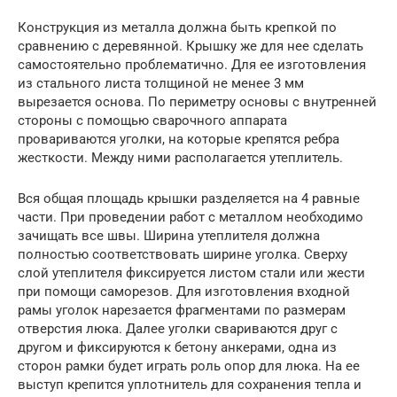
Конструкция из металла должна быть крепкой по
сравнению с деревянной. Крышку же для нее сделать
самостоятельно проблематично. Для ее изготовления
из стального листа толщиной не менее 3 мм
вырезается основа. По периметру основы с внутренней
стороны с помощью сварочного аппарата
провариваются уголки, на которые крепятся ребра
жесткости. Между ними располагается утеплитель.
Вся общая площадь крышки разделяется на 4 равные
части. При проведении работ с металлом необходимо
зачищать все швы. Ширина утеплителя должна
полностью соответствовать ширине уголка. Сверху
слой утеплителя фиксируется листом стали или жести
при помощи саморезов. Для изготовления входной
рамы уголок нарезается фрагментами по размерам
отверстия люка. Далее уголки свариваются друг с
другом и фиксируются к бетону анкерами, одна из
сторон рамки будет играть роль опор для люка. На ее
выступ крепится уплотнитель для сохранения тепла и