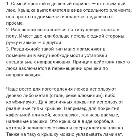
1. Самый простой и дешевый вариант — это съемный
люк. Крышка выполняется в виде отдельного элемента:
она просто поднимается и кладется недалеко от
проема.
2. Распашной выполняется по типу двери только в
полу. Имеет две или больше петель с одной стороны,
ручку и замок — с другой.
3. Раздвижной: такой тип мало применяют в
помещении в виду необходимости установки
специальных направляющих. Принцип действия такого
люка заключается в перемещении крышки по
направляющим.
Чаще всего для изготовления люков используют
дерево либо метал (сталь, реже алюминий), либо
комбинируют. Для различных покрытии используют
различные типы крышек. Например, для покрытия
кафельной плиткой, используют, так называемые,
наливные крышки. Это крышка в виде короба, в
который заливается стяжка и сверху клеится плитка.
Также на такую крышку можно укладывать ламинат.