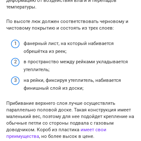
деформацию от воздействия влаги и перепадов
температуры.
По высоте люк должен соответствовать черновому и
чистовому покрытию и состоять из трех слоев:
фанерный лист, на который набивается
обрешётка из реек;
в пространство между рейками укладывается
утеплитель;
на рейки, фиксируя утеплитель, набивается
финишный слой из доски;
Прибивание верхнего слоя лучше осуществлять
параллельно половой доске. Такая конструкция имеет
маленький вес, поэтому для нее подойдет крепление на
обычные петли со стороны подвала с газовым
доводчиком. Короб из пластика
имеет свои
преимущества
, но более высок в цене.