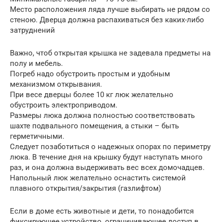
Место расположения ляда лучше выбирать не рядом со
стеною. Дверца должна распахиваться без каких-либо
затруднений
Важно, чтоб открытая крышка не задевала предметы на
полу и мебель.
Погреб надо обустроить простым и удобным
механизмом открывания.
При весе дверцы более 10 кг люк желательно
обустроить электроприводом.
Размеры люка должна полностью соответствовать
шахте подвального помещения, а стыки – быть
герметичными.
Следует позаботиться о надежных опорах по периметру
люка. В течение дня на крышку будут наступать много
раз, и она должна выдерживать вес всех домочадцев.
Напольный люк желательно оснастить системой
плавного открытия/закрытия (газлифтом)
Если в доме есть животные и дети, то понадобится
фиксирующее устройство, ограничивающее доступ в