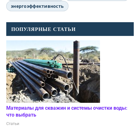
энергоэффективность
ПОПУЛЯРНЫЕ СТАТЬИ
Материалы для скважин и системы очистки воды:
что выбрать
Статьи