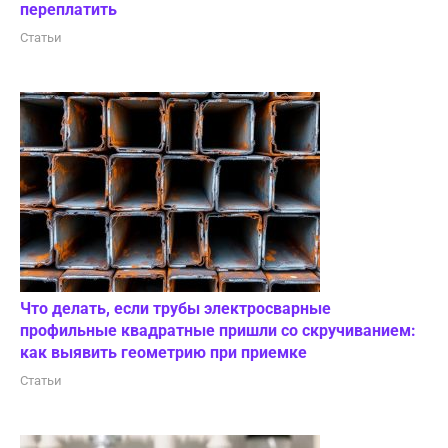
переплатить
Статьи
Что делать, если трубы электросварные
профильные квадратные пришли со скручиванием:
как выявить геометрию при приемке
Статьи