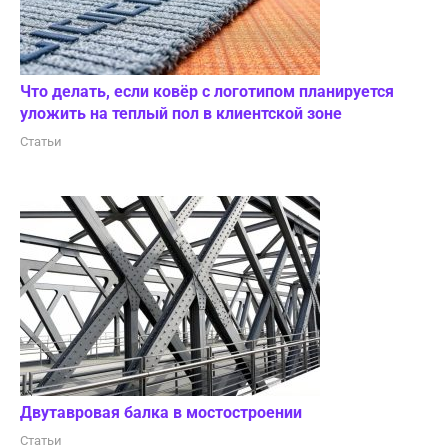
Что делать, если ковёр с логотипом планируется
уложить на теплый пол в клиентской зоне
Статьи
Двутавровая балка в мостостроении
Статьи