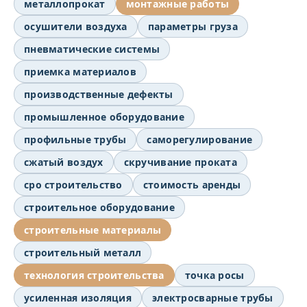
металлопрокат
монтажные работы
осушители воздуха
параметры груза
пневматические системы
приемка материалов
производственные дефекты
промышленное оборудование
профильные трубы
саморегулирование
сжатый воздух
скручивание проката
сро строительство
стоимость аренды
строительное оборудование
строительные материалы
строительный металл
технология строительства
точка росы
усиленная изоляция
электросварные трубы