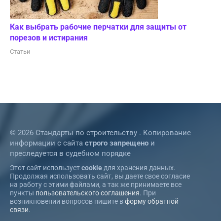
Как выбрать рабочие перчатки для защиты от
порезов и истирания
Статьи
© 2026 Стандарты по строительству . Копирование
информации с сайта
строго запрещено
и
преследуется в судебном порядке
Этот сайт использует
cookie
для хранения данных.
Продолжая использовать сайт, вы даете свое согласие
на работу с этими файлами, а так же принимаете все
пункты
пользовательского соглашения
. При
возникновении вопросов пишите в
форму обратной
связи
.