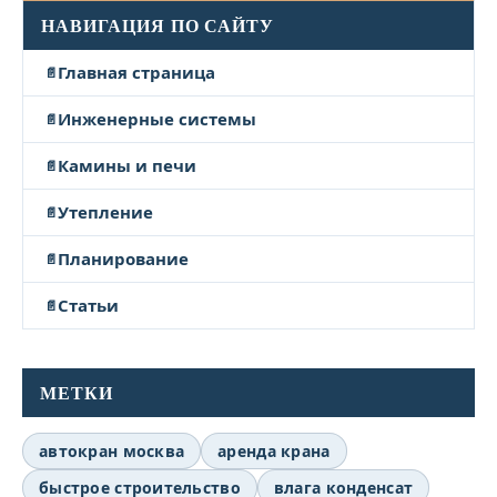
НАВИГАЦИЯ ПО САЙТУ
Главная страница
Инженерные системы
Камины и печи
Утепление
Планирование
Статьи
МЕТКИ
автокран москва
аренда крана
быстрое строительство
влага конденсат