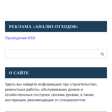
РЕКЛАМА «АНАЛИЗ ОТХОДОВ»
Проведение КХА
Поиск:
О САЙТЕ
Здесь вы найдете информацию про строительство,
ремонтные работы, обслуживание домов и
хозяйственных построек своими руками, а также
инструкции, рекомендации от специалистов