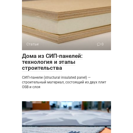
Статьи
0
Дома из СИП-панелей:
технология и этапы
строительства
СИП-панели (structural insulated panel) —
строительный материал, состоящий из двух плит
OSB и слоя