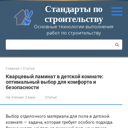
Перейти
Стандарты по
к
строительству
контенту
Основные технологии выполнения
работ по строительству
Поиск:
Главная
»
Статьи
Кварцевый ламинат в детской комнате:
оптимальный выбор для комфорта и
безопасности
На чтение:
2 мин
Статьи
Выбор отделочного материала для пола в детской
комнате — задача, которая требует особого подхода.