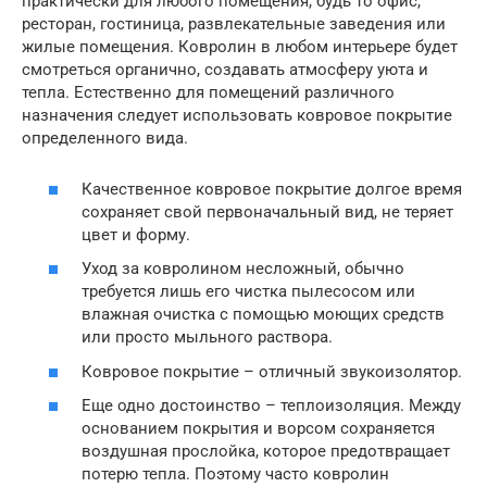
практически для любого помещения, будь то офис,
ресторан, гостиница, развлекательные заведения или
жилые помещения. Ковролин в любом интерьере будет
смотреться органично, создавать атмосферу уюта и
тепла. Естественно для помещений различного
назначения следует использовать ковровое покрытие
определенного вида.
Качественное ковровое покрытие долгое время
сохраняет свой первоначальный вид, не теряет
цвет и форму.
Уход за ковролином несложный, обычно
требуется лишь его чистка пылесосом или
влажная очистка с помощью моющих средств
или просто мыльного раствора.
Ковровое покрытие – отличный звукоизолятор.
Еще одно достоинство – теплоизоляция. Между
основанием покрытия и ворсом сохраняется
воздушная прослойка, которое предотвращает
потерю тепла. Поэтому часто ковролин