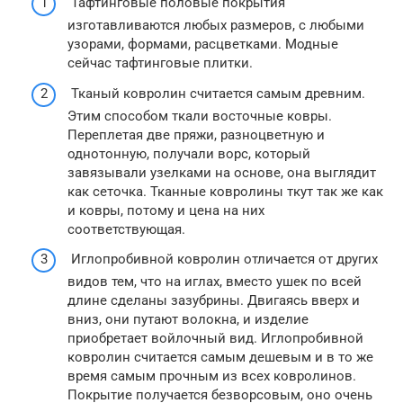
Тафтинговые половые покрытия
изготавливаются любых размеров, с любыми
узорами, формами, расцветками. Модные
сейчас тафтинговые плитки.
Тканый ковролин считается самым древним.
Этим способом ткали восточные ковры.
Переплетая две пряжи, разноцветную и
однотонную, получали ворс, который
завязывали узелками на основе, она выглядит
как сеточка. Тканные ковролины ткут так же как
и ковры, потому и цена на них
соответствующая.
Иглопробивной ковролин отличается от других
видов тем, что на иглах, вместо ушек по всей
длине сделаны зазубрины. Двигаясь вверх и
вниз, они путают волокна, и изделие
приобретает войлочный вид. Иглопробивной
ковролин считается самым дешевым и в то же
время самым прочным из всех ковролинов.
Покрытие получается безворсовым, оно очень