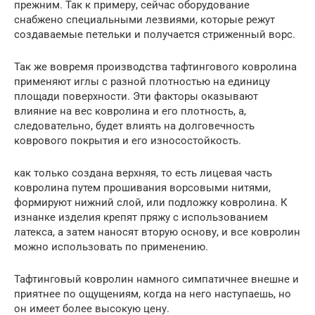
прежним. Так к примеру, сейчас оборудование
снабжено специальными лезвиями, которые режут
создаваемые петельки и получается стриженный ворс.
Так же вовремя производства тафтингового ковролина
применяют иглы с разной плотностью на единицу
площади поверхности. Эти факторы оказывают
влияние на вес ковролина и его плотность, а,
следовательно, будет влиять на долговечность
коврового покрытия и его износостойкость.
как только создана верхняя, то есть лицевая часть
ковролина путем прошивания ворсовыми нитями,
формируют нижний слой, или подложку ковролина. К
изнанке изделия крепят пряжу с использованием
латекса, а затем наносят вторую основу, и все ковролин
можно использовать по применению.
Тафтинговый ковролин намного симпатичнее внешне и
приятнее по ощущениям, когда на него наступаешь, но
он имеет более высокую цену.