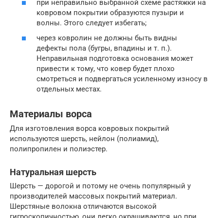
при неправильно выбранной схеме растяжки на
ковровом покрытии образуются пузыри и
волны. Этого следует избегать;
через ковролин не должны быть видны
дефекты пола (бугры, впадины и т. п.).
Неправильная подготовка основания может
привести к тому, что ковер будет плохо
смотреться и подвергаться усиленному износу в
отдельных местах.
Материалы ворса
Для изготовления ворса ковровых покрытий
используются шерсть, нейлон (полиамид),
полипропилен и полиэстер.
Натуральная шерсть
Шерсть — дорогой и потому не очень популярный у
производителей массовых покрытий материал.
Шерстяные волокна отличаются высокой
гигроскопичностью, они легко окрашиваются, но при