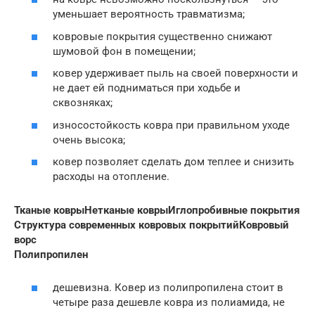
уменьшает вероятность травматизма;
ковровые покрытия существенно снижают
шумовой фон в помещении;
ковер удерживает пыль на своей поверхности и
не дает ей подниматься при ходьбе и
сквозняках;
износостойкость ковра при правильном уходе
очень высока;
ковер позволяет сделать дом теплее и снизить
расходы на отопление.
Тканые ковры
Нетканые ковры
Иглопробивные покрытия
Структура современных ковровых покрытий
Ковровый
ворс
Полипропилен
дешевизна. Ковер из полипропилена стоит в
четыре раза дешевле ковра из полиамида, не