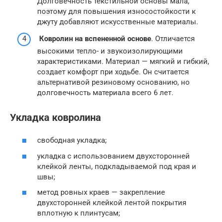
Долговечность текстильной основы мала,
поэтому для повышения износостойкости к
джуту добавляют искусственные материалы.
Ковролин на вспененной основе
. Отличается
высокими тепло- и звукоизолирующими
характеристиками. Материал — мягкий и гибкий,
создает комфорт при ходьбе. Он считается
альтернативой резиновому основанию, но
долговечность материала всего 6 лет.
Укладка ковролина
свободная укладка;
укладка с использованием двухсторонней
клейкой ленты, подкладываемой под края и
швы;
метод ровных краев — закрепление
двухсторонней клейкой лентой покрытия
вплотную к плинтусам;