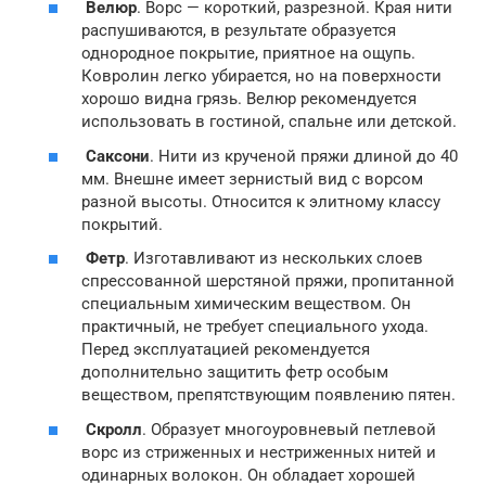
Велюр
. Ворс — короткий, разрезной. Края нити
распушиваются, в результате образуется
однородное покрытие, приятное на ощупь.
Ковролин легко убирается, но на поверхности
хорошо видна грязь. Велюр рекомендуется
использовать в гостиной, спальне или детской.
Саксони
. Нити из крученой пряжи длиной до 40
мм. Внешне имеет зернистый вид с ворсом
разной высоты. Относится к элитному классу
покрытий.
Фетр
. Изготавливают из нескольких слоев
спрессованной шерстяной пряжи, пропитанной
специальным химическим веществом. Он
практичный, не требует специального ухода.
Перед эксплуатацией рекомендуется
дополнительно защитить фетр особым
веществом, препятствующим появлению пятен.
Скролл
. Образует многоуровневый петлевой
ворс из стриженных и нестриженных нитей и
одинарных волокон. Он обладает хорошей