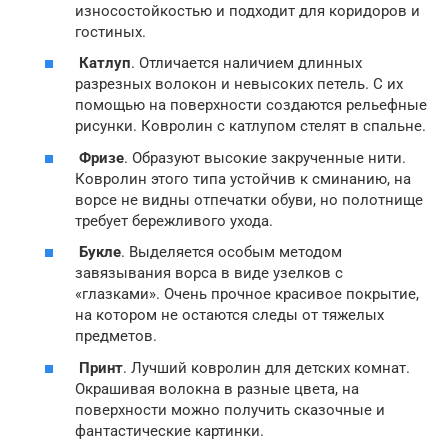
износостойкостью и подходит для коридоров и
гостиных.
Катлуп
. Отличается наличием длинных
разрезных волокон и невысоких петель. С их
помощью на поверхности создаются рельефные
рисунки. Ковролин с катлупом стелят в спальне.
Фризе
. Образуют высокие закрученные нити.
Ковролин этого типа устойчив к сминанию, на
ворсе не видны отпечатки обуви, но полотнище
требует бережливого ухода.
Букле
. Выделяется особым методом
завязывания ворса в виде узелков с
«глазками». Очень прочное красивое покрытие,
на котором не остаются следы от тяжелых
предметов.
Принт
. Лучший ковролин для детских комнат.
Окрашивая волокна в разные цвета, на
поверхности можно получить сказочные и
фантастические картинки.