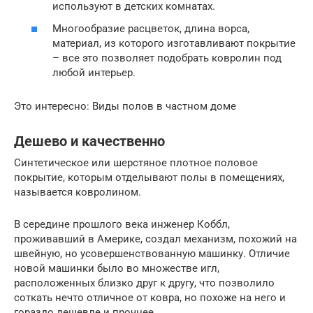
используют в детских комнатах.
Многообразие расцветок, длина ворса,
материал, из которого изготавливают покрытие
– все это позволяет подобрать ковролин под
любой интерьер.
Это интересно: Виды полов в частном доме
Дешево и качественно
Синтетическое или шерстяное плотное половое
покрытие, которым отделывают полы в помещениях,
называется ковролином.
В середине прошлого века инженер Коббл,
проживавший в Америке, создал механизм, похожий на
швейную, но усовершенствованную машинку. Отличие
новой машинки было во множестве игл,
расположенных близко друг к другу, что позволило
соткать нечто отличное от ковра, но похоже на него и
гораздо дешевле и прочнее.