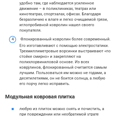
удобно там, где наблюдается усиленное
движение – в поликлиниках, театрах или
кинотеатрах, спортзалах, офисах. Благодаря
безразличию к влаге и легко очищаемой грязи,
иглопробивной ковролин нашел своего
покупателя.
Флокированный ковролин более современный.
Его изготавливают с помощью электростатики.
Трехмиллиметровые ворсинки выстраивают «по
стойке смирно» и закрепляют на
полихлорвиниловой основе. Из всех
коврjлинов, флокированный считается самым
лучшим. Пользоваться им можно не годами, а
десятилетиями, он не боится солнца, а любую
его порчу легко исправить.
Модульная ковровая плитка
любую из плиток можно снять и почистить, а
при повреждении или необратимой утрате