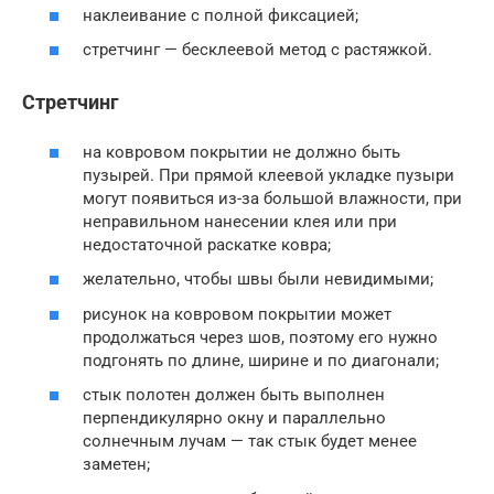
наклеивание с полной фиксацией;
стретчинг — бесклеевой метод с растяжкой.
Стретчинг
на ковровом покрытии не должно быть
пузырей. При прямой клеевой укладке пузыри
могут появиться из-за большой влажности, при
неправильном нанесении клея или при
недостаточной раскатке ковра;
желательно, чтобы швы были невидимыми;
рисунок на ковровом покрытии может
продолжаться через шов, поэтому его нужно
подгонять по длине, ширине и по диагонали;
стык полотен должен быть выполнен
перпендикулярно окну и параллельно
солнечным лучам — так стык будет менее
заметен;