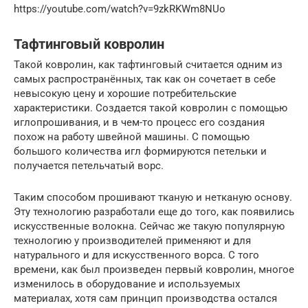
https://youtube.com/watch?v=9zkRKWm8NUo
Тафтинговый ковролин
Такой ковролин, как тафтинговый считается одним из
самых распространённых, так как он сочетает в себе
невысокую цену и хорошие потребительские
характеристики. Создается такой ковролин с помощью
иглопрошивания, и в чем-то процесс его создания
похож на работу швейной машины. С помощью
большого количества игл формируются петельки и
получается петельчатый ворс.
Таким способом прошивают тканую и нетканую основу.
Эту технологию разработали еще до того, как появились
искусственные волокна. Сейчас же такую популярную
технологию у производителей применяют и для
натурального и для искусственного ворса. С того
времени, как был произведен первый ковролин, многое
изменилось в оборудование и используемых
материалах, хотя сам принцип производства остался