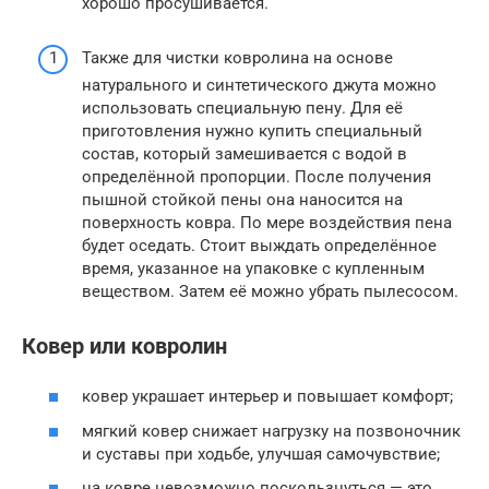
хорошо просушивается.
Также для чистки ковролина на основе
натурального и синтетического джута можно
использовать специальную пену. Для её
приготовления нужно купить специальный
состав, который замешивается с водой в
определённой пропорции. После получения
пышной стойкой пены она наносится на
поверхность ковра. По мере воздействия пена
будет оседать. Стоит выждать определённое
время, указанное на упаковке с купленным
веществом. Затем её можно убрать пылесосом.
Ковер или ковролин
ковер украшает интерьер и повышает комфорт;
мягкий ковер снижает нагрузку на позвоночник
и суставы при ходьбе, улучшая самочувствие;
на ковре невозможно поскользнуться — это