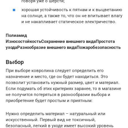
говоря уже о шерсти;
хорошая устойчивость к пятнам и к выцветанию
на солнце, а также то, что он не впитывает влагу
и не накапливает статическое электричество.
Полиамид
Износостойкость
Сохранение внешнего вида
Простота
ухода
Разнообразие внешнего вида
Пожаробезопасность
Выбор
При выборе ковролина следует определить его
назначение и место, где он будет находиться. Это
позволит установить нужный размер, цвет и материал.
Если подумать об этих критериях заранее, то в магазине
не получится потеряться в разнообразии выбора и
приобретение будет простым и приятным:
Нужно определить материал – натуральный или
искусственный. Первый вид не токсичный,
безопасный, легкий в уходе имеет высокий уровень