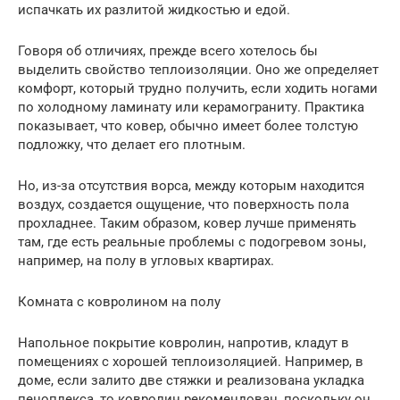
испачкать их разлитой жидкостью и едой.
Говоря об отличиях, прежде всего хотелось бы
выделить свойство теплоизоляции. Оно же определяет
комфорт, который трудно получить, если ходить ногами
по холодному ламинату или керамограниту. Практика
показывает, что ковер, обычно имеет более толстую
подложку, что делает его плотным.
Но, из-за отсутствия ворса, между которым находится
воздух, создается ощущение, что поверхность пола
прохладнее. Таким образом, ковер лучше применять
там, где есть реальные проблемы с подогревом зоны,
например, на полу в угловых квартирах.
Комната с ковролином на полу
Напольное покрытие ковролин, напротив, кладут в
помещениях с хорошей теплоизоляцией. Например, в
доме, если залито две стяжки и реализована укладка
пеноплекса, то ковролин рекомендован, поскольку он