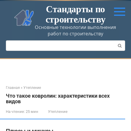
Перейти
Стандарты по
к
строительству
контенту
Основные технологии выполнения
работ по строительству
Поиск:
Главная
»
Утепление
Что такое ковролин: характеристики всех
видов
На чтение:
25 мин
Утепление