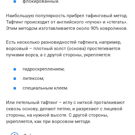
флокированный.
Наибольшую популярность прибрел тафинговый метод.
Тафтинг происходит от английского «пучок» и «стегать».
Этим методом изготавливается около 90% ковролинов.
Есть несколько разновидностей тафтинга, например,
ворсовый – плотный холст (основа) простегивается
пучками ворса, а с другой стороны, укрепляется:
гидроскреплением;
литексом;
специальным клеем.
Или петельный тафтинг – иглу с ниткой проталкивают
сквозь основу, делают петлю, и разрезают с лицевой
стороны, на нужной высоте. С другой стороны,
укрепляется, как при ворсовом методе.