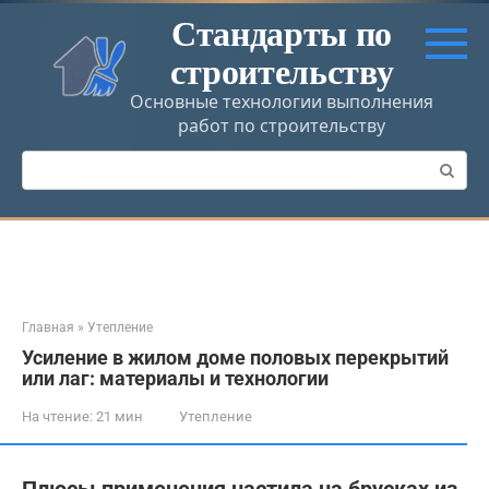
Перейти
Стандарты по
к
строительству
контенту
Основные технологии выполнения
работ по строительству
Поиск:
Главная
»
Утепление
Усиление в жилом доме половых перекрытий
или лаг: материалы и технологии
На чтение:
21 мин
Утепление