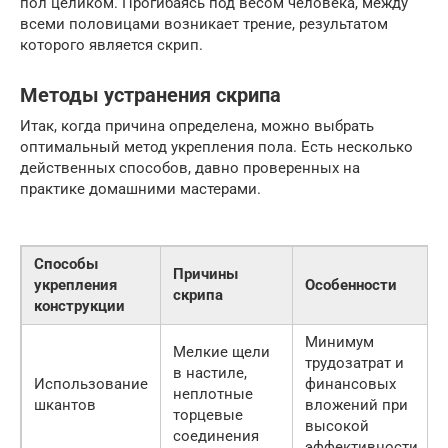
пол целиком. Прогибаясь под весом человека, между
всеми половицами возникает трение, результатом
которого является скрип.
Методы устранения скрипа
Итак, когда причина определена, можно выбрать
оптимальный метод укрепления пола. Есть несколько
действенных способов, давно проверенных на
практике домашними мастерами.
Способы
Причины
укрепления
Особенности
скрипа
конструкции
Минимум
Мелкие щели
трудозатрат и
в настиле,
Использование
финансовых
неплотные
шкантов
вложений при
торцевые
высокой
соединения
эффективности