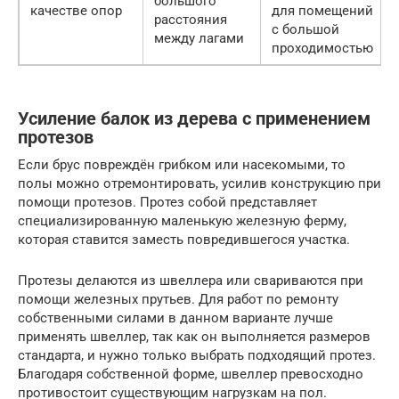
большого
качестве опор
для помещений
расстояния
с большой
между лагами
проходимостью
Усиление балок из дерева с применением
протезов
Если брус повреждён грибком или насекомыми, то
полы можно отремонтировать, усилив конструкцию при
помощи протезов. Протез собой представляет
специализированную маленькую железную ферму,
которая ставится заместь повредившегося участка.
Протезы делаются из швеллера или свариваются при
помощи железных прутьев. Для работ по ремонту
собственными силами в данном варианте лучше
применять швеллер, так как он выполняется размеров
стандарта, и нужно только выбрать подходящий протез.
Благодаря собственной форме, швеллер превосходно
противостоит существующим нагрузкам на пол.