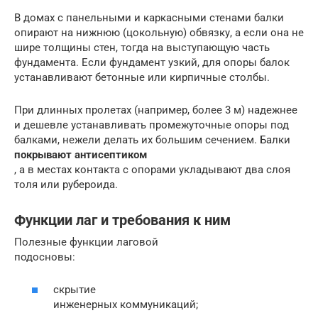
В домах с панельными и каркасными стенами балки
опирают на нижнюю (цокольную) обвязку, а если она не
шире толщины стен, тогда на выступающую часть
фундамента. Если фундамент узкий, для опоры балок
устанавливают бетонные или кирпичные столбы.
При длинных пролетах (например, более 3 м) надежнее
и дешевле устанавливать промежуточные опоры под
балками, нежели делать их большим сечением. Балки
покрывают антисептиком
, а в местах контакта с опорами укладывают два слоя
толя или рубероида.
Функции лаг и требования к ним
Полезные функции лаговой
подосновы:
скрытие
инженерных коммуникаций;