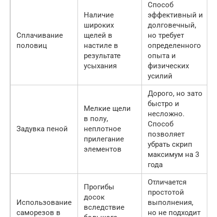
Способ
Наличие
эффективный и
широких
долговечный,
Сплачивание
щелей в
но требует
половиц
настиле в
определенного
результате
опыта и
усыхания
физических
усилий
Дорого, но зато
быстро и
Мелкие щели
несложно.
в полу,
Способ
Задувка пеной
неплотное
позволяет
прилегание
убрать скрип
элементов
максимум на 3
года
Отличается
Прогибы
простотой
досок
Использование
выполнения,
вследствие
саморезов в
но не подходит