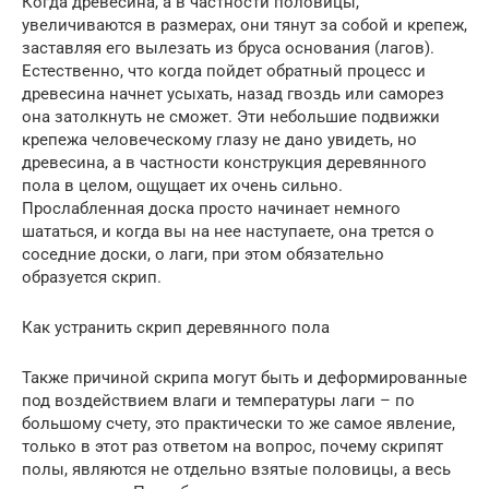
Когда древесина, а в частности половицы,
увеличиваются в размерах, они тянут за собой и крепеж,
заставляя его вылезать из бруса основания (лагов).
Естественно, что когда пойдет обратный процесс и
древесина начнет усыхать, назад гвоздь или саморез
она затолкнуть не сможет. Эти небольшие подвижки
крепежа человеческому глазу не дано увидеть, но
древесина, а в частности конструкция деревянного
пола в целом, ощущает их очень сильно.
Прослабленная доска просто начинает немного
шататься, и когда вы на нее наступаете, она трется о
соседние доски, о лаги, при этом обязательно
образуется скрип.
Как устранить скрип деревянного пола
Также причиной скрипа могут быть и деформированные
под воздействием влаги и температуры лаги – по
большому счету, это практически то же самое явление,
только в этот раз ответом на вопрос, почему скрипят
полы, являются не отдельно взятые половицы, а весь