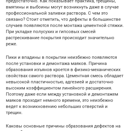
предостаточно. Как показывает практика, трещины,
вмятины и выбоины могут возникнуть даже в случае
профессиональной заливки раствора. С чем это
связано? Стоит отметить, что дефекты в большинстве
случаев появляются после монтажа цементной стяжки.
При укладке полусухих и гипсовых смесей
растрескивание покрытия происходит значительно
реже.
Пики и впадины в покрытии неизбежно появляются
после установки и демонтажа маяков. Причина
образования изъянов кроется в физико-механических
свойствах самого раствора. Цементная смесь обладает
невысокой пластичностью, адгезией и достаточно
высоким коэффициентом линейного расширения.
Поэтому даже если между установкой и демонтажем
маяков проходит немного времени, это неизбежно
ведет к возникновению небольших отверстий и
трещин.
Каковы основные причины образования дефектов на