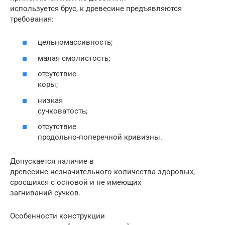
используется брус, к древесине предъявляются
требования:
цельномассивность;
малая смолистость;
отсутствие
коры;
низкая
сучковатость;
отсутствие
продольно-поперечной кривизны.
Допускается наличие в
древесине незначительного количества здоровых,
сросшихся с основой и не имеющих
загниваний сучков.
Особенности конструкции