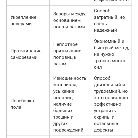
Способ
Зазоры между
Укрепление
затратный, но
основанием
анкерами
очень
пола и лагами
надежный
Экономный и
Неплотное
быстрый метод,
Протягивание
примыкание
не нужно
саморезами
половиц к
тратить много
лагам
сил
Изношенность
Способ
материала,
длительный и
усыхание
трудоемкий, но
половиц,
зато позволяет
Переборка
наличие
эффективно
пола
больших
устранить
трещин и
скрипы и
других
остальные
повреждений
дефекты