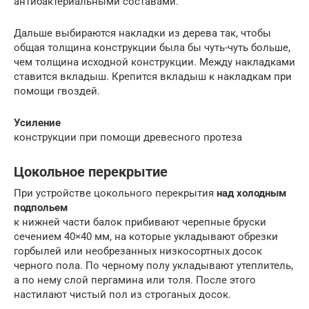
антибактериальными составами.
Дальше выбираются накладки из дерева так, чтобы
общая толщина конструкции была бы чуть-чуть больше,
чем толщина исходной конструкции. Между накладками
ставится вкладыш. Крепится вкладыш к накладкам при
помощи гвоздей.
Усиление
конструкции при помощи древесного протеза
Цокольное перекрытие
При устройстве цокольного перекрытия
над холодным
подпольем
к нижней части балок прибивают черепные бруски
сечением 40×40 мм, на которые укладывают обрезки
горбылей или необрезанных низкосортных досок
черного пола. По черному полу укладывают утеплитель,
а по нему слой пергамина или толя. После этого
настилают чистый пол из строганых досок.