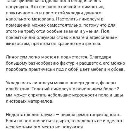
Такая финишная отделка пола сегодня очень
популярна. Это связано с низкой стоимостью,
практичностью и простотой укладки данного
напольного материала. Настелить линолеум в
помещении можно самостоятельно, потому что для
этого не требуются особые знания и умения. Пол,
покрытый линолеумом стоек к влаге и агрессивным
жидкостям, при этом он красиво смотреться.
Линолеум легко моется и подметается. Благодаря
большому разнообразию фактур и расцветок, его можно
подобрать практически под любой цвет мебели и обоев.
Укладывать линолеум можно поверх досок, фанеры
или бетона. Толстый линолеум с основанием более 3
мм может спрятать небольшие неровности пола и швы
листовых материалов.
Недостаток линолеума — низкая ремонтопригодность.
Если на нем появиться дырка, то заделать ее и сделать
незаметным это место не получится.