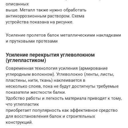
описанных
выше. Металл также нужно обработать
антикоррозионным раствором. Схема
устройства показана на рисунке.
Усиление пролетов балок металлическими накладками
и прутковыми протезами
Усиление перекрытия углеволокном
(углепластиком)
Современная технология усиления (армирование
углеродным волокном). Углеволокно (ленты, листы,
пластины, нити, ткань) наклеивается в
несколько слоев, пока не будут достигнуты требуемые
показатели жесткости балки.
Удобство работы и легкость материала приводят к тому,
что углепластик
приобретает популярность как эффективное средство
для восстановления балок и строительных
конструкций.