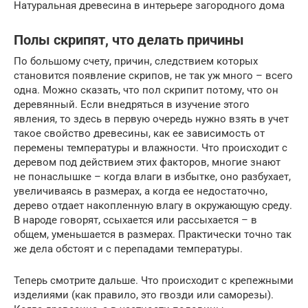
Натуральная древесина в интерьере загородного дома
Полы скрипят, что делать причины
По большому счету, причин, следствием которых
становится появление скрипов, не так уж много – всего
одна. Можно сказать, что пол скрипит потому, что он
деревянный. Если внедряться в изучение этого
явления, то здесь в первую очередь нужно взять в учет
такое свойство древесины, как ее зависимость от
перемены температуры и влажности. Что происходит с
деревом под действием этих факторов, многие знают
не понаслышке – когда влаги в избытке, оно разбухает,
увеличиваясь в размерах, а когда ее недостаточно,
дерево отдает накопленную влагу в окружающую среду.
В народе говорят, ссыхается или рассыхается – в
общем, уменьшается в размерах. Практически точно так
же дела обстоят и с перепадами температуры.
Теперь смотрите дальше. Что происходит с крепежными
изделиями (как правило, это гвозди или саморезы).