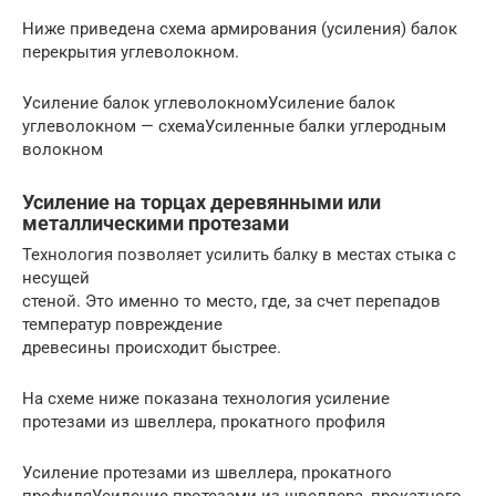
Ниже приведена схема армирования (усиления) балок
перекрытия углеволокном.
Усиление балок углеволокномУсиление балок
углеволокном — схемаУсиленные балки углеродным
волокном
Усиление на торцах деревянными или
металлическими протезами
Технология позволяет усилить балку в местах стыка с
несущей
стеной. Это именно то место, где, за счет перепадов
температур повреждение
древесины происходит быстрее.
На схеме ниже показана технология усиление
протезами из швеллера, прокатного профиля
Усиление протезами из швеллера, прокатного