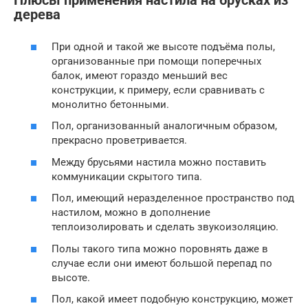
Плюсы применения настила на брусках из
дерева
При одной и такой же высоте подъёма полы,
организованные при помощи поперечных
балок, имеют гораздо меньший вес
конструкции, к примеру, если сравнивать с
монолитно бетонными.
Пол, организованный аналогичным образом,
прекрасно проветривается.
Между брусьями настила можно поставить
коммуникации скрытого типа.
Пол, имеющий неразделенное пространство под
настилом, можно в дополнение
теплоизолировать и сделать звукоизоляцию.
Полы такого типа можно поровнять даже в
случае если они имеют большой перепад по
высоте.
Пол, какой имеет подобную конструкцию, может