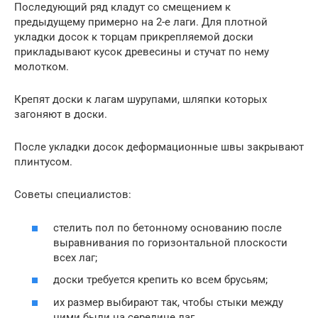
Последующий ряд кладут со смещением к
предыдущему примерно на 2-е лаги. Для плотной
укладки досок к торцам прикрепляемой доски
прикладывают кусок древесины и стучат по нему
молотком.
Крепят доски к лагам шурупами, шляпки которых
загоняют в доски.
После укладки досок деформационные швы закрывают
плинтусом.
Советы специалистов:
стелить пол по бетонному основанию после
выравнивания по горизонтальной плоскости
всех лаг;
доски требуется крепить ко всем брусьям;
их размер выбирают так, чтобы стыки между
ними были на середине лаг.