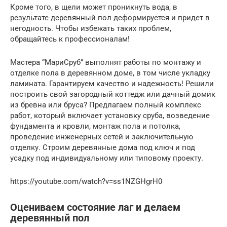
Кроме того, в щели может проникнуть вода, в
результате деревянный пол деформируется и придет в
негодность. Чтобы избежать таких проблем,
обращайтесь к профессионалам!
Мастера “МариСруб” выполнят работы по монтажу и
отделке пола в деревянном доме, в том числе укладку
ламината. Гарантируем качество и надежность! Решили
построить свой загородный коттедж или дачный домик
из бревна или бруса? Предлагаем полный комплекс
работ, который включает установку сруба, возведение
фундамента и кровли, монтаж пола и потолка,
проведение инженерных сетей и заключительную
отделку. Строим деревянные дома под ключ и под
усадку под индивидуальному или типовому проекту.
https://youtube.com/watch?v=ss1NZGHgrH0
Оцениваем состояние лаг и делаем
деревянный пол