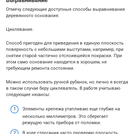
Выравнивание
Отмечу следующие доступные способы выравнивания
деревянного основания:
Циклевание.
Способ пригоден для приведения в единую плоскость
поверхность с небольшими выступами, например, при
снятии старой частично отслоившейся покраски. При
этом само основание находится в хорошем, не
требующем ремонта состоянии.
Можно использовать ручной рубанок, но лично я всегда
в таком случае беру циклеватель. В работе учитываю
следующие нюансы:
Элементы крепежа утапливаю еще глубже на
несколько миллиметров. Это сберегает
режущую часть прибора от поломки.
В ходе строгания часто проверяю плоскость