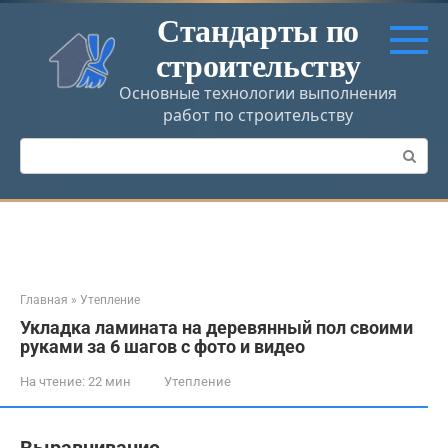
Перейти
Стандарты по
к
строительству
контенту
Основные технологии выполнения
работ по строительству
Поиск:
Главная
»
Утепление
Укладка ламината на деревянный пол своими
руками за 6 шагов с фото и видео
На чтение:
22 мин
Утепление