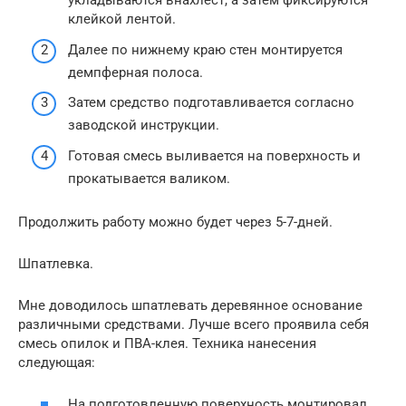
укладываются внахлест, а затем фиксируются
клейкой лентой.
Далее по нижнему краю стен монтируется
демпферная полоса.
Затем средство подготавливается согласно
заводской инструкции.
Готовая смесь выливается на поверхность и
прокатывается валиком.
Продолжить работу можно будет через 5-7-дней.
Шпатлевка.
Мне доводилось шпатлевать деревянное основание
различными средствами. Лучше всего проявила себя
смесь опилок и ПВА-клея. Техника нанесения
следующая:
На подготовленную поверхность монтировал