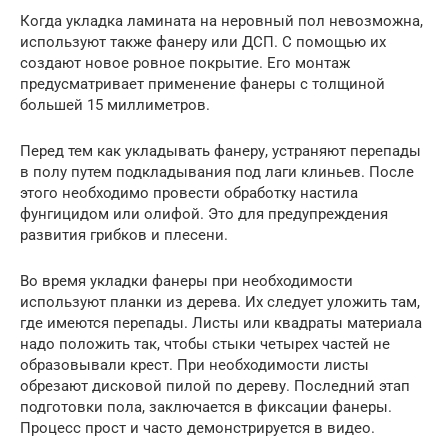
Когда укладка ламината на неровный пол невозможна,
используют также фанеру или ДСП. С помощью их
создают новое ровное покрытие. Его монтаж
предусматривает применение фанеры с толщиной
большей 15 миллиметров.
Перед тем как укладывать фанеру, устраняют перепады
в полу путем подкладывания под лаги клиньев. После
этого необходимо провести обработку настила
фунгицидом или олифой. Это для предупреждения
развития грибков и плесени.
Во время укладки фанеры при необходимости
используют планки из дерева. Их следует уложить там,
где имеются перепады. Листы или квадраты материала
надо положить так, чтобы стыки четырех частей не
образовывали крест. При необходимости листы
обрезают дисковой пилой по дереву. Последний этап
подготовки пола, заключается в фиксации фанеры.
Процесс прост и часто демонстрируется в видео.