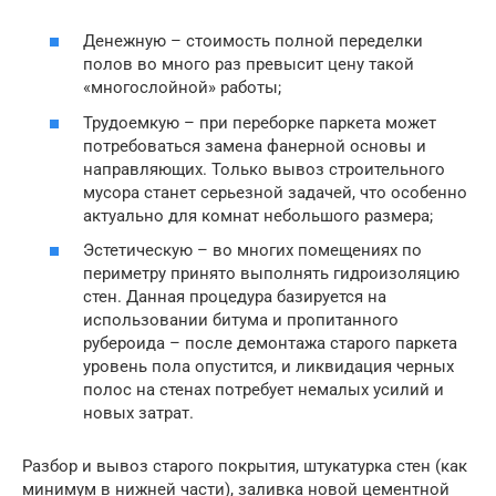
Денежную – стоимость полной переделки
полов во много раз превысит цену такой
«многослойной» работы;
Трудоемкую – при переборке паркета может
потребоваться замена фанерной основы и
направляющих. Только вывоз строительного
мусора станет серьезной задачей, что особенно
актуально для комнат небольшого размера;
Эстетическую – во многих помещениях по
периметру принято выполнять гидроизоляцию
стен. Данная процедура базируется на
использовании битума и пропитанного
рубероида – после демонтажа старого паркета
уровень пола опустится, и ликвидация черных
полос на стенах потребует немалых усилий и
новых затрат.
Разбор и вывоз старого покрытия, штукатурка стен (как
минимум в нижней части), заливка новой цементной