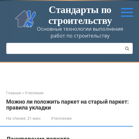
Перейти
Стандарты по
к
строительству
контенту
Основные технологии выполнения
работ по строительству
Поиск:
Главная
»
Утепление
Можно ли положить паркет на старый паркет:
правила укладки
На чтение:
21 мин
Утепление