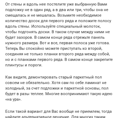
От стены и вдоль нее постелите уже выбранную Вами
подложку не в один ряд, а в два или три, чтобы она не
смещалась и не мешалась. Возьмите необходимое
количество досок для первого ряда и положите полосу
вдоль стены. Используйте специальный молоток,
чтобы подгонять доски. В таком случае между ними не
будет зазоров. В самом конце ряда отрежьте панель
нужного размера. Вот и все, первая полоса уже готова.
Теперь Вы спокойно можете приступать ко второй,
соединяя не только планки второго ряда между собой,
но и с планками первого ряда. В самом конце закрепите
плинтусы и пороги.
Как видите, демонтировать старый паркетный пол
совсем не обязательно. Хотя сам по себе ламинат не
холодный, за счет подложки и паркетной основы, пол
будет в разы теплее. Многие воспринимают такую идею
«на ура».
Если такой вариант для Вас вообще не приемлем, тогда
найдите альтернативное решение. Для многих таким