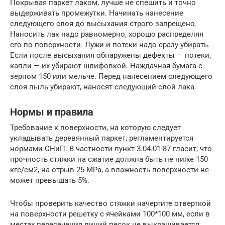
Покрывая паркет лаком, лучше не спешить и точно
выдерживать промежутки. Начинать нанесение
следующего слоя до высыхания строго запрещено.
Наносить лак надо равномерно, хорошо распределяя
его по поверхности. Лужи и потеки надо сразу убирать.
Если после высыхания обнаружены дефекты — потеки,
капли — их убирают шлифовкой. Наждачная бумага с
зерном 150 или мельче. Перед нанесением следующего
слоя пыль убирают, наносят следующий слой лака.
Нормы и правила
Требование к поверхности, на которую следует
укладывать деревянный паркет, регламентируется
нормами СНиП. В частности пункт 3.04.01-87 гласит, что
прочность стяжки на сжатие должна быть не ниже 150
кгс/см2, на отрыв 25 МРа, а влажность поверхности не
может превышать 5%.
Чтобы проверить качество стяжки начертите отверткой
на поверхности решетку с ячейками 100*100 мм, если в
местах пересечения линий песок не выкрашивается,