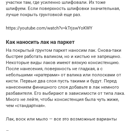
участки там, где усиленно шлифовали. Их тоже
шлифуем. Если поверхность шлифовки значительная,
лучше покрыть грунтовкой еще раз.
https://youtube.com/watch?v=kTrjswYoKWY
Как наносить лак на паркет
На покрытый грунтом паркет наносим лак. Снова-таки
быстрее работать валиком, но и кистью не запрещено.
Некоторые виды лаков имеют вязкую консистенцию.
После нанесения, поверхность не гладкая, а с
небольшими «кратерами» от валика или полосками от
кисти. Первые два слоя пусть такими и будут. Перед
нанесением финишного слоя добавьте в лак немного
разбавителя. Его выбирают в зависимости от типа лака.
Много не лейте, чтобы консистенция была чуть жиже,
чем «стандартная».
Лак, воск или мыло — все это возможные варианты