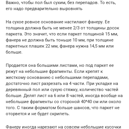
Важно, чтобы пол был сухим, без перепадов. То есть,
его надо предварительно выровнять
На сухое ровное основание настилают фанеру. Ее
толщина должна быть не менее 2/3 от толщины досок
паркета. Это значит, что если паркет толщиной 15 мм,
фанера не должна быть тоньше 10 мм, при толщине
паркетных плашек 22 мм, фанера нужна 14,5 мм или
больше.
Продается она большими листами, но под паркет ее
режут на небольшие фрагменты. Если крепят к
жесткому основанию с небольшими перепадами,
достаточно лист разрезать на 4 части. При укладке на
деревянный пол или сухую стяжку, количество частей
больше. Делят лист на 6 или 8 частей, иногда вообще на
небольшие фрагменты со стороной 40*40 см или около
того. С таким форматом больше шансов, что паркет не
оторвется и не будет скрипеть.
Фанеру иногда нарезают на совсем небольшие кусочки