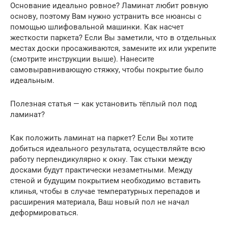
Основание идеально ровное? Ламинат любит ровную
основу, поэтому Вам нужно устранить все нюансы с
помощью шлифовальной машинки. Как насчет
жесткости паркета? Если Вы заметили, что в отдельных
местах доски просаживаются, замените их или укрепите
(смотрите инструкции выше). Нанесите
самовыравнивающую стяжку, чтобы покрытие было
идеальным.
Полезная статья — как установить тёплый пол под
ламинат?
Как положить ламинат на паркет? Если Вы хотите
добиться идеального результата, осуществляйте всю
работу перпендикулярно к окну. Так стыки между
досками будут практически незаметными. Между
стеной и будущим покрытием необходимо вставить
клинья, чтобы в случае температурных перепадов и
расширения материала, Ваш новый пол не начал
деформироваться.