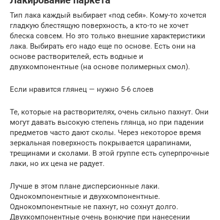
Лакирование паркета
Тип лака каждый выбирает «под себя». Кому-то хочется
гладкую блестящую поверхность, а кто-то не хочет
блеска совсем. Но это только внешние характеристики
лака. Выбирать его надо еще по основе. Есть они на
основе растворителей, есть водные и
двухкомпонентные (на основе полимерных смол).
Если нравится глянец — нужно 5-6 слоев
Те, которые на растворителях, очень сильно пахнут. Они
могут давать высокую степень глянца, но при падении
предметов часто дают сколы. Через некоторое время
зеркальная поверхность покрывается царапинами,
трещинами и сколами. В этой группе есть суперпрочные
лаки, но их цена не радует.
Лучше в этом плане дисперсионные лаки.
Однокомпонентные и двухкомпонентные.
Однокомпонентные не пахнут, но сохнут долго.
Двухкомпонентные очень вонючие при нанесении