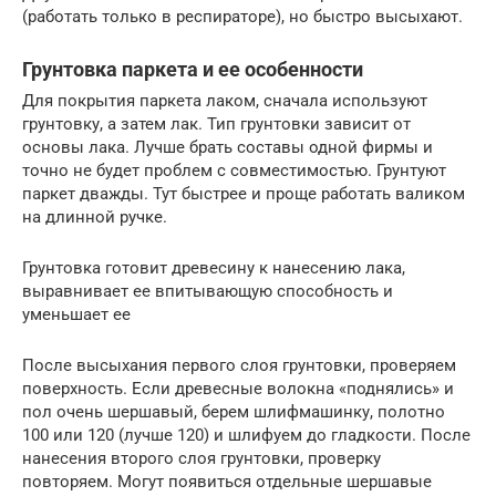
(работать только в респираторе), но быстро высыхают.
Грунтовка паркета и ее особенности
Для покрытия паркета лаком, сначала используют
грунтовку, а затем лак. Тип грунтовки зависит от
основы лака. Лучше брать составы одной фирмы и
точно не будет проблем с совместимостью. Грунтуют
паркет дважды. Тут быстрее и проще работать валиком
на длинной ручке.
Грунтовка готовит древесину к нанесению лака,
выравнивает ее впитывающую способность и
уменьшает ее
После высыхания первого слоя грунтовки, проверяем
поверхность. Если древесные волокна «поднялись» и
пол очень шершавый, берем шлифмашинку, полотно
100 или 120 (лучше 120) и шлифуем до гладкости. После
нанесения второго слоя грунтовки, проверку
повторяем. Могут появиться отдельные шершавые