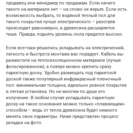
продавец или менеджер по продажам. Если ничего
такого на материале нет – на слово не верьте. Если есть
возможность выбрать, то водяной теплый пол для
такого покрытия лучше электрического – разогрев
происходит равномерно, и древесина расширяется
тише. Правда, поднять уровень пола придется высоко.
Если все-таки решились укладывать на электрический,
легкость и быстрота монтажа вас порадует. Кабель вы
разместите на теплоизоляционном материале (лучше
фольгированном), а поверх можно крепить сразу
паркетную доску. Удобно размещать под паркетной
доской также популярный инфракрасный пленочный
пол: минимальная толщина, идеально ровное покрытие
и легкая установка. Но не многим по душе его
излучение. В любом случае укладывать паркетную
доску на такое основание можно только «плавающим»
способом – ведь от тепла древесина будет немного
менять свои параметры. Ниже представлен процесс
укладки на фото.