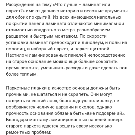
Рассуждения на тему «Что лучше – ламинат или
паркет?» имеют давнюю историю и весомые аргументы
для обоих покрытий. Из всех имеющихся напольных
покрытий панели ламината отличаются минимальной
стоимостью квадратного метра, разнообразием
расцветок и быстрым монтажом. По скорости
установки ламинат превосходит и линолеум, и полы из
половиц, и наборный паркет, и паркет щитовой.
Настилом ламинированных панелей непосредственно
на старое основание можно еще больше сократить
время ремонта, уменьшить расходы и даже сделать пол
более теплым.
Паркетные планки в качестве основы должны быть
прочными, не шататься и не скрипеть. Они могут
потерять внешний лоск, благородную полировку, не
возбраняется наличие царапин и сколов, однако
прочность основания обязана быть «вне подозрений».
Благодаря монтажу ламинированных панелей поверх
старого паркета удается решить сразу несколько
ремонтных проблем: