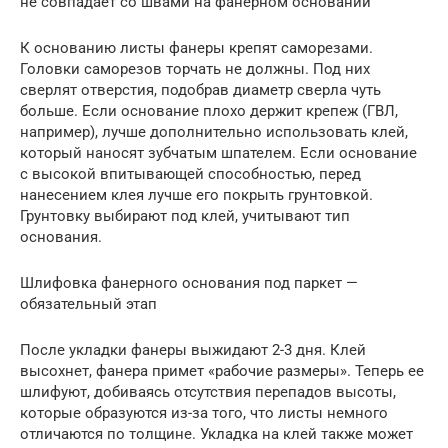
не совпадает со швами на фанерном основании
К основанию листы фанеры крепят саморезами.
Головки саморезов торчать не должны. Под них
сверлят отверстия, подобрав диаметр сверла чуть
больше. Если основание плохо держит крепеж (ГВЛ,
например), лучше дополнительно использовать клей,
который наносят зубчатым шпателем. Если основание
с высокой впитывающей способностью, перед
нанесением клея лучше его покрыть грунтовкой.
Грунтовку выбирают под клей, учитывают тип
основания.
Шлифовка фанерного основания под паркет —
обязательный этап
После укладки фанеры выжидают 2-3 дня. Клей
высохнет, фанера примет «рабочие размеры». Теперь ее
шлифуют, добиваясь отсутствия перепадов высоты,
которые образуются из-за того, что листы немного
отличаются по толщине. Укладка на клей также может