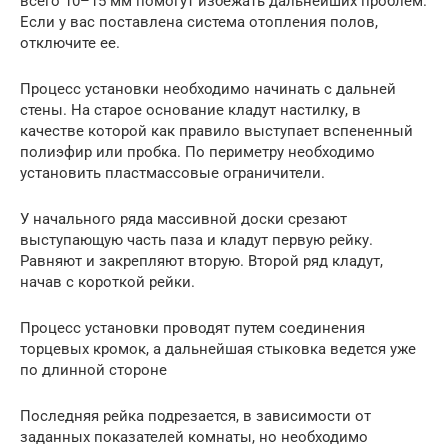
всего 10–15 мм помогут избежать дальнейших проблем.
Если у вас поставлена система отопления полов,
отключите ее.
Процесс установки необходимо начинать с дальней
стены. На старое основание кладут настилку, в
качестве которой как правило выступает вспененный
полиэфир или пробка. По периметру необходимо
установить пластмассовые ограничители.
У начального ряда массивной доски срезают
выступающую часть паза и кладут первую рейку.
Равняют и закрепляют вторую. Второй ряд кладут,
начав с короткой рейки.
Процесс установки проводят путем соединения
торцевых кромок, а дальнейшая стыковка ведется уже
по длинной стороне
Последняя рейка подрезается, в зависимости от
заданных показателей комнаты, но необходимо