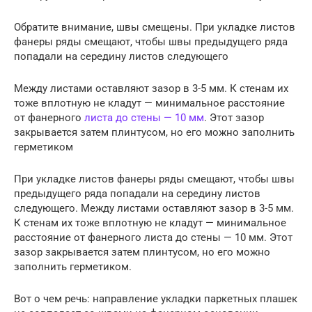
Обратите внимание, швы смещены. При укладке листов
фанеры ряды смещают, чтобы швы предыдущего ряда
попадали на середину листов следующего
Между листами оставляют зазор в 3-5 мм. К стенам их
тоже вплотную не кладут — минимальное расстояние
от фанерного
листа до стены — 10 мм
. Этот зазор
закрывается затем плинтусом, но его можно заполнить
герметиком
При укладке листов фанеры ряды смещают, чтобы швы
предыдущего ряда попадали на середину листов
следующего. Между листами оставляют зазор в 3-5 мм.
К стенам их тоже вплотную не кладут — минимальное
расстояние от фанерного листа до стены — 10 мм. Этот
зазор закрывается затем плинтусом, но его можно
заполнить герметиком.
Вот о чем речь: направление укладки паркетных плашек