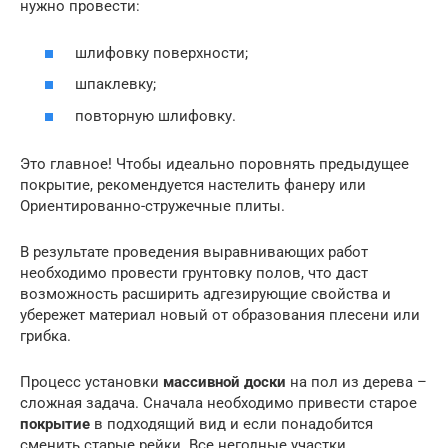
нужно провести:
шлифовку поверхности;
шпаклевку;
повторную шлифовку.
Это главное! Чтобы идеально поровнять предыдущее
покрытие, рекомендуется настелить фанеру или
Ориентированно-стружечные плиты.
В результате проведения выравнивающих работ
необходимо провести грунтовку полов, что даст
возможность расширить адгезирующие свойства и
убережет материал новый от образования плесени или
грибка.
Процесс установки
массивной доски
на пол из дерева –
сложная задача. Сначала необходимо привести старое
покрытие
в подходящий вид и если понадобится
сменить старые рейки. Все негодные участки