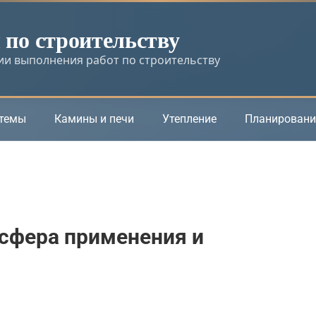
по строительству
и выполнения работ по строительству
стемы
Камины и печи
Утепление
Планировани
 сфера применения и