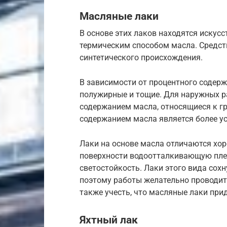
Масляные лаки
В основе этих лаков находятся искус
термическим способом масла. Средст
синтетического происхождения.
В зависимости от процентного содер
полужирные и тощие. Для наружных р
содержанием масла, относящиеся к г
содержанием масла является более 
Лаки на основе масла отличаются хо
поверхности водоотталкивающую пле
светостойкость. Лаки этого вида сохну
поэтому работы желательно проводить
также учесть, что масляные лаки при
Яхтный лак