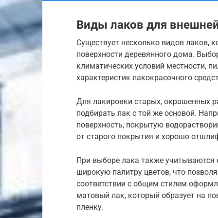
Виды лаков для внешней
Существует несколько видов лаков, 
поверхности деревянного дома. Выбор
климатических условий местности, пи
характеристик лакокрасочного средст
Для лакировки старых, окрашенных р
подбирать лак с той же основой. Нап
поверхность, покрытую водораствор
от старого покрытия и хорошо отшли
При выборе лака также учитываются 
широкую палитру цветов, что позволя
соответствии с общим стилем оформл
матовый лак, который образует на п
пленку.