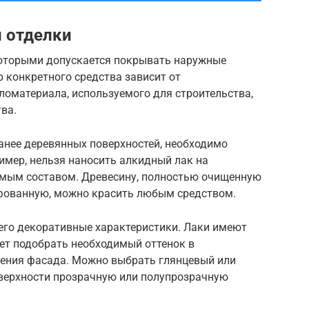
 отделки
которыми допускается покрывать наружные
 конкретного средства зависит от
ломатериала, используемого для строительства,
ва.
анее деревянных поверхностей, необходимо
ример, нельзя наносить алкидный лак на
имым составом. Древесину, полностью очищенную
фованную, можно красить любым средством.
его декоративные характеристики. Лаки имеют
ет подобрать необходимый оттенок в
ения фасада. Можно выбрать глянцевый или
оверхности прозрачную или полупрозрачную