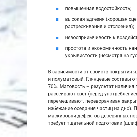
повышенная водостойкость;
высокая адгезия (хорошая сц
растрескивания и отслоения);
невосприимчивость к воздейс
простота и экономичность нан
укрывистости (несмотря на гус
В зависимости от свойств покрытия я
и полуматовый. Глянцевые составы от
70%. Матовость – результат наличия 
рассеивают свет (перед употреблени
перемешивают, переворачивая закрыт
избежание оседания частиц на дно). 
маскировки дефектов деревянных пов
требует тщательной подготовки (шлиф