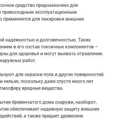
сочное средство предназначено для
им превосходным эксплуатационным
то применяется для лакировки внешних
ой надежностью и долговечностью. Таких
ением в его состав токсичных компонентов –
едны для здоровья и могут вызвать отравление.
 наружных работ.
ользуют для окраски пола и других поверхностей
и нельзя, поскольку даже спустя много лет
атмосферу вредные вещества.
ытия бревенчатого дома снаружи, наоборот,
рытие обеспечивает надежную защиту внешних
здействий, а также придает древесине