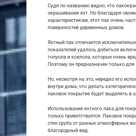
Судя по названию видно, что лакокра
окрашивания яхт. Но благодаря сво
характеристикам, этот лак очень час
поверхностей деревянных домов.
Яхтный лак отличается исключительн
показателей удалось добиться включ
толуола и ксилола, которые очень вр
Поэтому он предназначен только для
Но, несмотря на это, нередко его исп
внутри дома, что делать категорическ
лаковое покрытие будет выделять в 
Использование яхтного лака для покр
только приветствуется. Лаковое пок
стен сруба от разных атмосферных во
благородный вид.