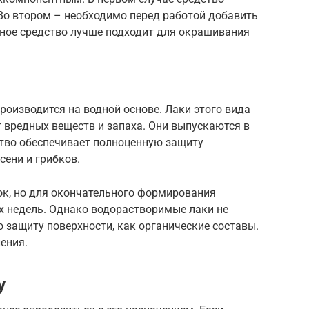
Во втором – необходимо перед работой добавить
тное средство лучше подходит для окрашивания
оизводится на водной основе. Лаки этого вида
 вредных веществ и запаха. Они выпускаются в
тво обеспечивает полноценную защиту
сени и грибков.
ок, но для окончательного формирования
х недель. Однако водорастворимые лаки не
 защиту поверхности, как органические составы.
ения.
у