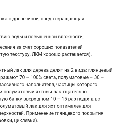
епка с древесиной, предотвращающая
твию воды и повышенной влажности;
есения за счет хороших показателей
тую текстуру, ЛКМ хорошо растекается).
хтный лак для дерева делят на 2 вида: глянцевый
ражают 70 – 100% света, полуматовые – 30 –
пассивного наполнителя, частицы которого
ем полуматовый яхтный лак тщательно
ую банку вверх дном 10 – 15 раз подряд во
Полуматовый лак для яхт оптимален для
ерхностей. Применение глянцевого покрытия
овки, циклевки).