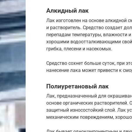
Алкидный лак
Лак изготовлен на основе алкидной с
и растворитель. Средство создает дол
перепадам температуры, влажности и
хорошими водоотталкивающими свойс
грибка, плесени и насекомых.
Средство сохнет больше суток, при э
нанесение лака может привести к см
Полиуретановый лак
Лак, предназначенный для окрашивани
основе органических растворителей. О
защитный износостойкий слой. Лак у
механическим повреждениям, хорошо
Лак бывает однокомпонентным и двух