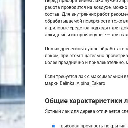
Перед приобретением лака нужно зара
работа проводится на воздухе, можн
состав. Для внутренних работ рекоме
обрабатываемой поверхности тоже вли
акриловые средства подходят для до
алкидные и их производные — для сад
Пол из древесины лучше обработать
лаком, при этом тщательно проветри
более празднично и привлекательно, 
Если требуется лак с максимальной в
марки Belinka, Alpina, Eskaro
Общие характеристики л
Яхтный лак для дерева отличается с
высокая прочность покрытия;