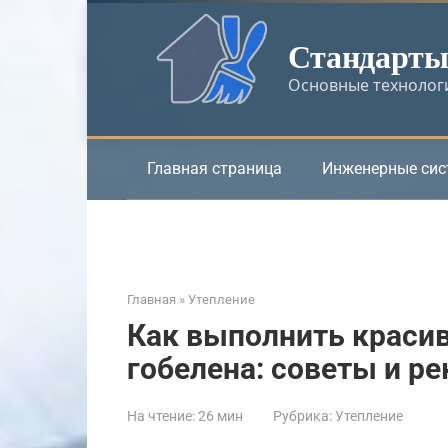
Перейти
к
Стандарты 
контенту
Основные технологи
Главная страница
Инженерные си
Главная
»
Утепление
Как выполнить красив
гобелена: советы и р
На чтение:
26 мин
Рубрика:
Утепление