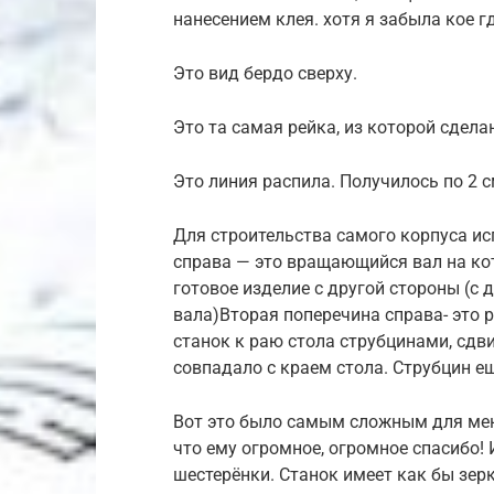
нанесением клея. хотя я забыла кое гд
Это вид бердо сверху.
Это та самая рейка, из которой сдел
Это линия распила. Получилось по 2 с
Для строительства самого корпуса ис
справа — это вращающийся вал на ко
готовое изделие с другой стороны (с
вала)Вторая поперечина справа- это 
станок к раю стола струбцинами, сдви
совпадало с краем стола. Струбцин е
Вот это было самым сложным для мен
что ему огромное, огромное спасибо!
шестерёнки. Станок имеет как бы зер