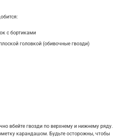
обится:
ок с бортиками
плоской головкой (обивочные гвозди)
чно вбейте гвозди по верхнему и нижнему ряду.
зметку карандашом. Будьте осторожны, чтобы