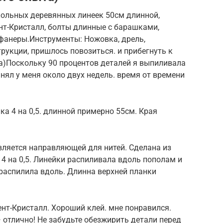
школьных деревянных линеек 50см длинной,
ент-Кристалл, болты длинные с барашками,
 фанеры.Инструменты: Ножовка, дрель,
рукции, пришлось повозиться. и прибегнуть к
)Поскольку 90 процентов деталей я выпиливала
анял у меня около двух недель. время от времени
ка 4 на 0,5. длинной примерно 55см. Края
вляется направляющей для нитей. Сделана из
4 на 0,5. Линейки распиливала вдоль пополам и
 распилила вдоль. Длинна верхней планки
нт-Кристалл. Хороший клей. мне понравился.
— отлично! Не забудьте обезжирить детали перед