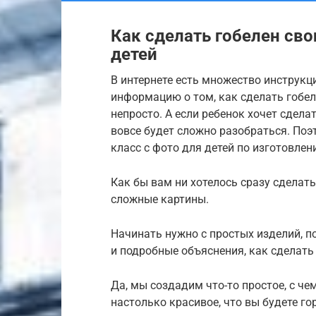
Как сделать гобелен сво
детей
В интернете есть множество инструкц
информацию о том, как сделать гобе
непросто. А если ребенок хочет сдела
вовсе будет сложно разобраться. По
класс с фото для детей по изготовлен
Как бы вам ни хотелось сразу сделать
сложные картины.
Начинать нужно с простых изделий, п
и подробные объяснения, как сделать
Да, мы создадим что-то простое, с че
настолько красивое, что вы будете го