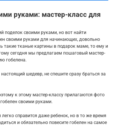
ими руками: мастер-класс для
ий поделок своими руками, но вот найти
лен своими руками для начинающих, довольно
ть такие тканые картины в подарок маме, то ему и
этому сегодня мы предлагаем пошаговый мастер-
ию гобелена.
 настоящий шедевр, не спешите сразу браться за
оэтому к этому мастер-классу прилагаются фото
 гобелен своими руками.
м легко справится даже ребенок, но в то же время
рдиться и обязательно повесите гобелен на самое