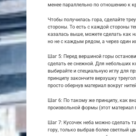
менее параллельно по отношению к к
Чтобы получилась гора, сделайте тре
стороны. То есть с каждой стороны т
казалась выше, можете сделать как н
но не с каждым рядом, а через один и
Шаг 5: Перед вершиной горы останови
сделать ее снежной. Для небольших к
выбирайте и специальную иглу для пр
принципу закончите верхушку треугол
просто обернув материал вокруг ните
Шаг 6: По такому же принципу, как вна
произвольной формы (этот материал 
Шаг 7: Кусочек неба можно сделать т
гору, только выбрав более светлый цв