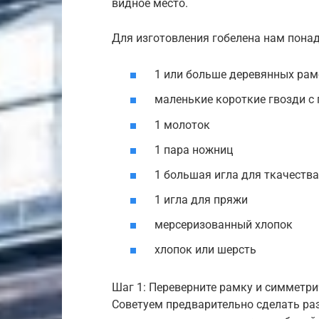
видное место.
Для изготовления гобелена нам понад
1 или больше деревянных рам
маленькие короткие гвозди с 
1 молоток
1 пара ножниц
1 большая игла для ткачества
1 игла для пряжи
мерсеризованный хлопок
хлопок или шерсть
Шаг 1: Переверните рамку и симметри
Советуем предварительно сделать ра