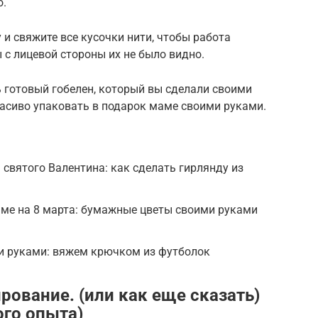
о.
 и свяжите все кусочки нити, чтобы работа
 с лицевой стороны их не было видно.
готовый гобелен, который вы сделали своими
расиво упаковать в подарок маме своими руками.
 святого Валентина: как сделать гирлянду из
аме на 8 марта: бумажные цветы своими руками
ми руками: вяжем крючком из футболок
рование. (или как еще сказать)
ого опыта)