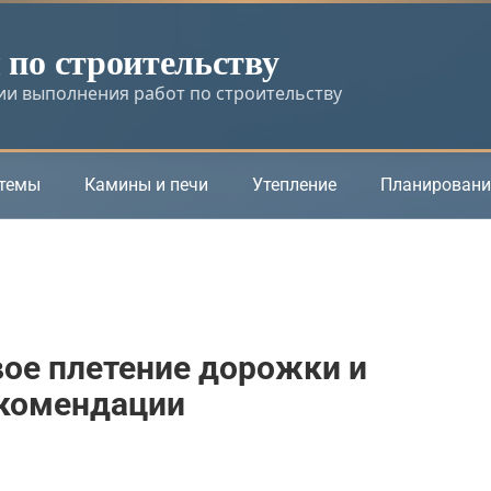
по строительству
и выполнения работ по строительству
стемы
Камины и печи
Утепление
Планировани
ое плетение дорожки и
екомендации