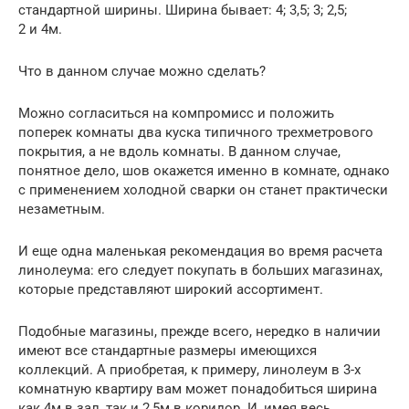
стандартной ширины. Ширина бывает: 4; 3,5; 3; 2,5;
2 и 4м.
Что в данном случае можно сделать?
Можно согласиться на компромисс и положить
поперек комнаты два куска типичного трехметрового
покрытия, а не вдоль комнаты. В данном случае,
понятное дело, шов окажется именно в комнате, однако
с применением холодной сварки он станет практически
незаметным.
И еще одна маленькая рекомендация во время расчета
линолеума: его следует покупать в больших магазинах,
которые представляют широкий ассортимент.
Подобные магазины, прежде всего, нередко в наличии
имеют все стандартные размеры имеющихся
коллекций. А приобретая, к примеру, линолеум в 3-х
комнатную квартиру вам может понадобиться ширина
как 4м в зал, так и 2,5м в коридор. И, имея весь