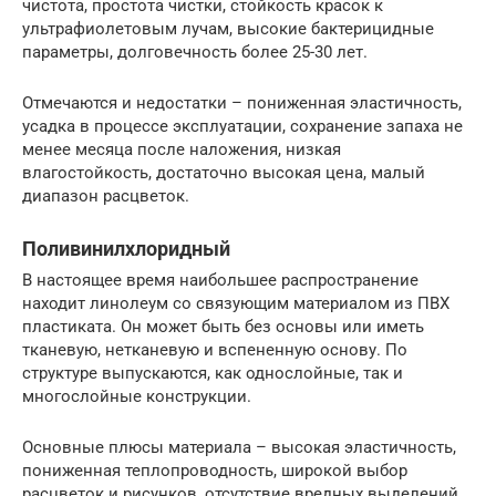
чистота, простота чистки, стойкость красок к
ультрафиолетовым лучам, высокие бактерицидные
параметры, долговечность более 25-30 лет.
Отмечаются и недостатки – пониженная эластичность,
усадка в процессе эксплуатации, сохранение запаха не
менее месяца после наложения, низкая
влагостойкость, достаточно высокая цена, малый
диапазон расцветок.
Поливинилхлоридный
В настоящее время наибольшее распространение
находит линолеум со связующим материалом из ПВХ
пластиката. Он может быть без основы или иметь
тканевую, нетканевую и вспененную основу. По
структуре выпускаются, как однослойные, так и
многослойные конструкции.
Основные плюсы материала – высокая эластичность,
пониженная теплопроводность, широкой выбор
расцветок и рисунков, отсутствие вредных выделений,