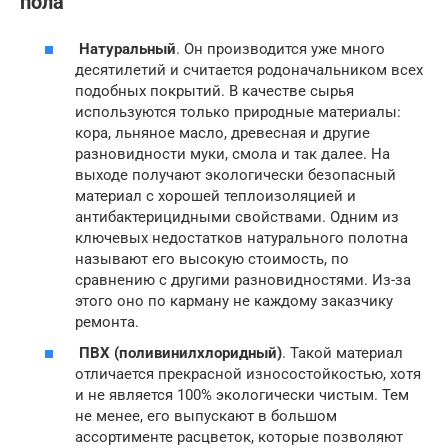
пола
Натуральный
. Он производится уже много
десятилетий и считается родоначальником всех
подобных покрытий. В качестве сырья
используются только природные материалы:
кора, льняное масло, древесная и другие
разновидности муки, смола и так далее. На
выходе получают экологически безопасный
материал с хорошей теплоизоляцией и
антибактерицидными свойствами. Одним из
ключевых недостатков натурального полотна
называют его высокую стоимость, по
сравнению с другими разновидностями. Из-за
этого оно по карману не каждому заказчику
ремонта.
ПВХ (поливинилхлоридный)
. Такой материал
отличается прекрасной износостойкостью, хотя
и не является 100% экологически чистым. Тем
не менее, его выпускают в большом
ассортименте расцветок, которые позволяют