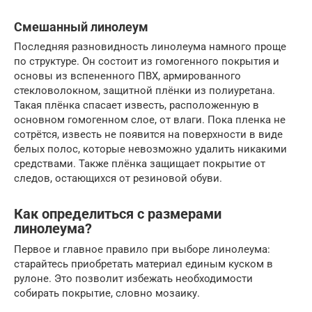
Смешанный линолеум
Последняя разновидность линолеума намного проще
по структуре. Он состоит из гомогенного покрытия и
основы из вспененного ПВХ, армированного
стекловолокном, защитной плёнки из полиуретана.
Такая плёнка спасает известь, расположенную в
основном гомогенном слое, от влаги. Пока пленка не
сотрётся, известь не появится на поверхности в виде
белых полос, которые невозможно удалить никакими
средствами. Также плёнка защищает покрытие от
следов, остающихся от резиновой обуви.
Как определиться с размерами
линолеума?
Первое и главное правило при выборе линолеума:
старайтесь приобретать материал единым куском в
рулоне. Это позволит избежать необходимости
собирать покрытие, словно мозаику.