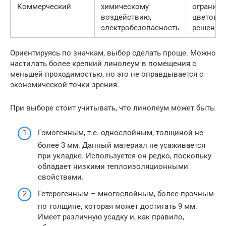
Коммерческий
химическому
ограниче
воздействию,
цветовы
электробезопасность
решений
Ориентируясь по значкам, выбор сделать проще. Можно
настилать более крепкий линолеум в помещения с
меньшей проходимостью, но это не оправдывается с
экономической точки зрения.
При выборе стоит учитывать, что линолеум может быть:
Гомогенным, т.е. однослойным, толщиной не
более 3 мм. Данный материал не усаживается
при укладке. Используется он редко, поскольку
обладает низкими теплоизоляционными
свойствами.
Гетерогенным – многослойным, более прочным
по толщине, которая может достигать 9 мм.
Имеет различную усадку и, как правило,