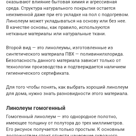
оказывают влияние бытовая химия и агрессивная
среда. Структура натурального покрытия остается
неизменной даже при его укладке на пол с подогревом.
Линолеум может укладываться на основу или без нее.
В качестве основы, как правило, используются
нетканые материалы или натуральные ткани.
Второй вид — это линолеумы, изготовленные из
синтетического материала ПВХ — поливинилхлорида.
Безопасность данного материала зависит только от
технологии производства и подтверждается наличием
гигиенического сертификата.
Для того чтобы понять, как выбрать хороший линолеум
для дома, нужно знать разновидности этого материала.
Линолеум гомогенный
Гомогенный линолеум — это однородное полотно,
имеющее толщину от полутора до трех миллиметров.
Его рисунок получается только простым. К основным
достоинствам стоит отнести нанесение сквозного