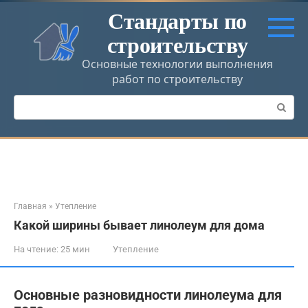
Перейти
Стандарты по
к
строительству
контенту
Основные технологии выполнения
работ по строительству
Поиск:
Главная
»
Утепление
Какой ширины бывает линолеум для дома
На чтение:
25 мин
Утепление
Основные разновидности линолеума для