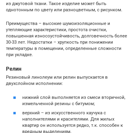
из джутовой ткани. Такое изделие может быть
однотонным по цвету или разноцветным, с рисунком.
Преимущества – высокие шумоизоляционные и
утепляющие характеристики, простота очистки,
повышенная износоустойчивость, долговечность более
30-33 лет. Недостатки – хрупкость при понижении
температуры в помещении, определенные сложности
при укладке.
Релин
Резиновый линолеум или релин выпускается в
двухслойном исполнении:
нижний слой выполняется из смеси вторичной,
измельченной резины с битумом;
верхний – из искусственного каучука с
наполнителями и красителями. Для жилых
квартир он используется редко, т.к. способен к
вредным выделениям.