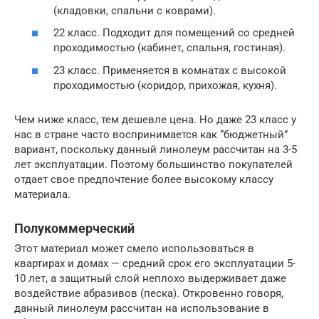
(кладовки, спальни с коврами).
22 класс. Подходит для помещений со средней
проходимостью (кабинет, спальня, гостиная).
23 класс. Применяется в комнатах с высокой
проходимостью (коридор, прихожая, кухня).
Чем ниже класс, тем дешевле цена. Но даже 23 класс у
нас в стране часто воспринимается как “бюджетный”
вариант, поскольку данный линолеум рассчитан на 3-5
лет эксплуатации. Поэтому большинство покупателей
отдает свое предпочтение более высокому классу
материала.
Полукоммерческий
Этот материал может смело использоваться в
квартирах и домах — средний срок его эксплуатации 5-
10 лет, а защитный слой неплохо выдерживает даже
воздействие абразивов (песка). Откровенно говоря,
данный линолеум рассчитан на использование в