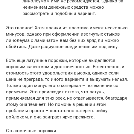
линолеумом ими не рекомендуется. Однако за
неимением денежных средств можно
рассмотреть и подобный вариант.
Это главное! Хотя планки из пластика имеют несколько
минусов, однако при оформлении изогнутых стыков
линолеума с ламинатом вам без них вряд ли можно
обойтись. Даже радиусное соединение им под силу.
Есть еще латунные порожки, которые выделяются
хорошим качеством и долговечностью. Естественно, и
стоимость этого удовольствия высока, однако если
цена не преграда, то иного варианта и выдумать нельзя.
Только один минус этого материал – потемнение со
временем. Это происходит оттого, что латунь,
применяемая для этих реек, не отделывается, благодаря
этому она темнеет. Но помочь в решении этой
проблемы просто – достаточно натереть рейку
войлоком, и она заиграет ярче прежнего.
Стыковочные порожки