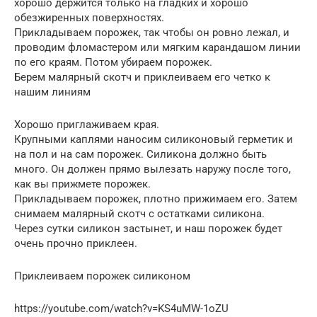
хорошо держится только на гладких и хорошо
обезжиренных поверхностях.
Прикладываем порожек, так чтобы он ровно лежал, и
проводим фломастером или мягким карандашом линии
по его краям. Потом убираем порожек.
Берем малярный скотч и приклеиваем его четко к
нашим линиям
Хорошо приглаживаем края.
Крупными каплями наносим силиконовый герметик и
на пол и на сам порожек. Силикона должно быть
много. Он должен прямо вылезать наружу после того,
как вы прижмете порожек.
Прикладываем порожек, плотно прижимаем его. Затем
снимаем малярный скотч с остатками силикона.
Через сутки силикон застынет, и наш порожек будет
очень прочно приклеен.
Приклеиваем порожек силиконом
https://youtube.com/watch?v=KS4uMW-1oZU