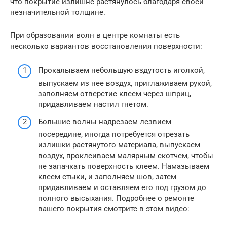
что покрытие излишне растянулось благодаря своей
незначительной толщине.
При образовании волн в центре комнаты есть
несколько вариантов восстановления поверхности:
Прокалываем небольшую вздутость иголкой,
выпускаем из нее воздух, приглаживаем рукой,
заполняем отверстие клеем через шприц,
придавливаем настил гнетом.
Большие волны надрезаем лезвием
посередине, иногда потребуется отрезать
излишки растянутого материала, выпускаем
воздух, проклеиваем малярным скотчем, чтобы
не запачкать поверхность клеем. Намазываем
клеем стыки, и заполняем шов, затем
придавливаем и оставляем его под грузом до
полного высыхания. Подробнее о ремонте
вашего покрытия смотрите в этом видео: