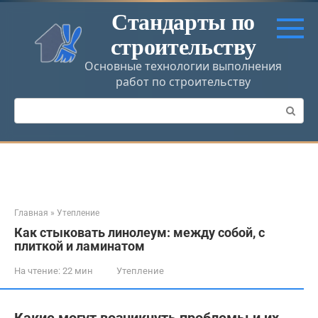
Перейти
Стандарты по
к
строительству
контенту
Основные технологии выполнения
работ по строительству
Поиск:
Главная
»
Утепление
Как стыковать линолеум: между собой, с
плиткой и ламинатом
На чтение:
22 мин
Утепление