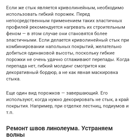
Если же стык является криволинейным, необходимо
использовать гибкий порожек. Перед
непосредственным применением таких эластичных
профилей рекомендуется нагревать их строительным
феном — в этом случае они становятся более
эластичными. Если делается криволинейный стык при
комбинировании напольных покрытий, желательно
добиться одинаковой высоты, поскольку гибкие
порожки не очень удачно сглаживают перепады. Когда
перепада нет, гибкий молдинг смотрится как
декоративный бордюр, а не как явная маскировка
стыка.
Еще один вид порожков — завершающий. Его
используют, когда нужно декорировать не стык, а край
покрытия. Например, при отделке лестниц, подиумов и
т.п.
Ремонт швов линолеума. Устраняем
волны