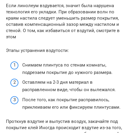
Если линолеум вздувается, значит была нарушена
технология его укладки. При образовании волн по
краям настила следует уменьшить размер покрытия,
оставив компенсационный зазор между настилом и
стеной. О том, как избавиться от вздутий, смотрите в
этом
Этапы устранения вздутости:
Снимаем плинтуса по стенам комнаты,
подрезаем покрытие до нужного размера.
Оставляем на 2-3 дня материал в
расправленном виде, чтобы он вылежался.
После того, как покрытие расправилось,
приклеиваем его или фиксируем плинтусами.
Проткнув вздутие и выпустив воздух, закачайте под
покрытие клей Иногда происходит вздутие из-за того,