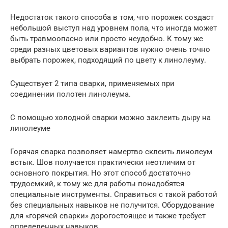
Недостаток такого способа в том, что порожек создаст
небольшой выступ над уровнем пола, что иногда может
быть травмоопасно или просто неудобно. К тому же
среди разных цветовых вариантов нужно очень точно
выбрать порожек, подходящий по цвету к линолеуму.
Существует 2 типа сварки, применяемых при
соединении полотен линолеума.
С помощью холодной сварки можно заклеить дыру на
линолеуме
Горячая сварка позволяет намертво склеить линолеум
встык. Шов получается практически неотличим от
основного покрытия. Но этот способ достаточно
трудоемкий, к тому же для работы понадобятся
специальные инструменты. Справиться с такой работой
без специальных навыков не получится. Оборудование
для «горячей сварки» дорогостоящее и также требует
определенных навыков.