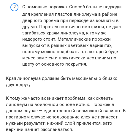
С помощью порожка. Способ больше подходит
для крепления пластов линолеума в районе
дверного проема при переходе из комнаты в
другую. Порожек эстетично смотрится, не дает
загибаться краям линолеума, к тому же
недорого стоит. Металлические порожки
выпускают в разных цветовых вариантах,
поэтому можно подобрать тот, который будет
менее заметен и практически неотличим по
цвету от основного покрытия.
Края линолеума должны быть максимально близко
друг к другу
К тому же часто возникает проблема, как склеить
линолеум на войлочной основе встык. Порожек в
данном случае — единственный возможный вариант. В
противном случае использование клея не принесет
нужный результат: нижний слой приклеится, зато
верхний начнет расслаиваться.