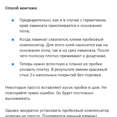
Способ монтажа:
Предварительно, как и в случае с герметиком,
край ламината приклеивается к основанию
пола;
Когда ламинат схватился, клеим пробковый
компенсатор. Для этого клей наносится как на
основание пола, так и на срез ламината. После
чего полоску плотно прижимают к дощечкам;
Теперь нужно вплотную к планке из пробки
уложить плитку. В результате имеем красивый
стык 2-х напольных покрытий без порожка.
Некоторые просто вставляют кусок пробки в шов. Не
повторяйте чужих ошибок. Он будет постоянно
выскакивать.
Однако аккуратно установить пробковый компенсатор
новичку не просто. Понравился данный вариант