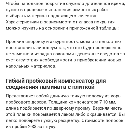
Чтобы напольное покрытие служило длительное время,
нужно в процессе выполнения ремонтных работ
выбирать материал надлежащего качества.
Характеристики в зависимости от класса покрытия
можно изучить на основании приложенной таблицы:
Проявив сноровку и аккуратность, можно с легкостью
восстановить линолеум так, что это будет совершенно
не заметно и изрядно сэкономит денежные средства за
счет отсутствия необходимости в приобретении новых
напольных материалов.
Гибкий пробковый компенсатор для
соединения ламината с плиткой
Представляет собой длинную тонкую полоску из коры
пробкового дерева. Толщина компенсатора 7-10 мм,
длина подбирается по дверному проему. Верхняя часть
этой планки покрывается лаком либо окрашивается. Вы
легко подберете нужную расцветку. Стоимость полосок
из пробки 2-3$ за штуку.