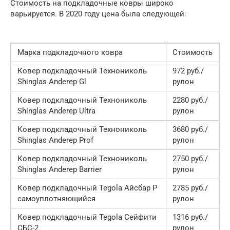
Стоимость на подкладочные ковры широко
варьируется. В 2020 году цена была следующей:
Марка подкладочного ковра
Стоимость
Ковер подкладочный Технониколь
972 руб./
Shinglas Anderep Gl
рулон
Ковер подкладочный Технониколь
2280 руб./
Shinglas Anderep Ultra
рулон
Ковер подкладочный Технониколь
3680 руб./
Shinglas Anderep Prof
рулон
Ковер подкладочный Технониколь
2750 руб./
Shinglas Anderep Barrier
рулон
Ковер подкладочный Tegola Айсбар Р
2785 руб./
самоуплотняющийся
рулон
Ковер подкладочный Tegola Сейфити
1316 руб./
СБС-2
рулон