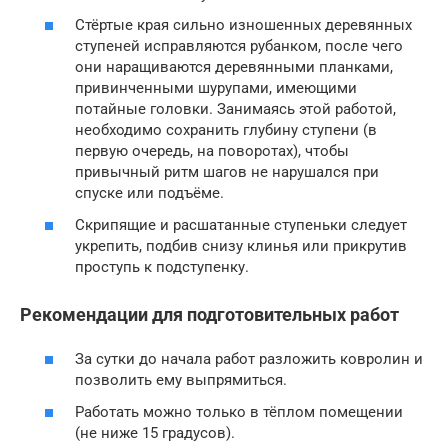
Стёртые края сильно изношенных деревянных
ступеней исправляются рубанком, после чего
они наращиваются деревянными планками,
привинченными шурупами, имеющими
потайные головки. Занимаясь этой работой,
необходимо сохранить глубину ступени (в
первую очередь, на поворотах), чтобы
привычный ритм шагов не нарушался при
спуске или подъёме.
Скрипящие и расшатанные ступеньки следует
укрепить, подбив снизу клинья или прикрутив
проступь к подступенку.
Рекомендации для подготовительных работ
За сутки до начала работ разложить ковролин и
позволить ему выпрямиться.
Работать можно только в тёплом помещении
(не ниже 15 градусов).