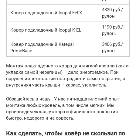
4320 руб./
Ковер подкладочный Icopal Fel’X
рулон
1190 руб./
Ковер подкладочный Icopal K-EL
рулон.
Ковер подкладочный Katepal
3406 руб./
PrimeBase
рулон
Монтаж подкладочного ковра для мягкой кровли (как и
укладка самой черепицы) – дело энергоемкое. При
нарушении технологии пострадает и само покрытие, и
внутренняя часть крыши – каркас, утеплитель.
Обращайтесь в нашу . У нас пятнадцатилетний опыт
монтажа любых кровель, в том числе мягких. Мы
произведем укладку ковра и финишного покрытия
быстро, недорого и на совесть.
Как сделать, чтобы ковёр не скользил по