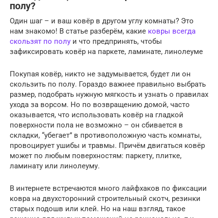
полу?
Один шаг – и ваш ковёр в другом углу комнаты? Это
нам знакомо! В статье разберём, какие
ковры всегда
скользят по полу
и что предпринять, чтобы
зафиксировать ковёр на паркете, ламинате, линолеуме
Покупая ковёр, никто не задумывается, будет ли он
скользить по полу. Гораздо важнее правильно выбрать
размер, подобрать нужную мягкость и узнать о правилах
ухода за ворсом. Но по возвращению домой, часто
оказывается, что использовать ковёр на гладкой
поверхности пола не возможно – он сбивается в
складки, “убегает” в противоположную часть комнаты,
провоцирует ушибы и травмы. Причём двигаться ковёр
может по любым поверхностям: паркету, плитке,
ламинату или линолеуму.
В интернете встречаются много лайфхаков по фиксации
ковра на двухсторонний строительный скотч, резинки
старых подошв или клей. Но на наш взгляд, такое