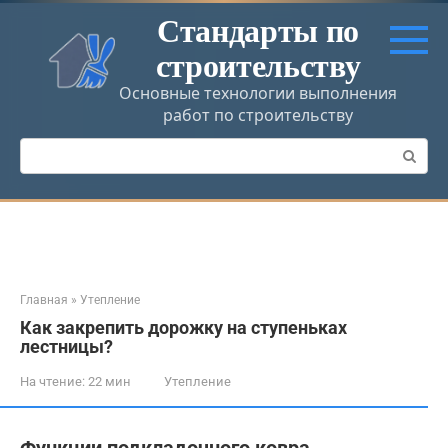
Перейти
Стандарты по
к
строительству
контенту
Основные технологии выполнения
работ по строительству
Поиск:
Главная
»
Утепление
Как закрепить дорожку на ступеньках
лестницы?
На чтение:
22 мин
Утепление