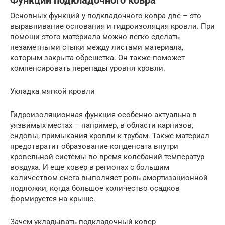
Функции подкладочного ковра
Основных функций у подкладочного ковра две – это
выравнивание основания и гидроизоляция кровли. При
помощи этого материала можно легко сделать
незаметными стыки между листами материала,
которым закрыта обрешетка. Он также поможет
компенсировать перепады уровня кровли.
Укладка мягкой кровли
Гидроизоляционная функция особенно актуальна в
уязвимых местах – например, в области карнизов,
ендовы, примыкания кровли к трубам. Также материал
предотвратит образование конденсата внутри
кровельной системы во время колебаний температур
воздуха. И еще ковер в регионах с большим
количеством снега выполняет роль амортизационной
подложки, когда большое количество осадков
формируется на крыше.
Зачем укладывать подкладочный ковер