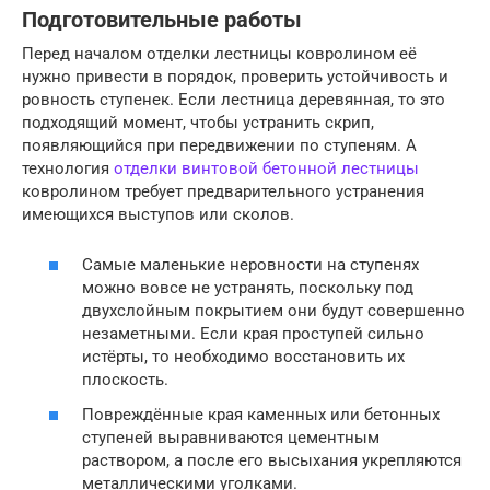
Подготовительные работы
Перед началом отделки лестницы ковролином её
нужно привести в порядок, проверить устойчивость и
ровность ступенек. Если лестница деревянная, то это
подходящий момент, чтобы устранить скрип,
появляющийся при передвижении по ступеням. А
технология
отделки винтовой бетонной лестницы
ковролином требует предварительного устранения
имеющихся выступов или сколов.
Самые маленькие неровности на ступенях
можно вовсе не устранять, поскольку под
двухслойным покрытием они будут совершенно
незаметными. Если края проступей сильно
истёрты, то необходимо восстановить их
плоскость.
Повреждённые края каменных или бетонных
ступеней выравниваются цементным
раствором, а после его высыхания укрепляются
металлическими уголками.