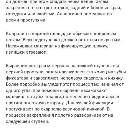
он должен при этом спадать через валик. Затем
закрепляют его с трех сторон, задний и боковые края,
гвоздями или скобами. Аналогично поступают со
всеми проступями.
Ковролин с верхней площадки обрезают ковровым
ножом. Верх подступенка должен остаться покрытым.
Насаживают материал на фиксирующую планку,
излишки отрезают.
Выравнивают края материала на нижней ступеньке и
верхней проступи, затем насаживают его конец на зубья
фиксатора и закрепляют, используя скарпель и киянку.
Более подробно выглядит этот процесс так: начиная от
одного угла, при помощи скарпеля насаживают
материал на зубья планки, постепенно продвигаясь в
противоположную сторону. Для лучшей фиксации
постукивают по скарпелю резиновой киянкой. В
процессе закрепления полотно разворачивают на
следующей ступени.