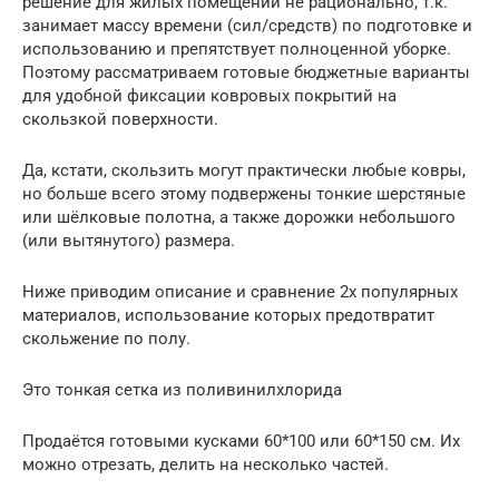
решение для жилых помещений не рационально, т.к.
занимает массу времени (сил/средств) по подготовке и
использованию и препятствует полноценной уборке.
Поэтому рассматриваем готовые бюджетные варианты
для удобной фиксации ковровых покрытий на
скользкой поверхности.
Да, кстати, скользить могут практически любые ковры,
но больше всего этому подвержены тонкие шерстяные
или шёлковые полотна, а также дорожки небольшого
(или вытянутого) размера.
Ниже приводим описание и сравнение 2х популярных
материалов, использование которых предотвратит
скольжение по полу.
Это тонкая сетка из поливинилхлорида
Продаётся готовыми кусками 60*100 или 60*150 см. Их
можно отрезать, делить на несколько частей.