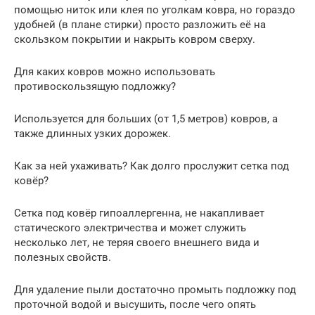
помощью ниток или клея по уголкам ковра, но гораздо
удобней (в плане стирки) просто разложить её на
скользком покрытии и накрыть ковром сверху.
Для каких ковров можно использовать
противоскользящую подложку?
Используется для больших (от 1,5 метров) ковров, а
также длинных узких дорожек.
Как за ней ухаживать? Как долго прослужит сетка под
ковёр?
Сетка под ковёр гипоаллергенна, не накапливает
статического электричества и может служить
несколько лет, не теряя своего внешнего вида и
полезных свойств.
Для удаление пыли достаточно промыть подложку под
проточной водой и высушить, после чего опять