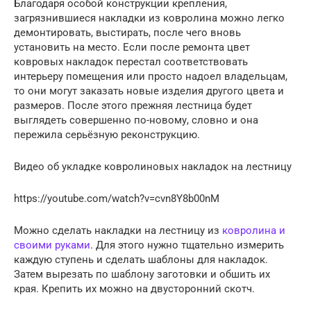
Благодаря особой конструкции крепления,
загрязнившиеся накладки из ковролина можно легко
демонтировать, выстирать, после чего вновь
установить на место. Если после ремонта цвет
ковровых накладок перестал соответствовать
интерьеру помещения или просто надоел владельцам,
то они могут заказать новые изделия другого цвета и
размеров. После этого прежняя лестница будет
выглядеть совершенно по-новому, словно и она
пережила серьёзную реконструкцию.
Видео об укладке ковролиновых накладок на лестницу
https://youtube.com/watch?v=cvn8Y8b00nM
Можно сделать накладки на лестницу из
ковролина и
своими руками
. Для этого нужно тщательно измерить
каждую ступень и сделать шаблоны для накладок.
Затем вырезать по шаблону заготовки и обшить их
края. Крепить их можно на двусторонний скотч.