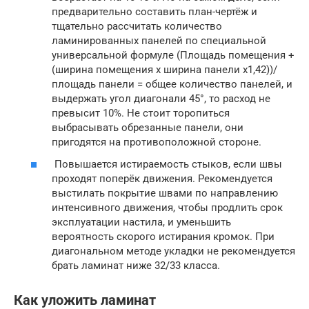
предварительно составить план-чертёж и
тщательно рассчитать количество
ламинированных панелей по специальной
универсальной формуле (Площадь помещения +
(ширина помещения х ширина панели х1,42))/
площадь панели = общее количество панелей, и
выдержать угол диагонали 45°, то расход не
превысит 10%. Не стоит торопиться
выбрасывать обрезанные панели, они
пригодятся на противоположной стороне.
Повышается истираемость стыков, если швы
проходят поперёк движения. Рекомендуется
выстилать покрытие швами по направлению
интенсивного движения, чтобы продлить срок
эксплуатации настила, и уменьшить
вероятность скорого истирания кромок. При
диагональном методе укладки не рекомендуется
брать ламинат ниже 32/33 класса.
Как уложить ламинат