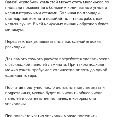
Самой неудобной комнатой может стать маленькое по
площади помещение с большим количеством углов и
несимметричными стенами. Большая по площади
стандартная комната подойдёт для таких работ, как
нельзя лучше. В ней ненужных лишних обрезков будет
минимум.
Перед тем, как укладывать планки, сделайте эскиз
раскладки
Для самого точного расчёта потребуется сделать эскиз
с раскладкой панелей ламината. При таком подходе
можно узнать требуемое количество вплоть до одной
единицы товара.
Посчитав поштучно число целых планок ламината и
подрезанных, можно будет вычислить общее число
панелей и соответственно пачек, в которых они
упакованы.
При подсчёте кратно упаковки можно поступить