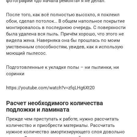
фотографии «до начала ремонта» я не делал.
После того, как всё полностью высохло, я поклеил
обои, сделал потолок… В общем напольное покрытие
монтировалось в последнюю очередь. С поверхности
была удалена вся пыль. Причём хорошо, что этого не
видела жена. Наверняка она бы прошлась по моим
умственным способностям, увидев, как я использую
моющий пылесос.
Подготовленные к укладке полы – ни пылинки, ни
соринки
https://youtube.com/watch?v=zfqLHg6Xt20
Расчет необходимого количества
подложки и ламината
Прежде чем приступать к работе, нужно рассчитать
количество и приобрести материалы. Рассчитать
нужное количество амортизирующего слоя довольно