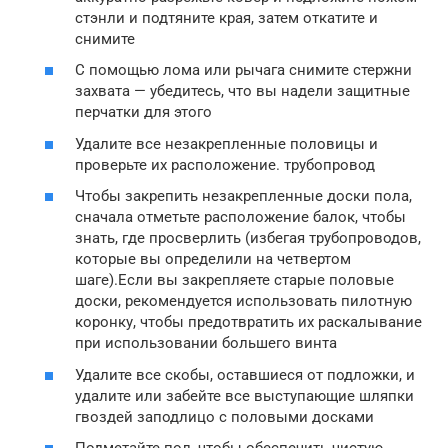
стэнли и подтяните края, затем откатите и
снимите
С помощью лома или рычага снимите стержни
захвата — убедитесь, что вы надели защитные
перчатки для этого
Удалите все незакрепленные половицы и
проверьте их расположение. трубопровод
Чтобы закрепить незакрепленные доски пола,
сначала отметьте расположение балок, чтобы
знать, где просверлить (избегая трубопроводов,
которые вы определили на четвертом
шаге).Если вы закрепляете старые половые
доски, рекомендуется использовать пилотную
коронку, чтобы предотвратить их раскалывание
при использовании большего винта
Удалите все скобы, оставшиеся от подложки, и
удалите или забейте все выступающие шляпки
гвоздей заподлицо с половыми досками