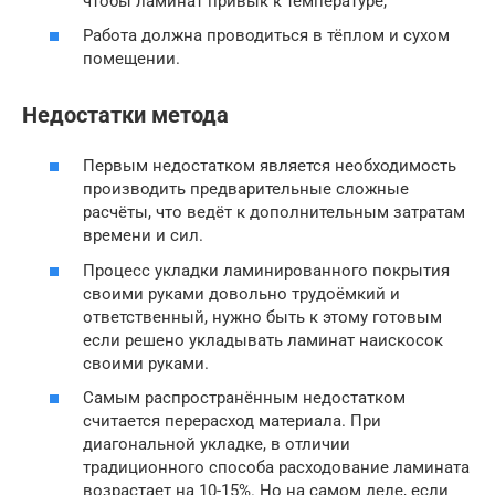
чтобы ламинат привык к температуре;
Работа должна проводиться в тёплом и сухом
помещении.
Недостатки метода
Первым недостатком является необходимость
производить предварительные сложные
расчёты, что ведёт к дополнительным затратам
времени и сил.
Процесс укладки ламинированного покрытия
своими руками довольно трудоёмкий и
ответственный, нужно быть к этому готовым
если решено укладывать ламинат наискосок
своими руками.
Самым распространённым недостатком
считается перерасход материала. При
диагональной укладке, в отличии
традиционного способа расходование ламината
возрастает на 10-15%. Но на самом деле, если