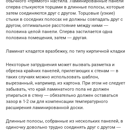
обычного «прямого» настила. Ламинированные панели
сперва стыкуются торцами в длинные полосы, которые
затем соединяются друг с другом. Торцовые (узкие)
стыки в соседних полосах не должны совпадать друг с
другом, оптимальное расстояние между ними ―
половина целой панели. Сперва застилается одна
половина помещения, затем ― другая.
Ламинат кладется вразбежку, по типу кирпичной кладки
Некоторые затруднения может вызвать разметка и
обрезка крайних панелей, прилегающих к стенам ― в
таких случаях можно использовать шаблон,
вырезанный, например, из картона. При этом не следует
забывать, что край ламинатного пола не должен
упираться в стену ― обязательно должен оставаться
зазор в 1-2 см для компенсации температурного
расширения ламинированной доски.
Длинные полосы, собранные из нескольких панелей, в
одиночку довольно трудно соединять друг с другом ―