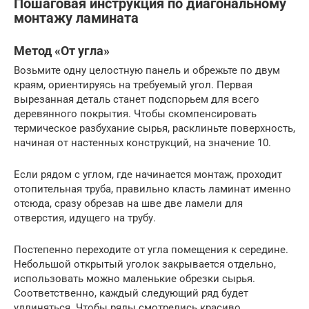
Пошаговая инструкция по диагональному
монтажу ламината
Метод «От угла»
Возьмите одну целостную панель и обрежьте по двум
краям, ориентируясь на требуемый угол. Первая
вырезанная деталь станет подспорьем для всего
деревянного покрытия. Чтобы скомпенсировать
термическое разбухание сырья, расклиньте поверхность,
начиная от настенных конструкций, на значение 10.
Если рядом с углом, где начинается монтаж, проходит
отопительная труба, правильно класть ламинат именно
отсюда, сразу обрезав на шве две ламели для
отверстия, идущего на трубу.
Постепенно переходите от угла помещения к середине.
Небольшой открытый уголок закрывается отдельно,
использовать можно маленькие обрезки сырья.
Соответственно, каждый следующий ряд будет
удлиняться. Чтобы ряды смотрелись красиво,