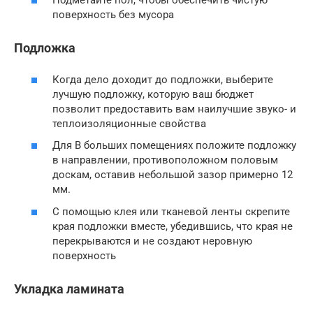
Подметайте пол, чтобы обеспечить чистую
поверхность без мусора
Подложка
Когда дело доходит до подложки, выберите
лучшую подложку, которую ваш бюджет
позволит предоставить вам наилучшие звуко- и
теплоизоляционные свойства
Для В больших помещениях положите подложку
в направлении, противоположном половым
доскам, оставив небольшой зазор примерно 12
мм.
С помощью клея или тканевой ленты скрепите
края подложки вместе, убедившись, что края не
перекрываются и не создают неровную
поверхность
Укладка ламината