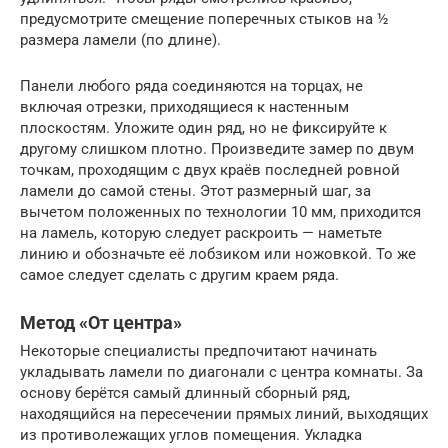
предусмотрите смещение поперечных стыков на ½
размера ламели (по длине).
Панели любого ряда соединяются на торцах, не
включая отрезки, приходящиеся к настенным
плоскостям. Уложите один ряд, но не фиксируйте к
другому слишком плотно. Произведите замер по двум
точкам, проходящим с двух краёв последней ровной
ламели до самой стены. Этот размерный шаг, за
вычетом положенных по технологии 10 мм, приходится
на ламель, которую следует раскроить — наметьте
линию и обозначьте её лобзиком или ножовкой. То же
самое следует сделать с другим краем ряда.
Метод «От центра»
Некоторые специалисты предпочитают начинать
укладывать ламели по диагонали с центра комнаты. За
основу берётся самый длинный сборный ряд,
находящийся на пересечении прямых линий, выходящих
из противолежащих углов помещения. Укладка