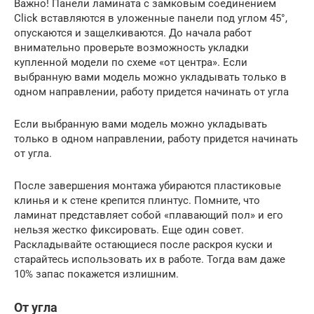
Важно! Панели ламината с замковым соединением
Click вставляются в уложенные панели под углом 45°,
опускаются и защелкиваются. До начала работ
внимательно проверьте возможность укладки
купленной модели по схеме «от центра». Если
выбранную вами модель можно укладывать только в
одном направлении, работу придется начинать от угла
Если выбранную вами модель можно укладывать
только в одном направлении, работу придется начинать
от угла.
После завершения монтажа убираются пластиковые
клинья и к стене крепится плинтус. Помните, что
ламинат представляет собой «плавающий пол» и его
нельзя жестко фиксировать. Еще один совет.
Раскладывайте остающиеся после раскроя куски и
старайтесь использовать их в работе. Тогда вам даже
10% запас покажется излишним.
От угла