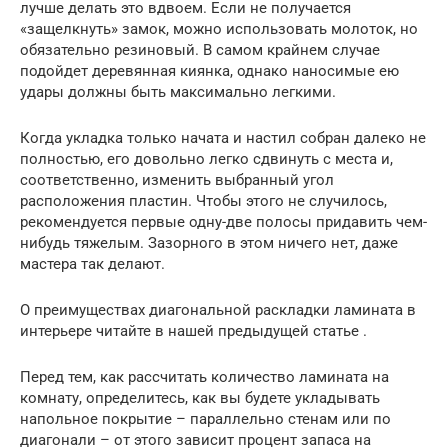
лучше делать это вдвоем. Если не получается
«защелкнуть» замок, можно использовать молоток, но
обязательно резиновый. В самом крайнем случае
подойдет деревянная киянка, однако наносимые ею
удары должны быть максимально легкими.
Когда укладка только начата и настил собран далеко не
полностью, его довольно легко сдвинуть с места и,
соответственно, изменить выбранный угол
расположения пластин. Чтобы этого не случилось,
рекомендуется первые одну-две полосы придавить чем-
нибудь тяжелым. Зазорного в этом ничего нет, даже
мастера так делают.
О преимуществах диагональной раскладки ламината в
интерьере читайте в нашей предыдущей статье .
Перед тем, как рассчитать количество ламината на
комнату, определитесь, как вы будете укладывать
напольное покрытие – параллельно стенам или по
диагонали – от этого зависит процент запаса на