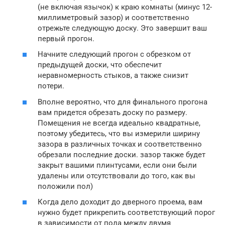
(не включая язычок) к краю комнаты (минус 12-
миллиметровый зазор) и соответственно
отрежьте следующую доску. Это завершит ваш
первый прогон.
Начните следующий прогон с обрезком от
предыдущей доски, что обеспечит
неравномерность стыков, а также снизит
потери.
Вполне вероятно, что для финального прогона
вам придется обрезать доску по размеру.
Помещения не всегда идеально квадратные,
поэтому убедитесь, что вы измерили ширину
зазора в различных точках и соответственно
обрезали последние доски. зазор также будет
закрыт вашими плинтусами, если они были
удалены или отсутствовали до того, как вы
положили пол)
Когда дело доходит до дверного проема, вам
нужно будет прикрепить соответствующий порог
в зависимости от пола между двумя