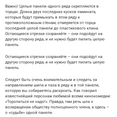
Важно! Целые панели одного ряда скрепляются в
торцах. Длина двух последних кусков ламината,
которые будут примыкать в этом ряду к
противоположным стенам, отмеряется от торца
последней целой панели до пластикового клина.
Остающиеся отрезки сохраняйте – они подойдут на
другую сторону ряда, и не нужно будет пилить целую
панель
Остающиеся отрезки сохраняйте – они подойдут на
другую сторону ряда, и не нужно будет пилить целую
панель.
Следует быть очень внимательным и следить за
направлением шипа и паза в ряду и в той панели,
которую вы собираетесь раскроить. Как говорил
известнейший персонаж любимой всеми кинокомедии:
«Торопиться не надо!». Правда, там речь шла о
возвращении обществу полноценного члена, а здесь –
о «судьбе» одной панели.