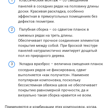
Классический монтаж — со смещением
панелей в соседних рядах на половину длины
доски. Красивая раскладка, особенно
эффектная в прямоугольных помещениях без
дефектов геометрии.
Палубная сборка – со сдвигом планок в
смежных рядах на треть длины.
Обеспечивает прочное соединение элементов
покрытия между собой. При броской текстуре
панелей натуралистично имитирует дощатый
пол из природного дерева.
Укладка вразброс – величина смещения планок
соседних рядов не фиксирована, сдвиг
выполняется «как получится». Наименее
популярная компоновка, поскольку
бессистемная обвязка швов не обеспечивает
покрытию равномерной прочности, да и
визуально такая сборка нравится не всем.
Применяются и комбинации этих компоновок, когда,