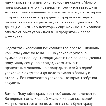
ламината, за него никто «спасибо» не скажет. Можно
предположить, что у новичка не получится завершить
монтаж с минимальным количеством отходов, который
с гордостью за свой труд демонстрируют мастера в
выложенных в интернете видео. У них получается от 5
до 7%!,(MISSING) а у некоторых еще меньше. Но новичок
вполне сможет уложиться в 10-процентный запас
материала.
Подсчитать необходимое количество просто. Площадь
комнаты умножаете на 1,1. На упаковке указана
суммарная площадь находящихся в ней панелей. Делим
получившуюся у нас площадь комнаты с 10-
процентным запасом на площадь панелей в одной
упаковке и округляем до целого числа в большую
сторону. Вот количество упаковок, которые требуется
закупить.
Важно! Покупайте сразу все необходимое количество.
Во-первых, панели одной модели из разных партий
могут отличаться оттенком, что на полу будет сразу