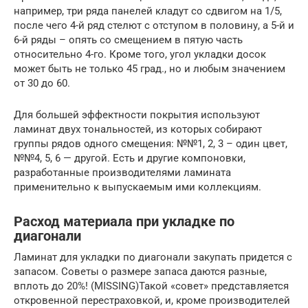
например, три ряда панелей кладут со сдвигом на 1/5,
после чего 4-й ряд стелют с отступом в половину, а 5-й и
6-й ряды – опять со смещением в пятую часть
относительно 4-го. Кроме того, угол укладки досок
может быть не только 45 град., но и любым значением
от 30 до 60.
Для большей эффектности покрытия используют
ламинат двух тональностей, из которых собирают
группы рядов одного смещения: №№1, 2, 3 – один цвет,
№№4, 5, 6 — другой. Есть и другие компоновки,
разработанные производителями ламината
применительно к выпускаемым ими коллекциям.
Расход материала при укладке по
диагонали
Ламинат для укладки по диагонали закупать придется с
запасом. Советы о размере запаса даются разные,
вплоть до 20%! (MISSING)Такой «совет» представляется
откровенной перестраховкой, и, кроме производителей