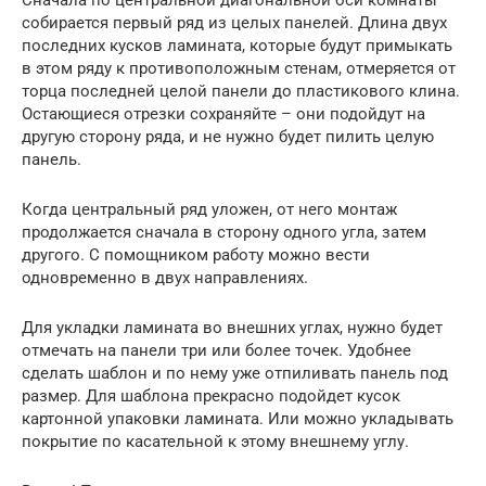
Сначала по центральной диагональной оси комнаты
собирается первый ряд из целых панелей. Длина двух
последних кусков ламината, которые будут примыкать
в этом ряду к противоположным стенам, отмеряется от
торца последней целой панели до пластикового клина.
Остающиеся отрезки сохраняйте – они подойдут на
другую сторону ряда, и не нужно будет пилить целую
панель.
Когда центральный ряд уложен, от него монтаж
продолжается сначала в сторону одного угла, затем
другого. С помощником работу можно вести
одновременно в двух направлениях.
Для укладки ламината во внешних углах, нужно будет
отмечать на панели три или более точек. Удобнее
сделать шаблон и по нему уже отпиливать панель под
размер. Для шаблона прекрасно подойдет кусок
картонной упаковки ламината. Или можно укладывать
покрытие по касательной к этому внешнему углу.