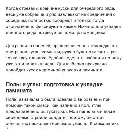
Когда отрезаны крайние куски для очередного ряда,
весь уже собранный ряд извлекают из соединения с
соседним, полностью собирают и только тогда
окончательно фиксируют в замке. Именно для укладки
длинного ряда потребуется помощь помощника.
Для распила панелей, предназначенных к укладке во
внутренние углы комнаты, нужно будет отмечать три
точки треугольника. Удобнее сделать шаблон и по нему
уже отпиливать панель. Для шаблона прекрасно
подойдет кусок картонной упаковки ламината.
Полы и углы: подготовка к укладке
ламината
Полы изначально были идеально выровнены при
помощи такой смеси, как наливной пол. Углы
предварительно оштукатурил. Мой панельный дом в
своё время строили солдаты, поэтому не стоит
объяснять, насколько всё было ужасно. К сожалению,