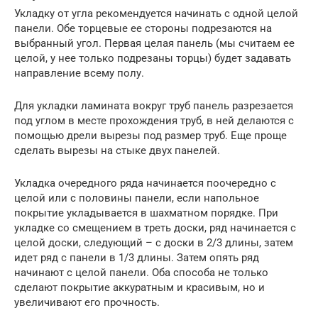
Укладку от угла рекомендуется начинать с одной целой
панели. Обе торцевые ее стороны подрезаются на
выбранный угол. Первая целая панель (мы считаем ее
целой, у нее только подрезаны торцы) будет задавать
направление всему полу.
Для укладки ламината вокруг труб панель разрезается
под углом в месте прохождения труб, в ней делаются с
помощью дрели вырезы под размер труб. Еще проще
сделать вырезы на стыке двух панелей.
Укладка очередного ряда начинается поочередно с
целой или с половины панели, если напольное
покрытие укладывается в шахматном порядке. При
укладке со смещением в треть доски, ряд начинается с
целой доски, следующий – с доски в 2/3 длины, затем
идет ряд с панели в 1/3 длины. Затем опять ряд
начинают с целой панели. Оба способа не только
сделают покрытие аккуратным и красивым, но и
увеличивают его прочность.