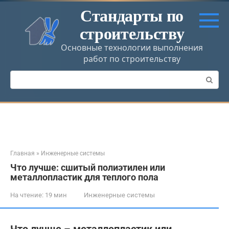
Перейти
Стандарты по
к
строительству
контенту
Основные технологии выполнения
работ по строительству
Поиск:
Главная
»
Инженерные системы
Что лучше: сшитый полиэтилен или
металлопластик для теплого пола
На чтение:
19 мин
Инженерные системы