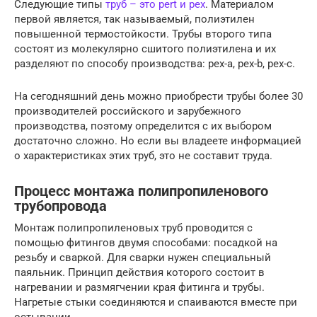
Следующие типы
труб – это pert и pex
. Материалом
первой является, так называемый, полиэтилен
повышенной термостойкости. Трубы второго типа
состоят из молекулярно сшитого полиэтилена и их
разделяют по способу производства: pex-а, pex-b, pex-с.
На сегодняшний день можно приобрести трубы более 30
производителей российского и зарубежного
производства, поэтому определится с их выбором
достаточно сложно. Но если вы владеете информацией
о характеристиках этих труб, это не составит труда.
Процесс монтажа полипропиленового
трубопровода
Монтаж полипропиленовых труб проводится с
помощью фитингов двумя способами: посадкой на
резьбу и сваркой. Для сварки нужен специальный
паяльник. Принцип действия которого состоит в
нагревании и размягчении края фитинга и трубы.
Нагретые стыки соединяются и спаиваются вместе при
остывании.