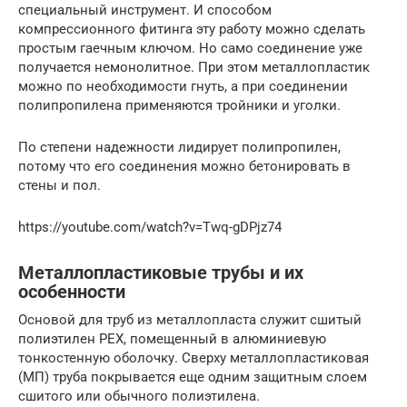
специальный инструмент. И способом
компрессионного фитинга эту работу можно сделать
простым гаечным ключом. Но само соединение уже
получается немонолитное. При этом металлопластик
можно по необходимости гнуть, а при соединении
полипропилена применяются тройники и уголки.
По степени надежности лидирует полипропилен,
потому что его соединения можно бетонировать в
стены и пол.
https://youtube.com/watch?v=Twq-gDPjz74
Металлопластиковые трубы и их
особенности
Основой для труб из металлопласта служит сшитый
полиэтилен РЕХ, помещенный в алюминиевую
тонкостенную оболочку. Сверху металлопластиковая
(МП) труба покрывается еще одним защитным слоем
сшитого или обычного полиэтилена.