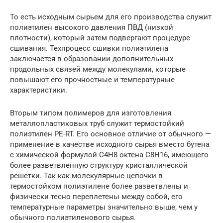
То есть исходным сырьем для его производства служит
полиэтилен высокого давления ПВД (низкой
плотности), который затем подвергают процедуре
сшивания. Техпроцесс сшивки полиэтилена
заключается в образовании дополнительных
продольных связей между молекулами, которые
повышают его прочностные и температурные
характеристики.
Вторым типом полимеров для изготовления
металлопластиковых труб служит термостойкий
полиэтилен PE-RT. Его основное отличие от обычного —
применение в качестве исходного сырья вместо бутена
с химической формулой C4H8 октена C8H16, имеющего
более разветвленную структуру кристаллической
решетки. Так как молекулярные цепочки в
термостойком полиэтилене более разветвлены и
физически тесно переплетены между собой, его
температурные параметры значительно выше, чем у
обычного полиэтиленового сырья.