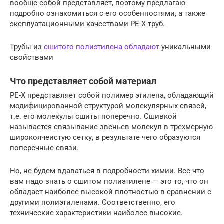
вообще собой представляет, поэтому предлагаю
подробно ознакомиться с его особенностями, а также
эксплуатационными качествами PE-X труб.
Трубы из
сшитого полиэтилена обладают
уникальными
свойствами
Что представляет собой материал
PE-X представляет собой полимер этилена, обладающий
модифицированной структурой молекулярных связей,
т.е. его молекулы сшиты поперечно. Сшивкой
называется связывание звеньев молекул в трехмерную
широкоячеистую сетку, в результате чего образуются
поперечные связи.
Но, не будем вдаваться в подробности химии. Все что
вам надо знать о сшитом полиэтилене — это то, что он
обладает наиболее высокой плотностью в сравнении с
другими полиэтиленами. Соответственно, его
технические характеристики наиболее высокие.