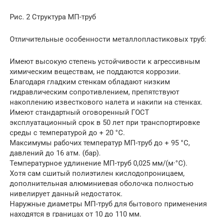
Рис. 2 Структура МП-труб
Отличительные особенности металлопластиковых труб:
Имеют высокую степень устойчивости к агрессивным
химическим веществам, не поддаются коррозии.
Благодаря гладким стенкам обладают низким
гидравлическим сопротивлением, препятствуют
накоплению известкового налета и накипи на стенках.
Имеют стандартный оговоренный ГОСТ
эксплуатационный срок в 50 лет при транспортировке
среды с температурой до + 20 °С.
Максимумы рабочих температур МП-труб до + 95 °С,
давлений до 16 атм. (бар).
Температурное удлинение МП-труб 0,025 мм/(м·°С).
Хотя сам сшитый полиэтилен кислодопроницаем,
дополнительная алюминиевая оболочка полностью
нивелирует данный недостаток.
Наружные диаметры МП-труб для бытового применения
находятся в границах от 10 до 110 мм.