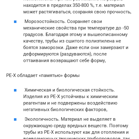
находится в пределах 350-800 %, т.е. материал
может растягиваться, сохраняя свою прочность,
Морозостойкость. Сохраняет свои
механические свойства при температуре до -50
градусов. Благодаря этому и вышеописанному
качеству, трубы из сшитого полиэтилена не
боятся заморозки. Даже если они замерзают и
деформируются (раздуваются), после
оттаивания возвращают себе форму,
PE-X обладает «памятью» формы
Химическая и биологическая стойкость.
Изделия из PE-X устойчивы к химическим
реагентам и не подвержены воздействию
негативных биологических факторов,
Экологичность. Материал не выделяет в
окружающую среду вредных веществ. Поэтому
трубы из PE-X используют как для отопления и
всевозможных технических трубопроводов, так