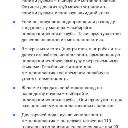
своими руками – выбирайте металлопластик.
Фитинги для этих труб можно установить
своими руками, используя накидной ключ.
Если вы покупаете водопровод или разводку
«под ключ» у мастера – выбирайте
полипропиленовые трубы. Такая арматура стоит
дешевле аналогов из металлопластика.
В закрытых местах (внутри стен, в штробах и так
далее) старайтесь использовать армированную
полипропиленовую арматуру с неразъемными
стыками. Резьбовые фитинги для
металлопластика со временем ослабнут и
утратят герметичность.
Желаете передать свой водопровод по
наследству внукам – выбирайте
полипропиленовые трубы . Они прослужат в два
раза дольше металлопластиковых аналогов.
Для горячей воды лучше использовать
металлопластик – он держит нагрев до 110
градусов, а полипропилен сдается даже при 90-