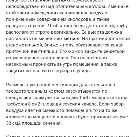
непосредственно над отопительным котлом. Именно в
этой части помещения скапливается воздух с
пониженным содержанием кислорода, а также
продукты горения. Чтобы тяга была достаточной, трубу
располагают строго вертикально. Ее высота должна
составлять не менее трех метров. На противоположной
стене котельной, ближе к полу, обустраивается канал
приточной вентиляции. Его можно закрыть решеткой
из жаропрочного материала. Она не позволит
насекомым проникать внутрь помещения, а также
защитит котельную от мусора с улицы.
Размеры приточной вентиляции для котельной с
твердотопливным котлом рассчитывается по
следующей формуле: на каждый 1 кВт мощности котла
требуется 8 см2 площади сечения канала. Если забор
воздуха идет из смежного помещения, то на то же
количество мощности аппарата будет приходиться уже
30 см2 площади сечения.