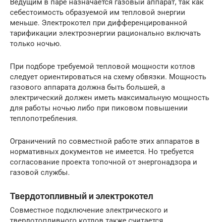
Ведущим в паре назначается газовый аппарат, так как
себестоимость образуемой им тепловой энергии
меньше. Электрокотел при дифференцированной
тарификации электроэнергии рационально включать
только ночью.
При подборе требуемой тепловой мощности котлов
следует ориентироваться на схему обвязки. Мощность
газового аппарата должна быть большей, а
электрический должен иметь максимальную мощность
для работы ночью либо при пиковом повышении
теплопотребления.
Ограничений по совместной работе этих аппаратов в
нормативных документов не имеется. Но требуется
согласование проекта топочной от энергонадзора и
газовой службы.
Твердотопливный и электрокотел
Совместное подключение электрического и
твердотопливного котлов также считается