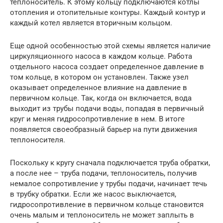
теплоноситель. К этому кольцу подключаются котлы
отопления и отопительные контуры. Каждый контур и
каждый котел является вторичным кольцом.
Еще одной особенностью этой схемы является наличие
циркуляционного насоса в каждом кольце. Работа
отдельного насоса создает определенное давление в
том кольце, в котором он установлен. Также узел
оказывает определенное влияние на давление в
первичном кольце. Так, когда он включается, вода
выходит из трубы подачи воды, попадая в первичный
круг и меняя гидросопротивление в нем. В итоге
появляется своеобразный барьер на пути движения
теплоносителя.
Поскольку к кругу сначала подключается труба обратки,
а после нее – труба подачи, теплоноситель, получив
немалое сопротивление у трубы подачи, начинает течь
в трубку обратки. Если же насос выключается,
гидросопротивление в первичном кольце становится
очень малым и теплоноситель не может заплыть в