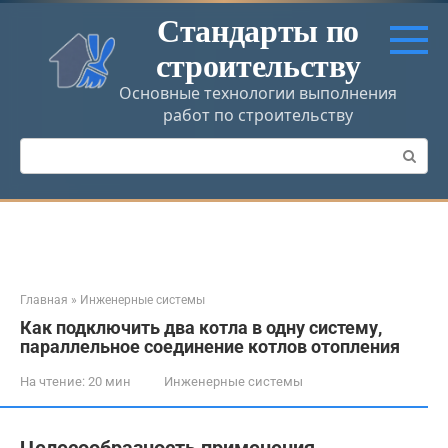
Перейти
Стандарты по
к
строительству
контенту
Основные технологии выполнения
работ по строительству
Поиск:
Главная
»
Инженерные системы
Как подключить два котла в одну систему,
параллельное соединение котлов отопления
На чтение:
20 мин
Инженерные системы