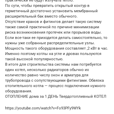
практически не будут излучать тепло.
По сути, чтобы превратить открытый контур в
герметичный достаточно установить мембранный
расширительный бак вместо обычного.
Отсутствие кранов и фитингов делает такую систему
также самой практичной по причине минимизации
риска возникновения протечек или прорывов воды.
Если все-таки ее приходится делать самостоятельно, то
нужны уже собранные распределительные узлы.
Мощность такого оборудования составляет ,2 кВт в час.
Именно поэтому котлы на угле и дровах пользуются
такой высокой популярностью.
В итоге для строительства системы нам потребуется
один котел, несколько радиаторов обычно их
количество равно числу окон и арматура для
трубопровода с сопутствующими фитингами. Обвязка
отопительного котла — процесс подключения нужного
оборудования.
ОТОПЛЕНИЕ дома за 1 ДЕНЬ Твердотопливный КОТЕЛ
https://youtube.com/watch?v=Fo93PFy9WYk