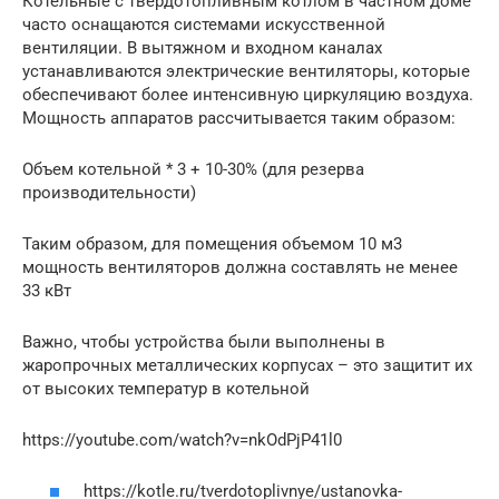
Котельные с твердотопливным котлом в частном доме
часто оснащаются системами искусственной
вентиляции. В вытяжном и входном каналах
устанавливаются электрические вентиляторы, которые
обеспечивают более интенсивную циркуляцию воздуха.
Мощность аппаратов рассчитывается таким образом:
Объем котельной * 3 + 10-30% (для резерва
производительности)
Таким образом, для помещения объемом 10 м3
мощность вентиляторов должна составлять не менее
33 кВт
Важно, чтобы устройства были выполнены в
жаропрочных металлических корпусах – это защитит их
от высоких температур в котельной
https://youtube.com/watch?v=nkOdPjP41l0
https://kotle.ru/tverdotoplivnye/ustanovka-