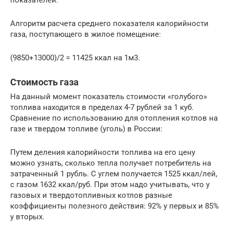
Алгоритм расчета среднего показателя калорийности
газа, поступающего в жилое помещение:
(9850+13000)/2 = 11425 ккал на 1м3.
Стоимость газа
На данный момент показатель стоимости «голубого»
топлива находится в пределах 4-7 рублей за 1 куб.
Сравнение по использованию для отопления котлов на
газе и твердом топливе (уголь) в России:
Путем деления калорийности топлива на его цену
можно узнать, сколько тепла получает потребитель на
затраченный 1 рубль. С углем получается 1525 ккал/лей,
с газом 1632 ккал/руб. При этом надо учитывать, что у
газовых и твердотопливных котлов разные
коэффициенты полезного действия: 92% у первых и 85%
у вторых.