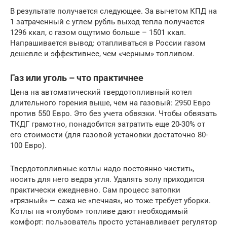
В результате получается следующее. За вычетом КПД на
1 затраченный с углем рубль выход тепла получается
1296 ккал, с газом ощутимо больше – 1501 ккал.
Напрашивается вывод: отапливаться в России газом
дешевле и эффективнее, чем «черным» топливом.
Газ или уголь – что практичнее
Цена на автоматический твердотопливный котел
длительного горения выше, чем на газовый: 2950 Евро
против 550 Евро. Это без учета обвязки. Чтобы обвязать
ТКДГ грамотно, понадобится затратить еще 20-30% от
его стоимости (для газовой установки достаточно 80-
100 Евро).
Твердотопливные котлы надо постоянно чистить,
носить для него ведра угля. Удалять золу приходится
практически ежедневно. Сам процесс затопки
«грязный» — сажа не «печная», но тоже требует уборки.
Котлы на «голубом» топливе дают необходимый
комфорт: пользователь просто устанавливает регулятор