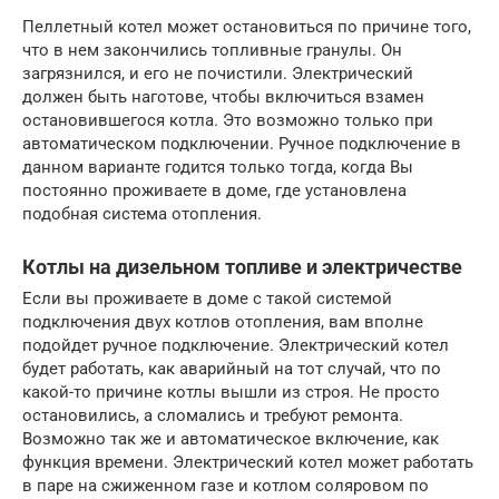
Пеллетный котел может остановиться по причине того,
что в нем закончились топливные гранулы. Он
загрязнился, и его не почистили. Электрический
должен быть наготове, чтобы включиться взамен
остановившегося котла. Это возможно только при
автоматическом подключении. Ручное подключение в
данном варианте годится только тогда, когда Вы
постоянно проживаете в доме, где установлена
подобная система отопления.
Котлы на дизельном топливе и электричестве
Если вы проживаете в доме с такой системой
подключения двух котлов отопления, вам вполне
подойдет ручное подключение. Электрический котел
будет работать, как аварийный на тот случай, что по
какой-то причине котлы вышли из строя. Не просто
остановились, а сломались и требуют ремонта.
Возможно так же и автоматическое включение, как
функция времени. Электрический котел может работать
в паре на сжиженном газе и котлом соляровом по