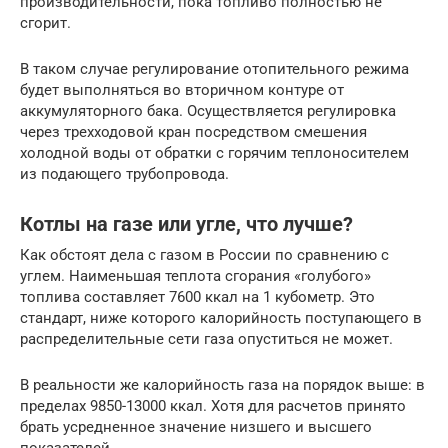
производительности, пока топливо полностью не
сгорит.
В таком случае регулирование отопительного режима
будет выполняться во вторичном контуре от
аккумуляторного бака. Осуществляется регулировка
через трехходовой кран посредством смешения
холодной воды от обратки с горячим теплоносителем
из подающего трубопровода.
Котлы на газе или угле, что лучше?
Как обстоят дела с газом в России по сравнению с
углем. Наименьшая теплота сгорания «голубого»
топлива составляет 7600 ккал на 1 кубометр. Это
стандарт, ниже которого калорийность поступающего в
распределительные сети газа опуститься не может.
В реальности же калорийность газа на порядок выше: в
пределах 9850-13000 ккал. Хотя для расчетов принято
брать усредненное значение низшего и высшего
показателей.