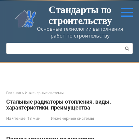
Перейти
Стандарты по
к
строительству
контенту
Основные технологии выполнения
работ по строительству
Поиск:
Главная
»
Инженерные системы
Стальные радиаторы отопления. виды.
характеристики. преимущества
На чтение:
18 мин
Инженерные системы