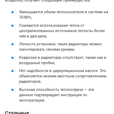
владелец получает следующие преимущества:
Уменьшается объем теплоносителя в системе на
70-80%;
Снижается использование тепла от
централизованных источников теплоты более
чем в два раза;
Легкость установки, такие радиаторы можно
смонтировать своими руками;
Коррозия в радиаторах отсутствует, также как и
воздушные пробки;
Нет надобности в циркуляционном насосе. Это
объясняется низким местным сопротивлением
радиаторов;
Высокая способность теплоотдачи — эти
данные подтверждает инструкция по
эксплуатации.
Стальные