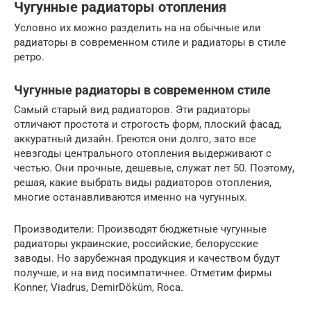
Чугунные радиаторы отопления
Условно их можно разделить на на обычные или
радиаторы в современном стиле и радиаторы в стиле
ретро.
Чугунные радиаторы в современном стиле
Самый старый вид радиаторов. Эти радиаторы
отличают простота и строгость форм, плоский фасад,
аккуратный дизайн. Греются они долго, зато все
невзгоды центрального отопления выдерживают с
честью. Они прочные, дешевые, служат лет 50. Поэтому,
решая, какие выбрать виды радиаторов отопления,
многие останавливаются именно на чугунных.
Производители: Производят бюджетные чугунные
радиаторы украинские, российские, белорусские
заводы. Но зарубежная продукция и качеством будут
получше, и на вид посимпатичнее. Отметим фирмы
Kоnner, Viadrus, DemirDöküm, Roca.