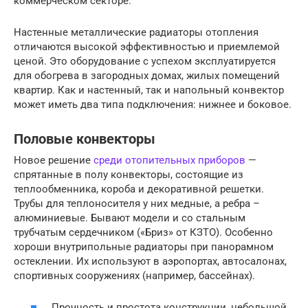
коммерческом секторе.
Настенные металлические радиаторы отопления
отличаются высокой эффективностью и приемлемой
ценой. Это оборудование с успехом эксплуатируется
для обогрева в загородных домах, жилых помещений
квартир. Как и настенный, так и напольный конвектор
может иметь два типа подключения: нижнее и боковое.
Половые конвекторы
Новое решение
среди отопительных приборов
—
спрятанные в полу конвекторы, состоящие из
теплообменника, короба и декоративной решетки.
Трубы для теплоносителя у них медные, а ребра –
алюминиевые. Бывают модели и со стальным
трубчатым сердечником («Бриз» от КЗТО). Особенно
хороши внутрипольные радиаторы при панорамном
остеклении. Их используют в аэропортах, автосалонах,
спортивных сооружениях (например, бассейнах).
Прочность и простота конструкции, небольшой