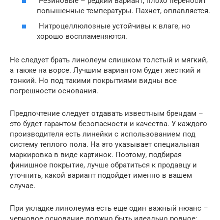
Резиновые – редкий вариант, плохо переносит
повышенные температуры. Пахнет, оплавляется.
Нитроцеллюлозные устойчивы к влаге, но
хорошо воспламеняются.
Не следует брать линолеум слишком толстый и мягкий,
а также на ворсе. Лучшим вариантом будет жесткий и
тонкий. Но под такими покрытиями видны все
погрешности основания.
Предпочтение следует отдавать известным брендам –
это будет гарантом безопасности и качества. У каждого
производителя есть линейки с использованием под
систему теплого пола. На это указывает специальная
маркировка в виде картинок. Поэтому, подбирая
финишное покрытие, лучше обратиться к продавцу и
уточнить, какой вариант подойдет именно в вашем
случае.
При укладке линолеума есть еще один важный нюанс –
черновое основание должно быть идеально ровное: