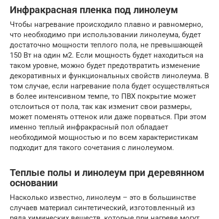
Инфракрасная пленка под линолеум
Чтобы нагревание происходило плавно и равномерно,
что необходимо при использовании линолеума, будет
достаточно мощности теплого пола, не превышающей
150 Вт на один м2. Если мощность будет находиться на
таком уровне, можно будет предотвратить изменение
декоративных и функциональных свойств линолеума. В
том случае, если нагревание пола будет осуществляться
в более интенсивном темпе, то ПВХ покрытие может
отслоиться от пола, так как изменит свои размеры,
может поменять оттенок или даже порваться. При этом
именно теплый инфракрасный пол обладает
необходимой мощностью и по всем характеристикам
подходит для такого сочетания с линолеумом.
Теплые полы и линолеум при деревянном
основании
Насколько известно, линолеум – это в большинстве
случаев материал синтетический, изготовленный из
ряда химических веществ, которые при нагреве могут