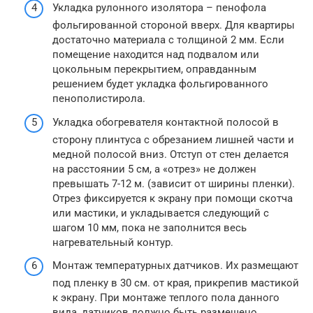
Укладка рулонного изолятора – пенофола
фольгированной стороной вверх. Для квартиры
достаточно материала с толщиной 2 мм. Если
помещение находится над подвалом или
цокольным перекрытием, оправданным
решением будет укладка фольгированного
пенополистирола.
Укладка обогревателя контактной полосой в
сторону плинтуса с обрезанием лишней части и
медной полосой вниз. Отступ от стен делается
на расстоянии 5 см, а «отрез» не должен
превышать 7-12 м. (зависит от ширины пленки).
Отрез фиксируется к экрану при помощи скотча
или мастики, и укладывается следующий с
шагом 10 мм, пока не заполнится весь
нагревательный контур.
Монтаж температурных датчиков. Их размещают
под пленку в 30 см. от края, прикрепив мастикой
к экрану. При монтаже теплого пола данного
вида, датчиков должно быть размещено