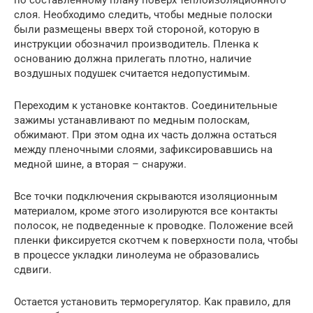
по составленному плану поверх теплоизоляционного
слоя. Необходимо следить, чтобы медные полоски
были размещены вверх той стороной, которую в
инструкции обозначил производитель. Пленка к
основанию должна прилегать плотно, наличие
воздушных подушек считается недопустимым.
Переходим к установке контактов. Соединительные
зажимы устанавливают по медным полоскам,
обжимают. При этом одна их часть должна остаться
между пленочными слоями, зафиксировавшись на
медной шине, а вторая – снаружи.
Все точки подключения скрываются изоляционным
материалом, кроме этого изолируются все контакты
полосок, не подведенные к проводке. Положение всей
пленки фиксируется скотчем к поверхности пола, чтобы
в процессе укладки линолеума не образовались
сдвиги.
Остается установить терморегулятор. Как правило, для