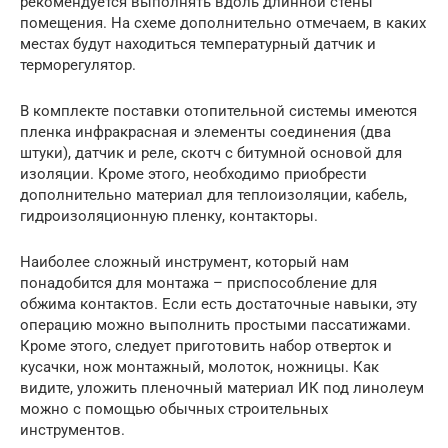
рекомендуется выполнять вдоль длинной стены
помещения. На схеме дополнительно отмечаем, в каких
местах будут находиться температурный датчик и
терморегулятор.
В комплекте поставки отопительной системы имеются
пленка инфракрасная и элементы соединения (два
штуки), датчик и реле, скотч с битумной основой для
изоляции. Кроме этого, необходимо приобрести
дополнительно материал для теплоизоляции, кабель,
гидроизоляционную пленку, контакторы.
Наиболее сложный инструмент, который нам
понадобится для монтажа – приспособление для
обжима контактов. Если есть достаточные навыки, эту
операцию можно выполнить простыми пассатижами.
Кроме этого, следует приготовить набор отверток и
кусачки, нож монтажный, молоток, ножницы. Как
видите, уложить пленочный материал ИК под линолеум
можно с помощью обычных строительных
инструментов.