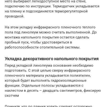
него выбирают легкодоступное место на стене,
подключаю по инструкции. Термодатчик укладывается
на пленку и подсоединяется терморегуляторной
проводкой.
На этом укладку инфракрасного пленочного теплого
пола под линолеум можно считать выполненной. До
монтажа напольного покрытия остается сделать
пробный пуск, чтобы удостовериться в
работоспособности отопительной системы.
Укладка декоративного напольного покрытия
Перед укладкой линолеума основание необходимо
подготовить. С этой целью сверху инфракрасного
пленочного материала укладывается полиэтилен,
который будет выполнять гидроизоляционные
функции. Отдельные полосы укладываются с
нахлестом в десять – двадцать сантиметров, фиксирую
скотчем
Помните, что по пленке ходить следует осторожно,