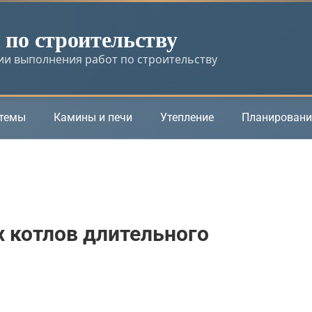
по строительству
и выполнения работ по строительству
стемы
Камины и печи
Утепление
Планировани
 котлов длительного