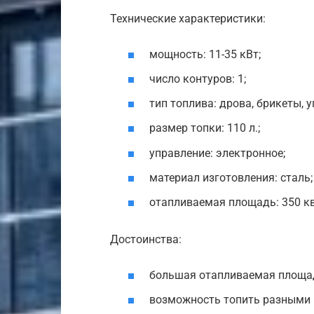
Технические характеристики:
мощность: 11-35 кВт;
число контуров: 1;
тип топлива: дрова, брикеты, у
размер топки: 110 л.;
управление: электронное;
материал изготовления: сталь;
отапливаемая площадь: 350 кв
Достоинства:
большая отапливаемая площа
возможность топить разными 