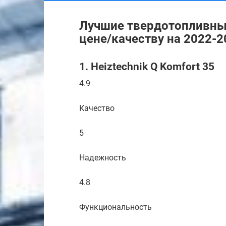
Лучшие твердотопливные
цене/качеству на 2022-2
1. Heiztechnik Q Komfort 35
4.9
Качество
5
Надежность
4.8
Функциональность