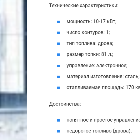
Технические характеристики:
мощность: 10-17 кВт;
число контуров: 1;
тип топлива: дрова;
размер топки: 81 л.;
управление: электронное;
материал изготовления: сталь;
отапливаемая площадь: 170 кв
Достоинства:
понятное и простое управление
недорогое топливо (дрова);