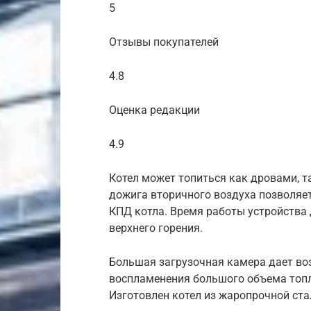
5
Отзывы покупателей
4.8
Оценка редакции
4.9
Котел может топиться как дровами, та
дожига вторичного воздуха позволяет
КПД котла. Время работы устройства 
верхнего горения.
Большая загрузочная камера дает во
воспламенения большого объема топли
Изготовлен котел из жаропрочной ста