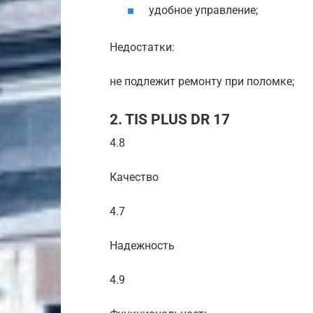
удобное управление;
Недостатки:
не подлежит ремонту при поломке;
2. TIS PLUS DR 17
4.8
Качество
4.7
Надежность
4.9