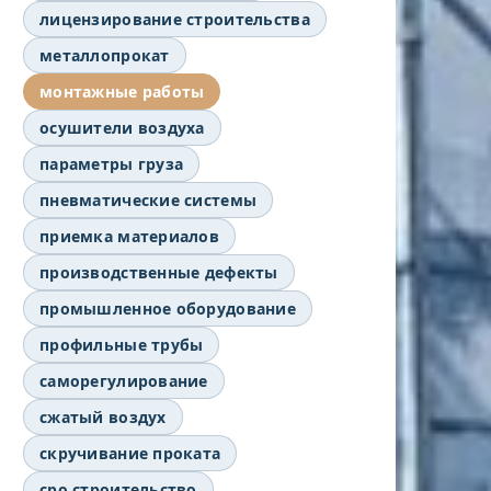
лицензирование строительства
металлопрокат
монтажные работы
осушители воздуха
параметры груза
пневматические системы
приемка материалов
производственные дефекты
промышленное оборудование
профильные трубы
саморегулирование
сжатый воздух
скручивание проката
сро строительство