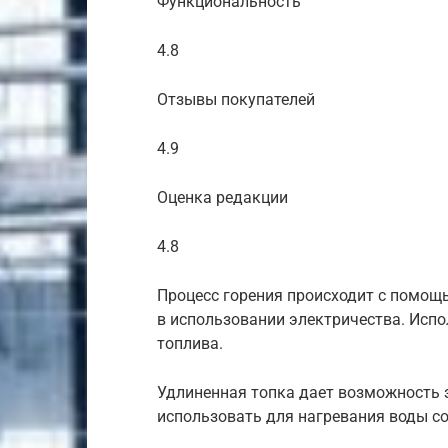
Функциональность
4.8
Отзывы покупателей
4.9
Оценка редакции
4.8
Процесс горения происходит с помощь
в использовании электричества. Исп
топлива.
Удлиненная топка дает возможность 
использовать для нагревания воды со