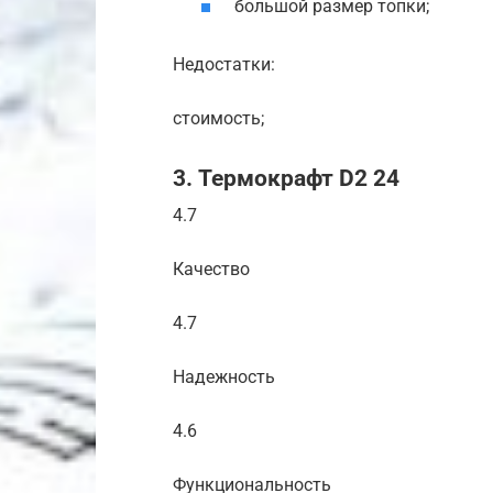
большой размер топки;
Недостатки:
стоимость;
3. Термокрафт D2 24
4.7
Качество
4.7
Надежность
4.6
Функциональность