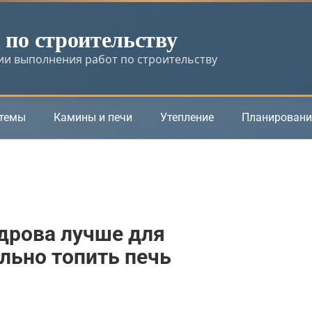
по строительству
и выполнения работ по строительству
стемы
Камины и печи
Утепление
Планировани
дрова лучше для
ильно топить печь