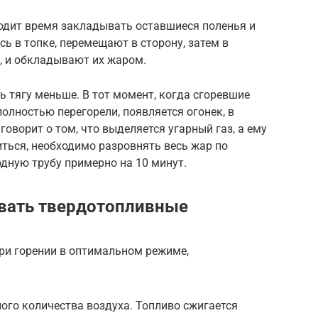
одит время закладывать оставшиеся поленья и
сь в топке, перемещают в сторону, затем в
, и обкладывают их жаром.
ь тягу меньше. В тот момент, когда сгоревшие
лностью перегорели, появляется огонек, в
говорит о том, что выделяется угарный газ, а ему
иться, необходимо разровнять весь жар по
дную трубу примерно на 10 минут.
овать твердотопливные
ри горении в оптимальном режиме,
ого количества воздуха. Топливо сжигается