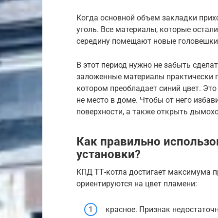
Когда основной объем закладки прих
уголь. Все материалы, которые остали
середину помещают новые головешки
В этот период нужно не забыть сделат
заложенные материалы практически по
котором преобладает синий цвет. Это 
не место в доме. Чтобы от него избав
поверхности, а также открыть дымохо
Как правильно использ
установки?
КПД ТТ-котла достигает максимума п
ориентируются на цвет пламени:
красное. Признак недостаточн