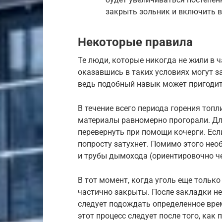
закрыть зольник и включить в
Некоторые правила
Те люди, которые никогда не жили в 
оказавшись в таких условиях могут з
ведь подобный навык может пригодит
В течение всего периода горения топ
материалы равномерно прогорали. Для
перевернуть при помощи кочерги. Если
попросту затухнет. Помимо этого не
и трубы дымохода (ориентировочно че
В тот момент, когда уголь еще тольк
частично закрыты. После закладки н
следует подождать определенное врем
этот процесс следует после того, как