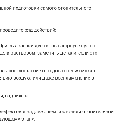
льной подготовки самого отопительного
проведите ряд действий:
При выявлении дефектов в корпусе нужно
ели раствором, заменить детали, если это
ольшое скопление отходов горения может
яцию воздуха или даже воспламенение в
и, задвижки.
и дефектов и надлежащем состоянии отопительной
едующему этапу.