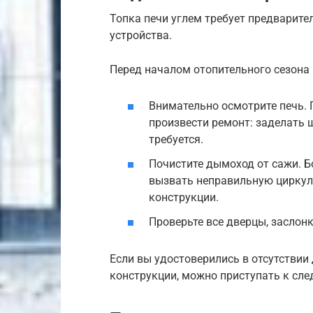
Топка печи углем требует предварите
устройства.
Перед началом отопительного сезона 
Внимательно осмотрите печь. 
произвести ремонт: заделать щ
требуется.
Почистите дымоход от сажи. Б
вызвать неправильную циркул
конструкции.
Проверьте все дверцы, заслонк
Если вы удостоверились в отсутстви
конструкции, можно приступать к сл