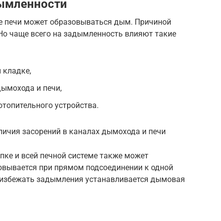
ымленности
е печи может образовываться дым. Причиной
 Но чаще всего на задымленность влияют такие
 кладке,
дымохода и печи,
отопительного устройства.
личия засорений в каналах дымохода и печи
пке и всей печной системе также может
овывается при прямом подсоединении к одной
 избежать задымления устанавливается дымовая