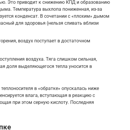
тью. Это приводит к снижению КПД и образованию
дыма. Температура выхлопа пониженная, из-за
зуется конденсат. В сочетании с «плохим» дымом
пасный для здоровья (нельзя сливать вблизи
орения, воздух поступает в достаточном
оступления воздуха. Тяга слишком сильная,
ная доля выделяющегося тепла уносится в
 теплоносителя в «обратке» опускалась ниже
енсируется влага, вступающая в реакцию с
ющая при этом серную кислоту. Последняя
опке