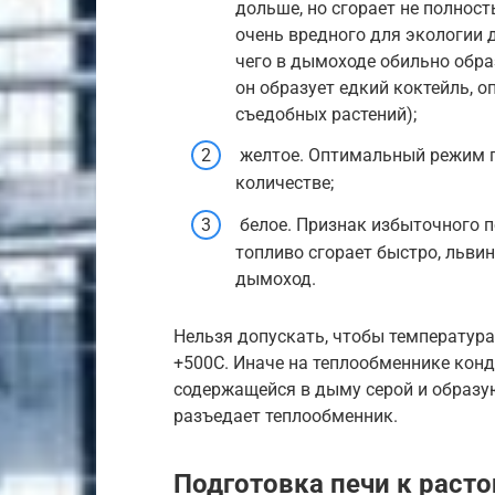
дольше, но сгорает не полнос
очень вредного для экологии 
чего в дымоходе обильно обра
он образует едкий коктейль, о
съедобных растений);
желтое. Оптимальный режим г
количестве;
белое. Признак избыточного п
топливо сгорает быстро, льви
дымоход.
Нельзя допускать, чтобы температура
+500С. Иначе на теплообменнике конд
содержащейся в дыму серой и образу
разъедает теплообменник.
Подготовка печи к раст