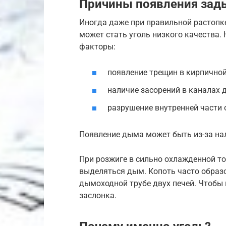
Причины появления зад
Иногда даже при правильной растопк
может стать уголь низкого качества.
факторы:
появление трещин в кирпичной
наличие засорений в каналах 
разрушение внутренней части 
Появление дыма может быть из-за на
При розжиге в сильно охлажденной то
выделяться дым. Копоть часто образ
дымоходной трубе двух печей. Чтобы
заслонка.