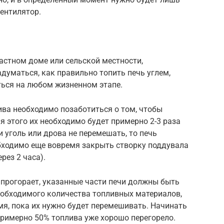
ентилятор.
частном доме или сельской местности,
адуматься, как правильно топить печь углем,
ься на любом жизненном этапе.
лива необходимо позаботиться о том, чтобы
 этого их необходимо будет примерно 2-3 раза
 уголь или дрова не перемешать, то печь
обходимо еще вовремя закрыть створку поддувала
рез 2 часа).
о прогорает, указанные части печи должны быть
еобходимого количества топливных материалов,
я, пока их нужно будет перемешивать. Начинать
 примерно 50% топлива уже хорошо перегорело.