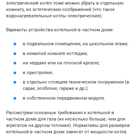
электрический котел тоже можно убрать в отдельную
комнату, из эстетических соображений (что такое
водонагревательные котлы электрические).
Варианты устройства котельной в частном доме:
в подвальном помещении, на цокольном этаже;
в нежилой комнате коттеджа;
на чердаке или на плоской кровле;
в пристройке;
в отдельно стоящем техническом сооружении (в
сарае, хозблоке, гараже и др.);
в собственном передвижном модуле.
Рассмотрим основные требования к котельной в
частном доме для газа (их несколько больше, чем для
агрегатов на другом топливе). Нормативы для размеров
котельной в частном доме зависят от мощности котла