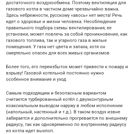
достаточного воздухообмена. Поэтому вентиляция для
газового котла в частном доме чрезвычайно важна.
Здесь небрежности, русскому «авось» нет места! Речь
идет о здоровье и жизни человека. Несоблюдение
правильного подбора схемы вентилирования, ее
установки, может повлечь за собой проникновение, как
газового топлива, так и угарного газа в жилые
помещения. У газа нет цвета и запаха, хотя он
смертельно опасен для всех живых организмов
Более того, его переизбыток может привести к пожару и
взрыву! Газовой котельной постоянно нужно
особенное внимание и уход
Самым подходящим и безопасным вариантом
считается турбированный котёл с двухконтурным
коаксиальным выводом наружу в любом исполнении
(напольный, настенный и т.д.). В таком воздух извне
забирается и дополнительно прогревается по внешнему
радиусу, так как одновременно по внутреннему радиусу
из котла идет выхлоп.