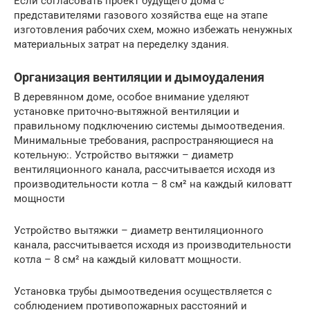
Если согласовать проект будущего дома с
представителями газового хозяйства еще на этапе
изготовления рабочих схем, можно избежать ненужных
материальных затрат на переделку здания.
Организация вентиляции и дымоудаления
В деревянном доме, особое внимание уделяют
установке приточно-вытяжной вентиляции и
правильному подключению системы дымоотведения.
Минимальные требования, распространяющиеся на
котельную:. Устройство вытяжки – диаметр
вентиляционного канала, рассчитывается исходя из
производительности котла – 8 см² на каждый киловатт
мощности
Устройство вытяжки – диаметр вентиляционного
канала, рассчитывается исходя из производительности
котла – 8 см² на каждый киловатт мощности.
Установка трубы дымоотведения осуществляется с
соблюдением противопожарных расстояний и