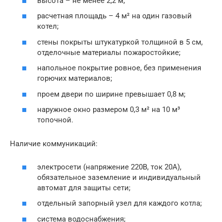
высота – не менее 2,2 м;
расчетная площадь – 4 м² на один газовый
котел;
стены покрыты штукатуркой толщиной в 5 см,
отделочные материалы пожаростойкие;
напольное покрытие ровное, без применения
горючих материалов;
проем двери по ширине превышает 0,8 м;
наружное окно размером 0,3 м² на 10 м³
топочной.
Наличие коммуникаций:
электросети (напряжение 220В, ток 20А),
обязательное заземление и индивидуальный
автомат для защиты сети;
отдельный запорный узел для каждого котла;
система водоснабжения;