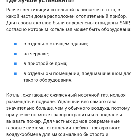
Где лучше установить?
Расчет вентиляции котельной начинается с того, в
какой части дома расположен отопительный прибор.
Для газовых котлов были определены стандарты SNiP,
согласно которым котельная может быть оборудована:
в отдельно стоящем здании;
на чердаке;
в пристройке дома;
в отдельном помещении, предназначенном для
такого оборудования.
Котлы, сжигающие сжиженный нефтяной газ, нельзя
размещать в подвале. Удельный вес самого газа
значительно больше, чем у обычного воздуха, поэтому
при утечке он может распространиться в подвале и
вызвать пожар. Для частных домов современные
газовые системы отопления требуют трехкратного
воздухообмена для максимально быстрого и