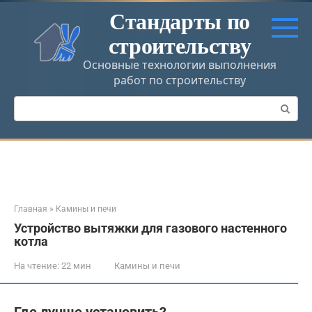
Перейти
Стандарты по
к
строительству
контенту
Основные технологии выполнения
работ по строительству
Поиск:
Главная
»
Камины и печи
Устройство вытяжки для газового настенного
котла
На чтение:
22 мин
Камины и печи