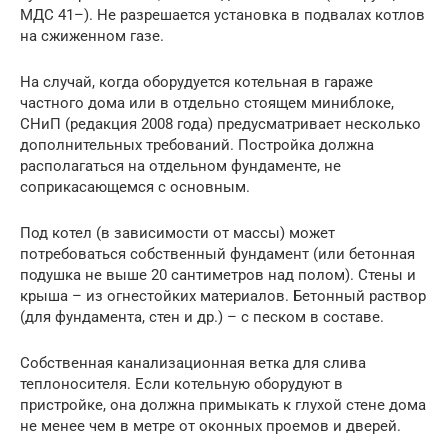
МДС 41–). Не разрешается установка в подвалах котлов
на сжиженном газе.
На случай, когда оборудуется котельная в гараже
частного дома или в отдельно стоящем миниблоке,
СНиП (редакция 2008 года) предусматривает несколько
дополнительных требований. Постройка должна
располагаться на отдельном фундаменте, не
соприкасающемся с основным.
Под котел (в зависимости от массы) может
потребоваться собственный фундамент (или бетонная
подушка не выше 20 сантиметров над полом). Стены и
крыша – из огнестойких материалов. Бетонный раствор
(для фундамента, стен и др.) – с песком в составе.
Собственная канализационная ветка для слива
теплоносителя. Если котельную оборудуют в
пристройке, она должна примыкать к глухой стене дома
не менее чем в метре от оконных проемов и дверей.