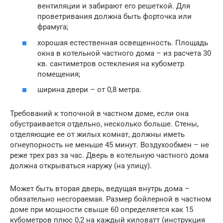
вентиляции и забирают его решеткой. Для
проветривания должна быть форточка или
фрамуга;
хорошая естественная освещенность. Площадь
окна в котельной частного дома – из расчета 30
кв. сантиметров остекления на кубометр
помещения;
ширина двери – от 0,8 метра.
Требований к топочной в частном доме, если она
обустраивается отдельно, несколько больше. Стены,
отделяющие ее от жилых комнат, должны иметь
огнеупорность не меньше 45 минут. Воздухообмен – не
реже трех раз за час. Дверь в котельную частного дома
должна открываться наружу (на улицу).
Может быть вторая дверь, ведущая внутрь дома –
обязательно несгораемая. Размер бойлерной в частном
доме при мощности свыше 60 определяется как 15
кубометров плюс 0,2 на каждый киловатт (инструкция