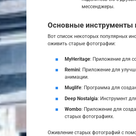
мессенджеры.
Основные инструменты 
Вот список некоторых популярных ин
оживить старые фотографии:
MyHeritage
: Приложение для с
Remini
: Приложение для улучш
анимации.
Muglife
: Программа для созда
Deep Nostalgia
: Инструмент дл
Wombo
: Приложение для созд
старых фотографиях.
Оживление старых фотографий с пом