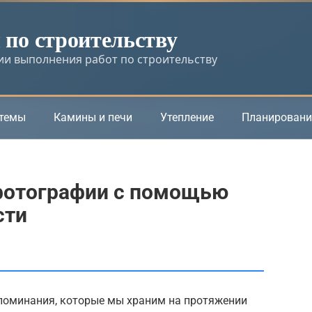
по строительству
и выполнения работ по строительству
стемы
Камины и печи
Утепление
Планировани
фотографии с помощью
сти
поминания, которые мы храним на протяжении