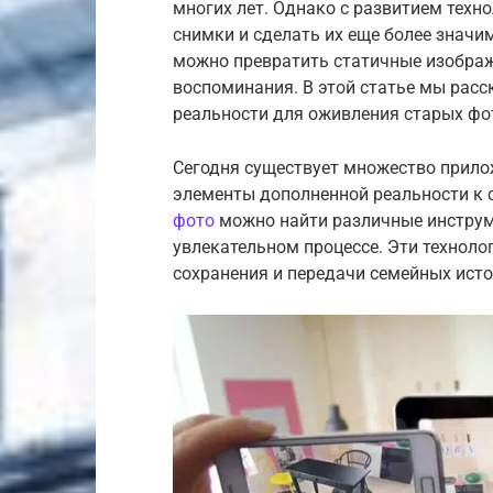
многих лет. Однако с развитием техн
снимки и сделать их еще более знач
можно превратить статичные изобра
воспоминания. В этой статье мы расс
реальности для оживления старых фо
Сегодня существует множество прило
элементы дополненной реальности к
фото
можно найти различные инструме
увлекательном процессе. Эти технол
сохранения и передачи семейных исто