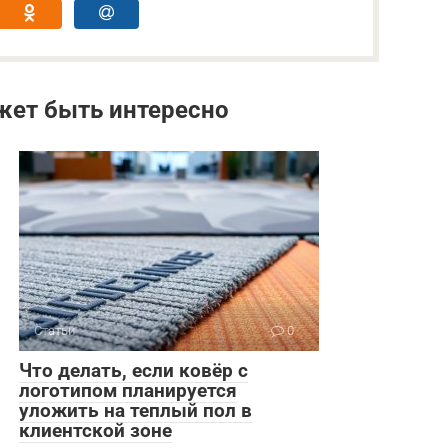
жет быть интересно
Статьи
0
Что делать, если ковёр с
логотипом планируется
уложить на теплый пол в
клиентской зоне