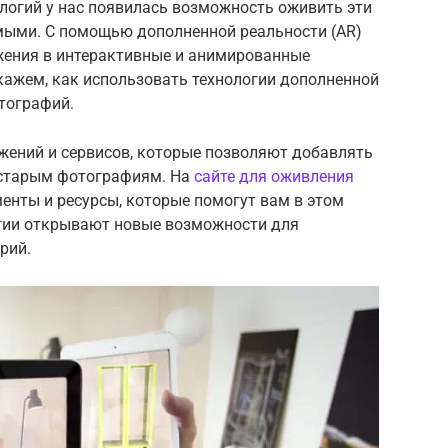
ологий у нас появилась возможность оживить эти
имыми. С помощью дополненной реальности (AR)
жения в интерактивные и анимированные
кажем, как использовать технологии дополненной
тографий.
жений и сервисов, которые позволяют добавлять
 старым фотографиям. На
сайте для оживления
нты и ресурсы, которые помогут вам в этом
огии открывают новые возможности для
рий.