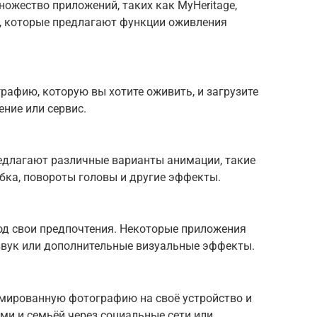
ножество приложений, таких как MyHeritage,
ие, которые предлагают функции оживления
рафию, которую вы хотите оживить, и загрузите
ние или сервис.
едлагают различные варианты анимации, такие
ыбка, повороты головы и другие эффекты.
д свои предпочтения. Некоторые приложения
звук или дополнительные визуальные эффекты.
мированную фотографию на своё устройство и
ми и семьёй через социальные сети или