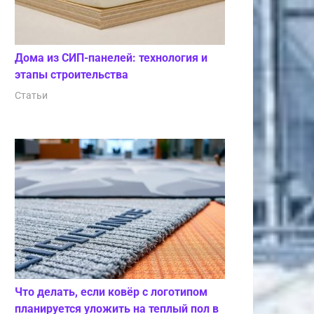
Дома из СИП-панелей: технология и
этапы строительства
Статьи
Что делать, если ковёр с логотипом
планируется уложить на теплый пол в