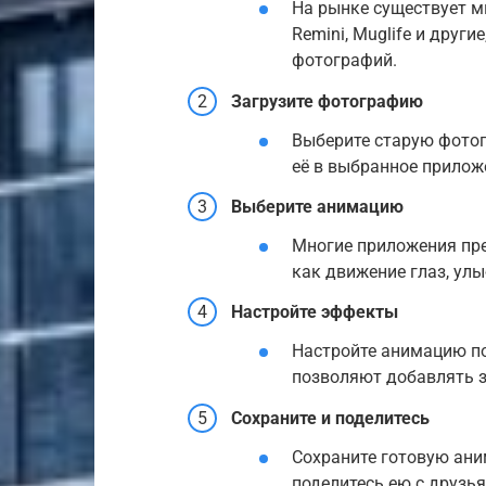
На рынке существует м
Remini, Muglife и друг
фотографий.
Загрузите фотографию
Выберите старую фотог
её в выбранное приложе
Выберите анимацию
Многие приложения пр
как движение глаз, ул
Настройте эффекты
Настройте анимацию по
позволяют добавлять 
Сохраните и поделитесь
Сохраните готовую ани
поделитесь ею с друзья