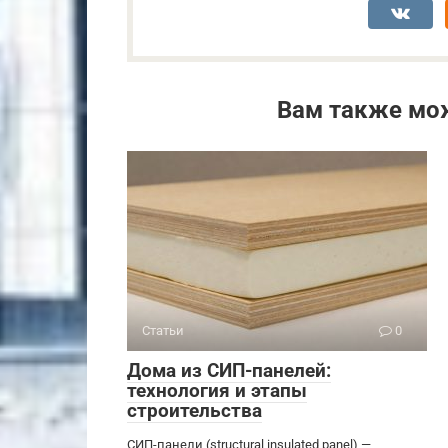
Вам также мо
Статьи
0
Дома из СИП-панелей:
технология и этапы
строительства
СИП-панели (structural insulated panel) —