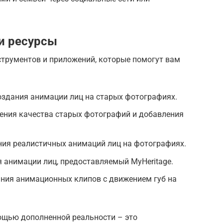
и ресурсы
струментов и приложений, которые помогут вам
оздания анимации лиц на старых фотографиях.
ения качества старых фотографий и добавления
ния реалистичных анимаций лиц на фотографиях.
я анимации лиц, предоставляемый MyHeritage.
ания анимационных клипов с движением губ на
ощью дополненной реальности – это