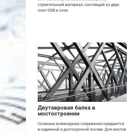
строительный материал, состоящий из двух
плит OSB и слоя
Статьи
0
Двутавровая балка в
мостостроении
Сложные инженерные сооружения нуждаются
в надежной и долгосрочной основе. Для мостов