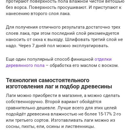
протирают поверхность пола влажной чистой ветошью
без ворса. Поверхность просушивают. И приступают к
нанесению второго слоя лака.
Для получения отличного результата достаточно трех
слоев лака, при этом последний слой рекомендуется
наносить от окна к выходу. Шлифовать третий слой не
надо. Через 7 дней пол можно эксплуатировать.
Еще один популярный способ финишной
отделки
деревянного пола
– обработка его маслом с воском.
Технология самостоятельного
изготовления лаг и подбор древесины
Лаги можно приобрести в магазине, а можно сделать
собственноручно. Второй вариант обойдётся
сравнительно дешевле. Лучше всего для этих целей
подойдёт древесина влажностью не более 15-17% 2-го
или третьего сортов. Изготавливать лаги можно из
сосны, пихты, ели, осины и лиственницы.