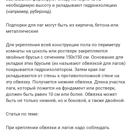
необходимую высоту и укладывают гидроизоляцию
(например, рубероид).
Подпорки для лаг могут быть из кирпича, бетона или
металлические
Для укрепления всей конструкции пола по периметру
комнаты на цоколь или ростверк закрепляются
хвойные брусья с сечением 150х150 см. Основание для
укладки этих брусьев (их называют обвязкой для лагов)
покрывается гидроизолятором. Затем края лаг
укладываются от стены к противоположной стене на
эту обвязку. Получается нижняя обвязка. Длина участка
лаги, который ложится на фундамент или ростверк,
должен быть равен 10 см или более. Обвязка может
быть не только нижней, но и боковой, а также двойной.
Статья по теме:
При креплении обвязки и лагов надо соблюдать