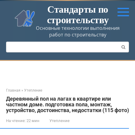
Перейти
Стандарты по
к
строительству
контенту
Основные технологии выполнения
работ по строительству
Поиск:
Главная
»
Утепление
Деревянный пол на лагах в квартире или
частном доме. подготовка пола, монтаж,
устройство, достоинства, недостатки (115 фото)
На чтение:
22 мин
Утепление