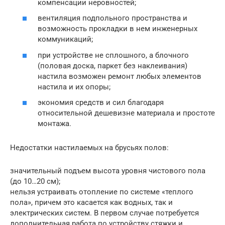
компенсации неровностей;
вентиляция подпольного пространства и
возможность прокладки в нем инженерных
коммуникаций;
при устройстве не сплошного, а блочного
(половая доска, паркет без наклеивания)
настила возможен ремонт любых элементов
настила и их опоры;
экономия средств и сил благодаря
относительной дешевизне материала и простоте
монтажа.
Недостатки настилаемых на брусьях полов:
значительный подъем высота уровня чистового пола
(до 10…20 см);
нельзя устраивать отопление по системе «теплого
пола», причем это касается как водных, так и
электрических систем. В первом случае потребуется
дополнительная работа по устройству стяжки и,