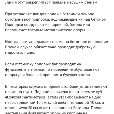
Лаги могут закрепляться прямо к несущим стенам
При установке лаг для пола на бетонной основе
обустраивают подпорки, поднимающие их над бетоном.
Подпорки сооружают из кирпичей, бетона или
используют готовые металлические опоры.
Иногда лаги укладывают прямо на бетонное основание.
В таком случае обязательно проводят добротную
гидроизоляцию.
Если установку половых лаг проводят на
фундаментные балки, то посередине обустраивают
опоры для большей прочности будущего пола.
В некоторых случаях опорные столбики устанавливают
прямо на грунт. Под опоры выкапывают в земле куб
40х40х40 сантиметров, затем утрамбовывают на дно
песок толщиной 10 см, слой щебня толщиной 10 см, и
оставшиеся 20 см высоты заливают бетоном. После
застывания формируют опору из кирпича на