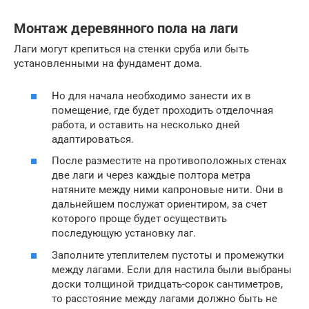
Монтаж деревянного пола на лаги
Лаги могут крепиться на стенки сруба или быть
установленными на фундамент дома.
Но для начала необходимо занести их в
помещение, где будет проходить отделочная
работа, и оставить на несколько дней
адаптироваться.
После разместите на противоположных стенах
две лаги и через каждые полтора метра
натяните между ними капроновые нити. Они в
дальнейшем послужат ориентиром, за счет
которого проще будет осуществить
последующую установку лаг.
Заполните утеплителем пустоты и промежутки
между лагами. Если для настила были выбраны
доски толщиной тридцать-сорок сантиметров,
то расстояние между лагами должно быть не