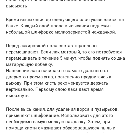
высыхать
Время высыхания до следующего слоя указывается на
банке. Каждый слой после высыхания подлежит
небольшой шлифовке мелкозернистой наждачкой.
Перед лакировкой пола состав тщательно
перемешивают. Если лак матовый, то его потребуется
перемешивать в течение 5 минут, чтобы поднять со дна
матирующую добавку.
Нанесение лака начинают с самого дальнего от
дверного проема угла, постепенно продвигаясь к
выходу. При этом кисть рекомендуется держать
вертикально. Первому слою лака дают время
высохнуть.
После высыхания, для удаления ворса и пузырьков,
применяют шлифование. Использовать для этого
необходимо самую мелкую наждачку. Затем, при
помощи кисти смахивают образовавшуюся пыль и