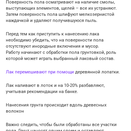
Поверхность пола осматривают на наличие смолы,
выступающих элементов, щелей – все их устраняют.
Затем поверхность пола шлифуют мелкозернистой
наждачкой и удаляют получившуюся пыль.
Перед тем как приступить к нанесению лака
необходимо убедить, что на поверхности пола
отсутствуют инородные включения и мусор.
Работу начинают с обработки пола грунтовкой, роль
которой может играть выбранный лаковый состав.
Лак перемешивают при помощи
деревянной лопатки.
Лак наливают в лоток и на 10-20% разбавляют,
учитывая рекомендации на банке.
Нанесения грунта происходит вдоль древесных
волокон
Важно следить, чтобы были обработаны все участки
пола. Грунт наносят одним слоем и оставляют