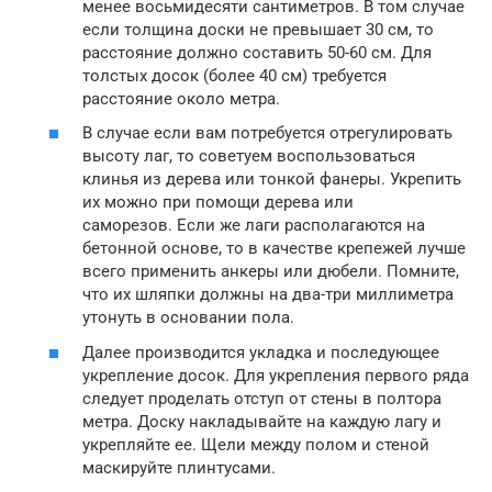
менее восьмидесяти сантиметров. В том случае
если толщина доски не превышает 30 см, то
расстояние должно составить 50-60 см. Для
толстых досок (более 40 см) требуется
расстояние около метра.
В случае если вам потребуется отрегулировать
высоту лаг, то советуем воспользоваться
клинья из дерева или тонкой фанеры. Укрепить
их можно при помощи дерева или
саморезов. Если же лаги располагаются на
бетонной основе, то в качестве крепежей лучше
всего применить анкеры или дюбели. Помните,
что их шляпки должны на два-три миллиметра
утонуть в основании пола.
Далее производится укладка и последующее
укрепление досок. Для укрепления первого ряда
следует проделать отступ от стены в полтора
метра. Доску накладывайте на каждую лагу и
укрепляйте ее. Щели между полом и стеной
маскируйте плинтусами.