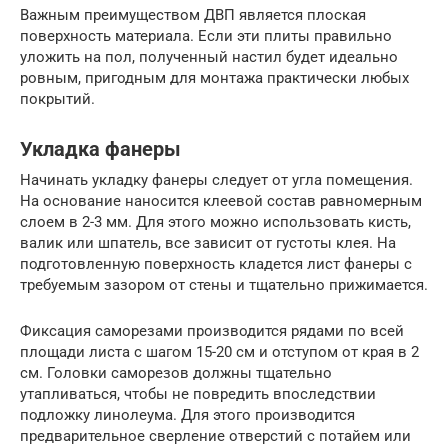
Важным преимуществом ДВП является плоская
поверхность материала. Если эти плиты правильно
уложить на пол, полученный настил будет идеально
ровным, пригодным для монтажа практически любых
покрытий.
Укладка фанеры
Начинать укладку фанеры следует от угла помещения.
На основание наносится клеевой состав равномерным
слоем в 2-3 мм. Для этого можно использовать кисть,
валик или шпатель, все зависит от густоты клея. На
подготовленную поверхность кладется лист фанеры с
требуемым зазором от стены и тщательно прижимается.
Фиксация саморезами производится рядами по всей
площади листа с шагом 15-20 см и отступом от края в 2
см. Головки саморезов должны тщательно
утапливаться, чтобы не повредить впоследствии
подложку линолеума. Для этого производится
предварительное сверление отверстий с потайем или