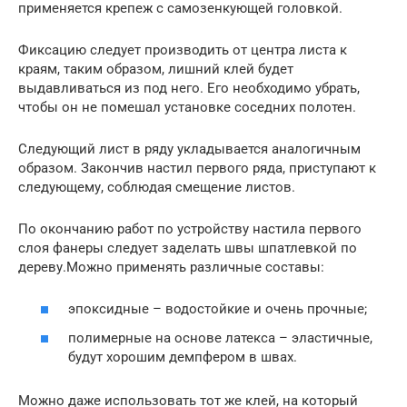
применяется крепеж с самозенкующей головкой.
Фиксацию следует производить от центра листа к
краям, таким образом, лишний клей будет
выдавливаться из под него. Его необходимо убрать,
чтобы он не помешал установке соседних полотен.
Следующий лист в ряду укладывается аналогичным
образом. Закончив настил первого ряда, приступают к
следующему, соблюдая смещение листов.
По окончанию работ по устройству настила первого
слоя фанеры следует заделать швы шпатлевкой по
дереву.Можно применять различные составы:
эпоксидные – водостойкие и очень прочные;
полимерные на основе латекса – эластичные,
будут хорошим демпфером в швах.
Можно даже использовать тот же клей, на который