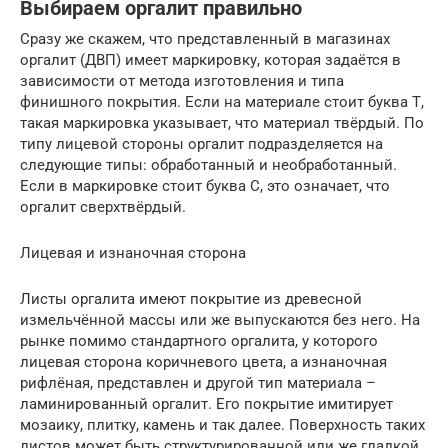
Выбираем оргалит правильно
Сразу же скажем, что представленный в магазинах
оргалит (ДВП) имеет маркировку, которая задаётся в
зависимости от метода изготовления и типа
финишного покрытия. Если на материале стоит буква Т,
такая маркировка указывает, что материал твёрдый. По
типу лицевой стороны оргалит подразделяется на
следующие типы: обработанный и необработанный.
Если в маркировке стоит буква С, это означает, что
оргалит сверхтвёрдый.
Лицевая и изнаночная сторона
Листы оргалита имеют покрытие из древесной
измельчённой массы или же выпускаются без него. На
рынке помимо стандартного оргалита, у которого
лицевая сторона коричневого цвета, а изнаночная
рифлёная, представлен и другой тип материала –
ламинированный оргалит. Его покрытие имитирует
мозаику, плитку, камень и так далее. Поверхность таких
листов может быть структурированной или же гладкой.