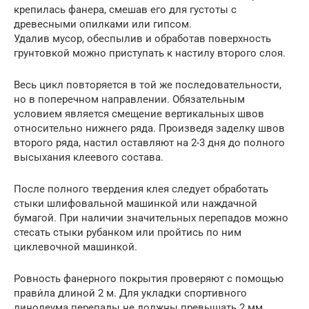
крепилась фанера, смешав его для густоты с
древесными опилками или гипсом.
Удалив мусор, обеспылив и обработав поверхность
грунтовкой можно приступать к настилу второго слоя.
Весь цикл повторяется в той же последовательности,
но в поперечном направлении. Обязательным
условием является смещение вертикальных швов
относительно нижнего ряда. Произведя заделку швов
второго ряда, настил оставляют на 2-3 дня до полного
высыхания клеевого состава.
После полного твердения клея следует обработать
стыки шлифовальной машинкой или наждачной
бумагой. При наличии значительных перепадов можно
стесать стыки рубанком или пройтись по ним
циклевочной машинкой.
Ровность фанерного покрытия проверяют с помощью
прави́ла длиной 2 м. Для укладки спортивного
линолеума перепады не должны превышать 2 мм.