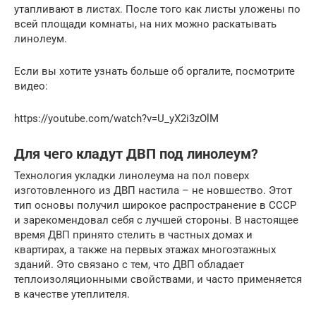
утапливают в листах. После того как листы уложены по
всей площади комнаты, на них можно раскатывать
линолеум.
Если вы хотите узнать больше об оргалите, посмотрите
видео:
https://youtube.com/watch?v=U_yX2i3zOlM
Для чего кладут ДВП под линолеум?
Технология укладки линолеума на пол поверх
изготовленного из ДВП настила – не новшество. Этот
тип основы получил широкое распространение в СССР
и зарекомендовал себя с лучшей стороны. В настоящее
время ДВП принято стелить в частных домах и
квартирах, а также на первых этажах многоэтажных
зданий. Это связано с тем, что ДВП обладает
теплоизоляционными свойствами, и часто применяется
в качестве утеплителя.