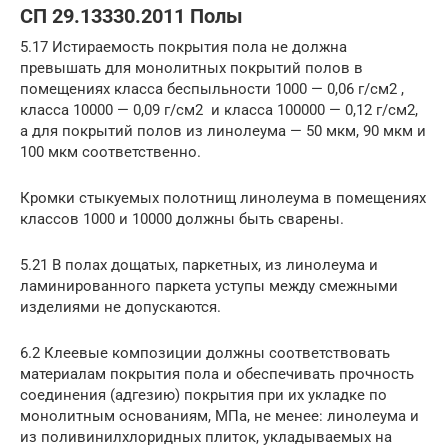
СП 29.13330.2011 Полы
5.17 Истираемость покрытия пола не должна
превышать для монолитных покрытий полов в
помещениях класса беспыльности 1000 — 0,06 г/см2 ,
класса 10000 — 0,09 г/см2 и класса 100000 — 0,12 г/см2,
а для покрытий полов из линолеума — 50 мкм, 90 мкм и
100 мкм соответственно.
Кромки стыкуемых полотнищ линолеума в помещениях
классов 1000 и 10000 должны быть сварены.
5.21 В полах дощатых, паркетных, из линолеума и
ламинированного паркета уступы между смежными
изделиями не допускаются.
6.2 Клеевые композиции должны соответствовать
материалам покрытия пола и обеспечивать прочность
соединения (адгезию) покрытия при их укладке по
монолитным основаниям, МПа, не менее: линолеума и
из поливинилхлоридных плиток, укладываемых на