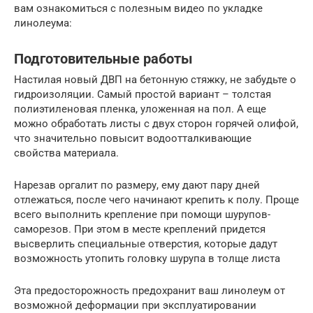
вам ознакомиться с полезным видео по укладке
линолеума:
Подготовительные работы
Настилая новый ДВП на бетонную стяжку, не забудьте о
гидроизоляции. Самый простой вариант – толстая
полиэтиленовая пленка, уложенная на пол. А еще
можно обработать листы с двух сторон горячей олифой,
что значительно повысит водоотталкивающие
свойства материала.
Нарезав оргалит по размеру, ему дают пару дней
отлежаться, после чего начинают крепить к полу. Проще
всего выполнить крепление при помощи шурупов-
саморезов. При этом в месте креплений придется
высверлить специальные отверстия, которые дадут
возможность утопить головку шурупа в толще листа
Эта предосторожность предохранит ваш линолеум от
возможной деформации при эксплуатировании