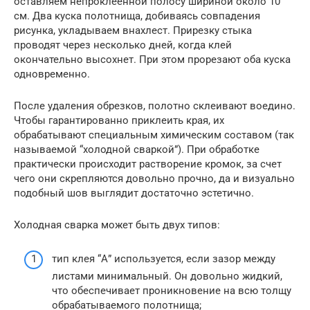
оставляем непроклеенной полосу шириной около 10
см. Два куска полотнища, добиваясь совпадения
рисунка, укладываем внахлест. Прирезку стыка
проводят через несколько дней, когда клей
окончательно высохнет. При этом прорезают оба куска
одновременно.
После удаления обрезков, полотно склеивают воедино.
Чтобы гарантированно приклеить края, их
обрабатывают специальным химическим составом (так
называемой “холодной сваркой”). При обработке
практически происходит растворение кромок, за счет
чего они скрепляются довольно прочно, да и визуально
подобный шов выглядит достаточно эстетично.
Холодная сварка может быть двух типов:
тип клея “А” используется, если зазор между
листами минимальный. Он довольно жидкий,
что обеспечивает проникновение на всю толщу
обрабатываемого полотнища;