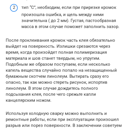
тип “С”, необходим, если при прирезке кромок
произошла ошибка, и щель между ними
значительна ( до 2 мм). Густая, пастообразная
масса в этом случае поможет заполнить зазор.
После проклеивания кромок часть клея обязательно
выйдет на поверхность. Излишки срезаются через
время, когда произойдет полная полимеризация
материала и шов станет твердым, но упругим.
Подобным же образом поступаем, если несколько
капель вещества случайно попало на незащищенный
бумажным скотчем линолеум. Вытирать сразу его
опасно, так как можно стереть рисунок, испортив
линолеум. В этом случае дождитесь полного
подсыхания клея, после чего срежьте капли
канцелярским ножом.
Используя холодную сварку можно выполнить и
ремонтные работы, если при эксплуатации произошел
разрыв или порез поверхности. В заключении советуем