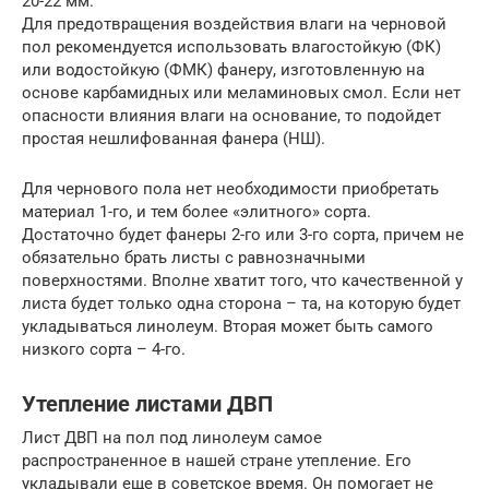
20-22 мм.
Для предотвращения воздействия влаги на черновой
пол рекомендуется использовать влагостойкую (ФК)
или водостойкую (ФМК) фанеру, изготовленную на
основе карбамидных или меламиновых смол. Если нет
опасности влияния влаги на основание, то подойдет
простая нешлифованная фанера (НШ).
Для чернового пола нет необходимости приобретать
материал 1-го, и тем более «элитного» сорта.
Достаточно будет фанеры 2-го или 3-го сорта, причем не
обязательно брать листы с равнозначными
поверхностями. Вполне хватит того, что качественной у
листа будет только одна сторона – та, на которую будет
укладываться линолеум. Вторая может быть самого
низкого сорта – 4-го.
Утепление листами ДВП
Лист ДВП на пол под линолеум самое
распространенное в нашей стране утепление. Его
укладывали еще в советское время. Он помогает не