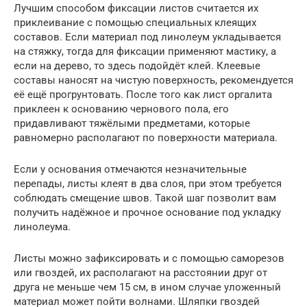
Лучшим способом фиксации листов считается их
приклеивание с помощью специальных клеящих
составов. Если материал под линолеум укладывается
на стяжку, тогда для фиксации применяют мастику, а
если на дерево, то здесь подойдёт клей. Клеевые
составы наносят на чистую поверхность, рекомендуется
её ещё прогрунтовать. После того как лист оргалита
приклеен к основанию чернового пола, его
придавливают тяжёлыми предметами, которые
равномерно располагают по поверхности материала.
Если у основания отмечаются незначительные
перепады, листы клеят в два слоя, при этом требуется
соблюдать смещение швов. Такой шаг позволит вам
получить надёжное и прочное основание под укладку
линолеума.
Листы можно зафиксировать и с помощью саморезов
или гвоздей, их располагают на расстоянии друг от
друга не меньше чем 15 см, в ином случае уложенный
материал может пойти волнами. Шляпки гвоздей