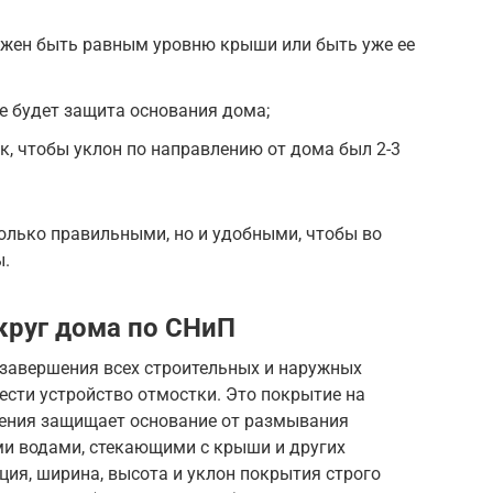
лжен быть равным уровню крыши или быть уже ее
е будет защита основания дома;
, чтобы уклон по направлению от дома был 2-3
олько правильными, но и удобными, чтобы во
ы.
круг дома по СНиП
 завершения всех строительных и наружных
сти устройство отмостки. Это покрытие на
оения защищает основание от размывания
и водами, стекающими с крыши и других
ция, ширина, высота и уклон покрытия строго