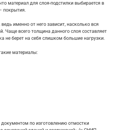
 что материал для слоя-подстилки выбирается в
– покрытия.
 ведь именно от него зависит, насколько вся
й. Чаще всего толщина данного слоя составляет
тка не берет на себя слишком большие нагрузки.
такие материалы:
документом по изготовлению отмостки