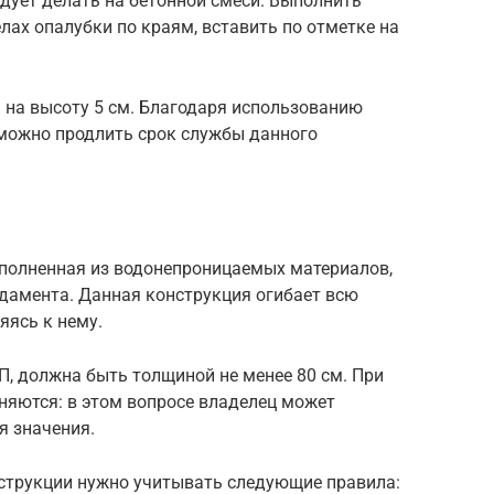
ует делать на бетонной смеси. Выполнить
лах опалубки по краям, вставить по отметке на
 на высоту 5 см. Благодаря использованию
можно продлить срок службы данного
полненная из водонепроницаемых материалов,
амента. Данная конструкция огибает всю
яясь к нему.
, должна быть толщиной не менее 80 см. При
няются: в этом вопросе владелец может
я значения.
нструкции нужно учитывать следующие правила: