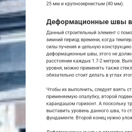
25 мм и крупнозернистым (40 мм).
Деформационные швы в
Данный строительный элемент с пом
зимний период времени, когда темпер
силы пучения и цельную конструкцию 
деформационные швы, этого не должно
расстоянии каждых 1.7-2 метров. Вы
уровня, можно применять также стек
обязательно стоит делать в углах это
Чтобы их выполнить, следует взять с
применяемую опалубку, второй подве
карандашом горизонт. А поскольку т
выставить уровень данного шва, то ст
фундаменте. Второй конец нужно улож