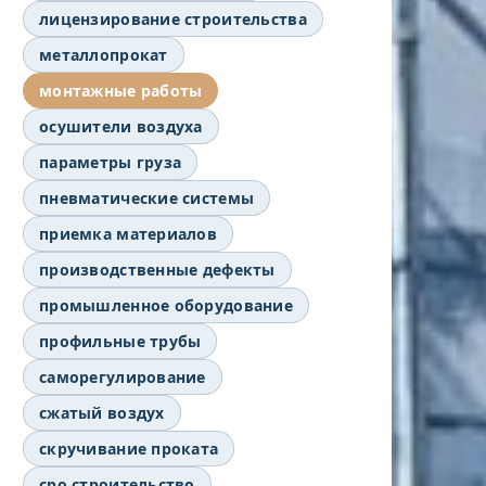
лицензирование строительства
металлопрокат
монтажные работы
осушители воздуха
параметры груза
пневматические системы
приемка материалов
производственные дефекты
промышленное оборудование
профильные трубы
саморегулирование
сжатый воздух
скручивание проката
сро строительство