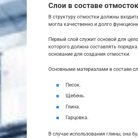
Слои в составе отмосто
В структуру отмостки должны входит
могла качественно и долго функцион
Первый слой служит основой для цел
которого должна составлять порядка 
основание для создания отмостки.
Основными материалами в составе сл
Песок.
Щебень.
Глина.
Гарцовка.
В случае использования глины, она б