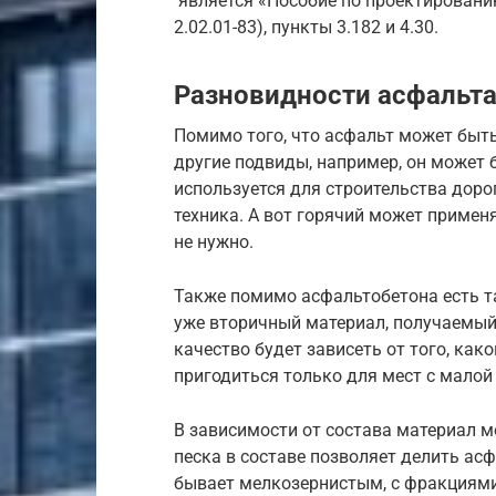
является «Пособие по проектировани
2.02.01-83), пункты 3.182 и 4.30.
Разновидности асфальт
Помимо того, что асфальт может быть
другие подвиды, например, он может
используется для строительства доро
техника. А вот горячий может примен
не нужно.
Также помимо асфальтобетона есть т
уже вторичный материал, получаемый 
качество будет зависеть от того, ка
пригодиться только для мест с малой
В зависимости от состава материал мо
песка в составе позволяет делить асф
бывает мелкозернистым, с фракциями