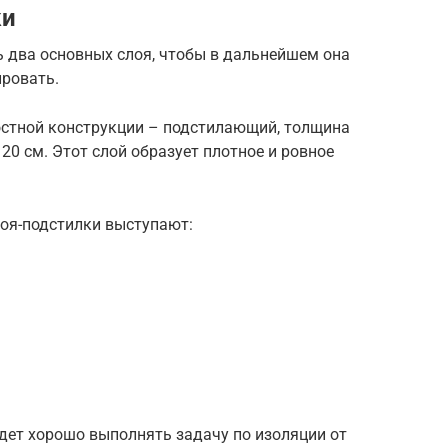
ки
ь два основных слоя, чтобы в дальнейшем она
ировать.
остной конструкции – подстилающий, толщина
20 см. Этот слой образует плотное и ровное
оя-подстилки выступают:
удет хорошо выполнять задачу по изоляции от