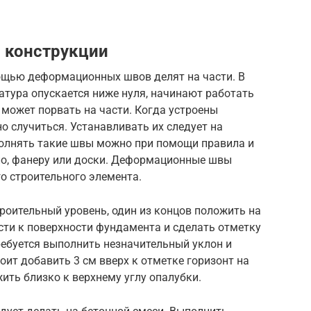
 конструкции
ощью деформационных швов делят на части. В
атура опускается ниже нуля, начинают работать
может порвать на части. Когда устроены
 случиться. Устанавливать их следует на
полнять такие швы можно при помощи правила и
ло, фанеру или доски. Деформационные швы
го строительного элемента.
троительный уровень, один из концов положить на
сти к поверхности фундамента и сделать отметку
ребуется выполнить незначительный уклон и
оит добавить 3 см вверх к отметке горизонт на
ить близко к верхнему углу опалубки.