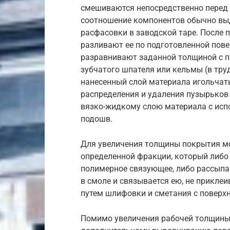
смешиваются непосредственно перед 
соотношение компонентов обычно выд
расфасовки в заводской таре. После 
разливают ее по подготовленной пове
разравнивают заданной толщиной с 
зубчатого шпателя или кельмы (в тр
нанесенный слой материала игольчат
распределения и удаления пузырьков
вязко-жидкому слою материала с исп
подошв.
Для увеличения толщины покрытия мо
определенной фракции, который либо
полимерное связующее, либо рассыпа
в смоле и связывается ею, не прикле
путем шлифовки и сметания с поверх
Помимо увеличения рабочей толщины 