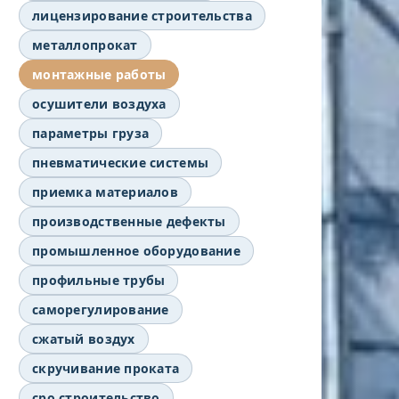
лицензирование строительства
металлопрокат
монтажные работы
осушители воздуха
параметры груза
пневматические системы
приемка материалов
производственные дефекты
промышленное оборудование
профильные трубы
саморегулирование
сжатый воздух
скручивание проката
сро строительство