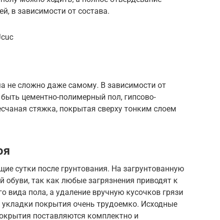
ей, в зависимости от состава.
Jcuc
а не сложно даже самому. В зависимости от
быть цементно-полимерный пол, гипсово-
счаная стяжка, покрытая сверху тонким слоем
оя
щие сутки после грунтования. На загрунтованную
й обуви, так как любые загрязнения приводят к
 вида пола, а удаление вручную кусочков грязи
е укладки покрытия очень трудоемко. Исходные
окрытия поставляются комплектно и