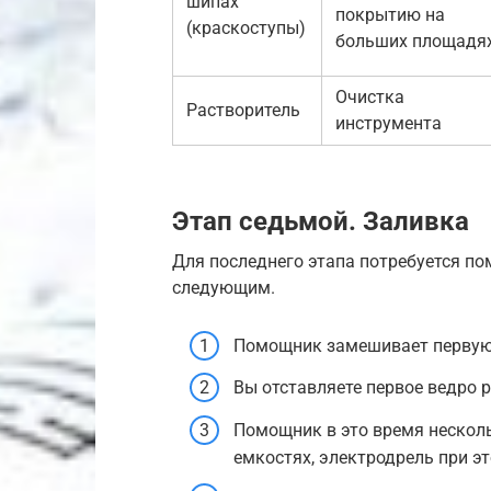
шипах
покрытию на
(краскоступы)
больших площадя
Очистка
Растворитель
инструмента
Этап седьмой. Заливка
Для последнего этапа потребуется п
следующим.
Помощник замешивает первую
Вы отставляете первое ведро р
Помощник в это время несколь
емкостях, электродрель при э