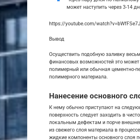
может наступить через 3-14 дн
https://youtube.com/watch?v=bWfFSe7
Вывод
Осуществить подобную заливку весьм
финансовых возможностей это может 
полимерный или обычная цементно-пе
полимерного материала.
Нанесение основного сл
К нему обычно приступают на следую
поверхность следует заходить в чисто
локальным дефектам и порче внешнего
из свежего слоя материала в процесс
жидкие компоненты основного слоя п