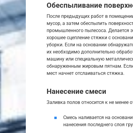
Обеспыливание поверхн
После предыдущих работ в помещени
мусор, а затем обеспылить поверхнос
промышленного пылесоса. Делается э
хорошее сцепление стяжки с основан
уборки. Если на основании обнаружат
их необходимо дополнительно обрабо
машину или специальную металлическ
обнаруженным жировым пятнам. Если эт
мест начнет отслаиваться стяжка.
Нанесение смеси
Заливка полов относится к не менее 
Смесь наливается на основании
нанесения последнего слоя гр