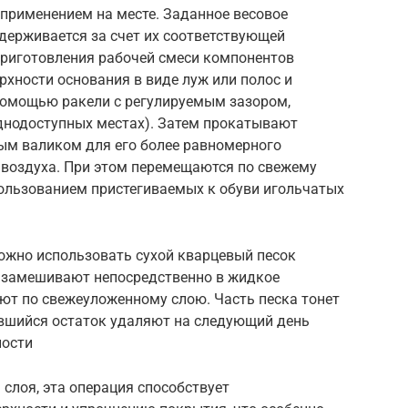
применением на месте. Заданное весовое
ерживается за счет их соответствующей
приготовления рабочей смеси компонентов
рхности основания в виде луж или полос и
помощью ракели с регулируемым зазором,
уднодоступных местах). Затем прокатывают
ым валиком для его более равномерного
 воздуха. При этом перемещаются по свежему
ользованием пристегиваемых к обуви игольчатых
жно использовать сухой кварцевый песок
 замешивают непосредственно в жидкое
ют по свежеуложенному слою. Часть песка тонет
ившийся остаток удаляют на следующий день
ности
слоя, эта операция способствует