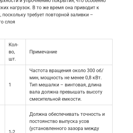
хности и упрочнению покрытия, что особенно
их нагрузок. В то же время она приводит к
 поскольку требует повторной заливки –
о слоя
Кол-
во,
Примечание
шт.
Частота вращения около 300 об/
мин, мощность не менее 0,8 кВт.
1
Тип мешалки – винтовая, длина
вала должна превышать высоту
смесительной емкости.
Должна обеспечивать точность и
постоянство выпуска усов
(установленного зазора между
1-2