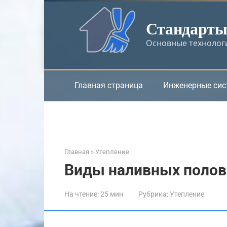
Перейти
к
Стандарты 
контенту
Основные технологи
Главная страница
Инженерные си
Главная
»
Утепление
Виды наливных полов 
На чтение:
25 мин
Рубрика:
Утепление