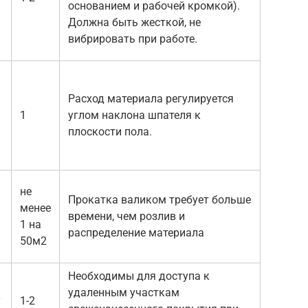
основанием и рабочей кромкой).
Должна быть жесткой, не
вибрировать при работе.
Расход материала регулируется
1
углом наклона шпателя к
плоскости пола.
не
Прокатка валиком требует больше
менее
времени, чем розлив и
1 на
распределение материала
50м2
Необходимы для доступа к
удаленным участкам
у
1-2