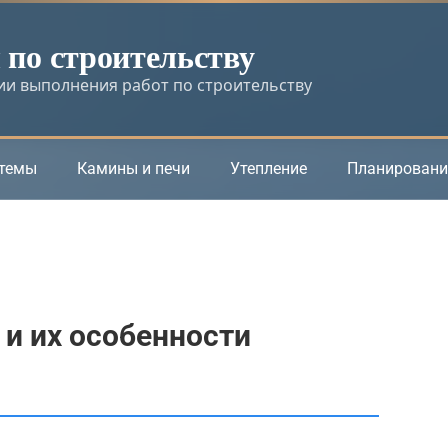
по строительству
и выполнения работ по строительству
стемы
Камины и печи
Утепление
Планировани
и их особенности