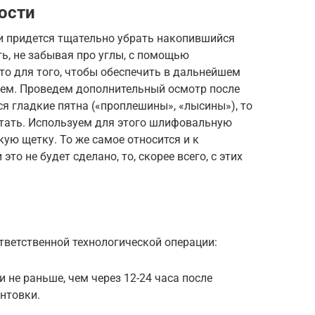
ости
и придется тщательно убрать накопившийся
ть, не забывая про углы, с помощью
то для того, чтобы обеспечить в дальнейшем
ием. Проведем дополнительный осмотр после
ся гладкие пятна («проплешины», «лысины»), то
тать. Используем для этого шлифовальную
ую щетку. То же самое относится и к
о не будет сделано, то, скорее всего, с этих
ответственной технологической операции:
 не раньше, чем через 12-24 часа после
унтовки.