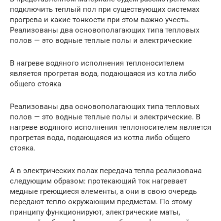
подключить теплый пол при существующих системах
прогрева и какие тонкости при этом важно учесть.
Реализованы два основополагающих типа тепловых
полов — это водные теплые полы и электрические
В нагреве водяного исполнения теплоносителем
является прогретая вода, подающаяся из котла либо
общего стояка
Реализованы два основополагающих типа тепловых
полов — это водные теплые полы и электрические. В
нагреве водяного исполнения теплоносителем является
прогретая вода, подающаяся из котла либо общего
стояка.
А в электрических полах передача тепла реализована
следующим образом: протекающий ток нагревает
медные греющиеся элементы, а они в свою очередь
передают тепло окружающим предметам. По этому
принципу функционируют, электрические маты,