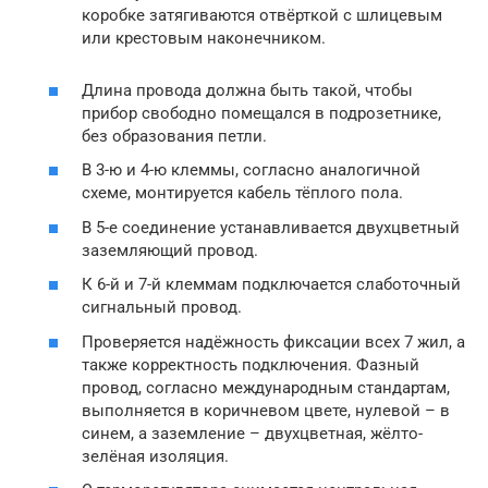
коробке затягиваются отвёрткой с шлицевым
или крестовым наконечником.
Длина провода должна быть такой, чтобы
прибор свободно помещался в подрозетнике,
без образования петли.
В 3-ю и 4-ю клеммы, согласно аналогичной
схеме, монтируется кабель тёплого пола.
В 5-е соединение устанавливается двухцветный
заземляющий провод.
К 6-й и 7-й клеммам подключается слаботочный
сигнальный провод.
Проверяется надёжность фиксации всех 7 жил, а
также корректность подключения. Фазный
провод, согласно международным стандартам,
выполняется в коричневом цвете, нулевой – в
синем, а заземление – двухцветная, жёлто-
зелёная изоляция.