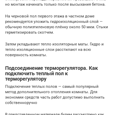
но монтаж начинать только после высыхания бетона.
На черновой пол первого этажа в частном доме
рекомендуется уложить гидроизоляционный слой —
обычную полиэтиленовую плёнку около 50 мкм. Стыки
герметизировать скотчем.
Затем укладывают тепло изоляторные маты. Гидро и
тепло изоляционные слои расстилают на всю
поверхность комнаты.
Подсоединение терморегулятора. Как
подключить теплый пол к
терморегулятору
Подключение теплых полов — самый популярный
метод дополнительного отопления комнаты. Для
экономии средств часть работ допустимо выполнить
собственноручно
В представленном материале будем рассмотрено как