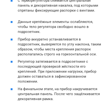
С терморегулятора снимается центральная
панель и декоративная накалка, под которыми
спрятаны фиксирующие распорки с винтами.
Данные крепёжные элементы ослабляются,
чтобы тело регулятора свободно вошло в
подрозетник.
Прибор аккуратно устанавливается в
подрозетник, выверяется по углу наклона, таким
образом, чтобы места крепления распорок
располагались строго на горизонтальной оси.
Регулятор затягивается в подрозетнике с
последующей проверкой жёсткости его
креплений. При приложении нагрузки, прибор
должен оставаться в зафиксированном
положении.
На финальном этапе, на прибор накручивается
центральная панель. После чего защёлкивается
декоративная рамка.