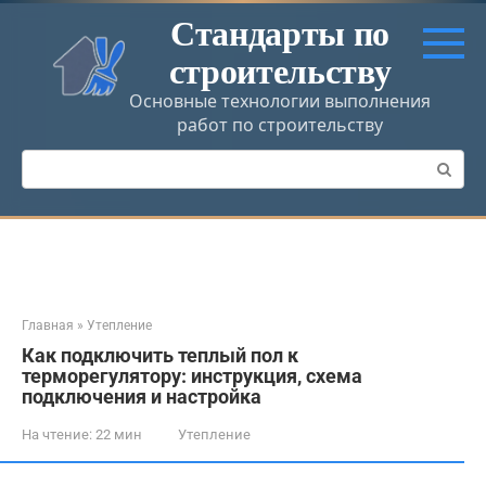
Перейти
Стандарты по
к
строительству
контенту
Основные технологии выполнения
работ по строительству
Поиск:
Главная
»
Утепление
Как подключить теплый пол к
терморегулятору: инструкция, схема
подключения и настройка
На чтение:
22 мин
Утепление