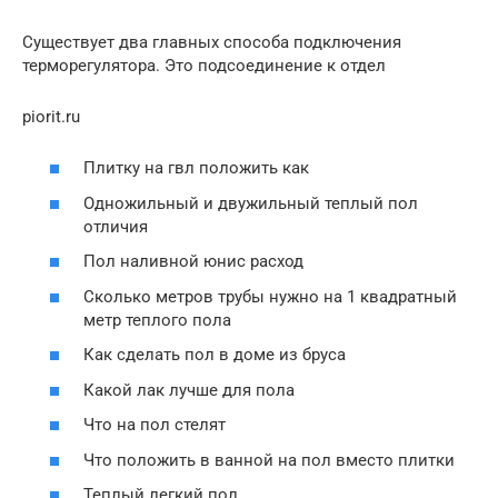
Существует два главных способа подключения
терморегулятора. Это подсоединение к отдел
piorit.ru
Плитку на гвл положить как
Одножильный и двужильный теплый пол
отличия
Пол наливной юнис расход
Сколько метров трубы нужно на 1 квадратный
метр теплого пола
Как сделать пол в доме из бруса
Какой лак лучше для пола
Что на пол стелят
Что положить в ванной на пол вместо плитки
Теплый легкий пол