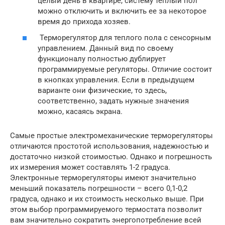
целый день в квартире, систему теплый пол
можно отключить и включить ее за некоторое
время до прихода хозяев.
Терморегулятор для теплого пола с сенсорным
управлением. Данный вид по своему
функционалу полностью дублирует
программируемые регуляторы. Отличие состоит
в кнопках управления. Если в предыдущем
варианте они физические, то здесь,
соответственно, задать нужные значения
можно, касаясь экрана.
Самые простые электромеханические терморегуляторы
отличаются простотой использования, надежностью и
достаточно низкой стоимостью. Однако и погрешность
их измерения может составлять 1-2 градуса.
Электронные терморегуляторы имеют значительно
меньший показатель погрешности – всего 0,1-0,2
градуса, однако и их стоимость несколько выше. При
этом выбор программируемого термостата позволит
вам значительно сократить энергопотребление всей