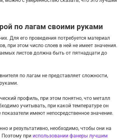
 можно с уверенностью сказать, что это лучший
рой по лагам своими руками
них. Для его проведения потребуется материал
, при этом число слоев в ней не имеет значения.
аемых листов должна быть от пятнадцати до
внителя по лагам не представляет сложности,
руками.
ческий профиль, при этом понятно, что металл
обходимо учитывать, при какой температуре он
 показатели имеют непосредственное значение.
но и результативно, необходимо, чтобы они на
. Поэтому при
использовании фанеры лучшим