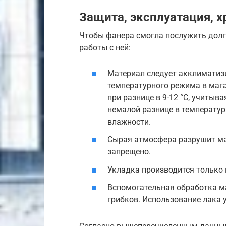
Защита, эксплуатация, х
Чтобы фанера смогла послужить долг
работы с ней:
Материал следует акклиматиз
температурного режима в мага
при разнице в 9-12 °C, учитыв
немалой разнице в температур
влажности.
Сырая атмосфера разрушит ма
запрещено.
Укладка производится только п
Вспомогательная обработка ма
грибков. Использование лака у