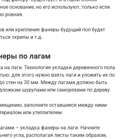
ое основание, но его используют, только если
но ровная.
ов или крепления фанеры будущий пол будет
ться скрипы и т.д.
неры по лагам
а на лаги. Технология укладки деревянного пола
тью: для этого нужно взять лаги и уложить их по
до стен на 30 мм. Между лагами должно быть
подложкам шурупами или саморезами по дереву.
помещению, заполните оставшееся между ними
ериалом или утеплителем.
агами – укладка фанеры на лаги. Начните
ьнего угла, располагая листы таким образом,