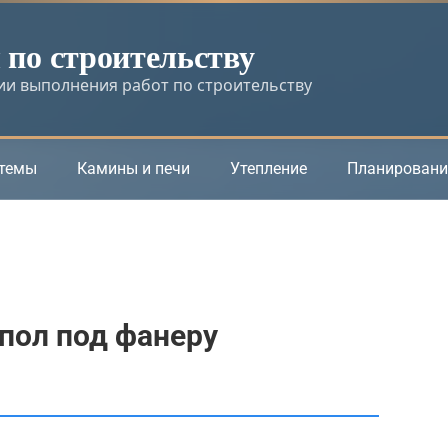
по строительству
и выполнения работ по строительству
стемы
Камины и печи
Утепление
Планировани
 пол под фанеру