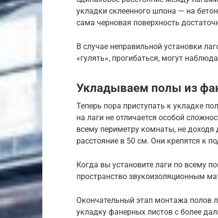
укладки склеенного шпона — на бетонн
сама черновая поверхность достаточ
В случае неправильной установки лаг
«гулять», прогибаться, могут наблюда
Укладываем полы из фа
Теперь пора приступать к укладке пол
на лаги не отличается особой сложнос
всему периметру комнаты, не доходя 
расстояние в 50 см. Они крепятся к 
Когда вы установите лаги по всему 
пространство звукоизоляционным мат
Окончательный этап монтажа полов л
укладку фанерных листов с более дал