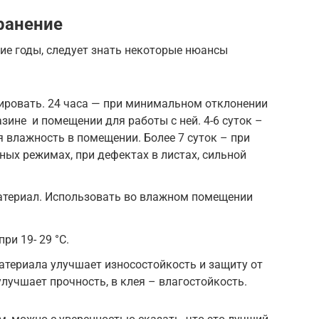
ранение
ие годы, следует знать некоторые нюансы
ировать. 24 часа — при минимальном отклонении
зине и помещении для работы с ней. 4-6 суток –
ая влажность в помещении. Более 7 суток – при
ных режимах, при дефектах в листах, сильной
териал. Использовать во влажном помещении
ри 19- 29 °C.
териала улучшает износостойкость и защиту от
лучшает прочность, в клея – влагостойкость.