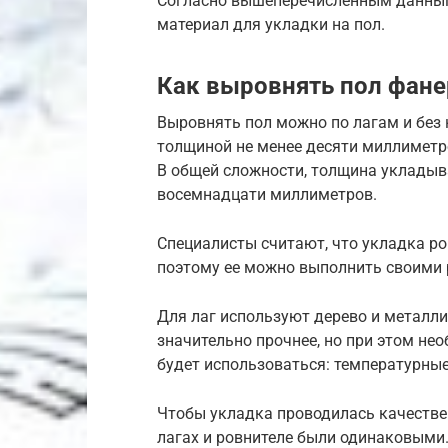
Согласно вышеперечисленным данным,
материал для укладки на пол.
Как выровнять пол фане
Выровнять пол можно по лагам и без 
толщиной не менее десяти миллиметров
В общей сложности, толщина укладыв
восемнадцати миллиметров.
Специалисты считают, что укладка ро
поэтому ее можно выполнить своими 
Для лаг используют дерево и металли
значительно прочнее, но при этом не
будет использоваться: температурные
Чтобы укладка проводилась качествен
лагах и ровнителе были одинаковыми