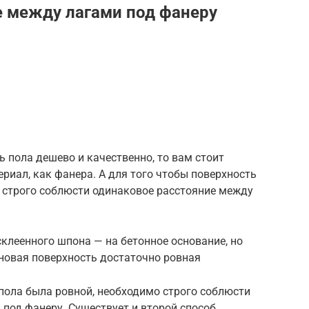
 между лагами под фанеру
ь пола дешево и качественно, то вам стоит
ериал, как фанера. А для того чтобы поверхность
о строго соблюсти одинаковое расстояние между
склеенного шпона — на бетонное основание, но
рновая поверхность достаточно ровная
 пола была ровной, необходимо строго соблюсти
под фанеру. Существует и второй способ