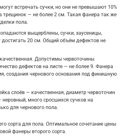
 могут встречать сучки, но они не превышают 10%
а трещинок — не более 2 см. Такая фанера так же
делки пола.
попадаются выщерблены, сучки, заусеницы,
 достигать 20 см. Общий объём дефектов не
— качественная. Допустимы червоточины
чество дефектов на листе — не более 9. Фанера
ия, создания чернового основания под финишную
лейка слоёв — качественная, диаметр червоточин
— неровный, много сросшихся сучков на
ько для чернового пола.
его сорта для пола. Оптимальное сочетание цены
зовой фанеры второго сорта.