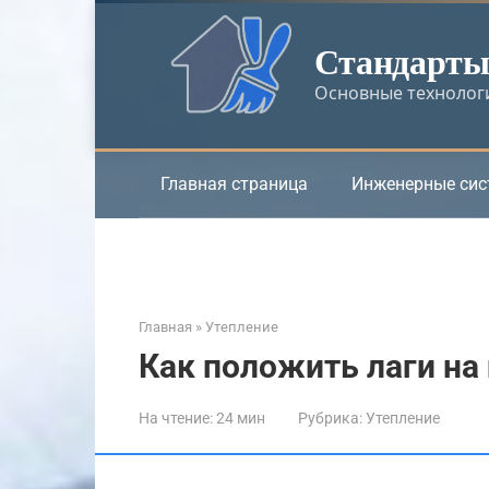
Перейти
к
Стандарты 
контенту
Основные технологи
Главная страница
Инженерные си
Главная
»
Утепление
Как положить лаги на
На чтение:
24 мин
Рубрика:
Утепление