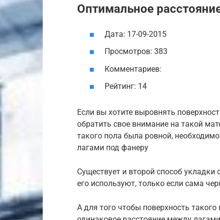
Оптимальное расстояние
Дата: 17-09-2015
Просмотров: 383
Комментариев:
Рейтинг: 14
Если вы хотите выровнять поверхност
обратить свое внимание на такой мат
такого пола была ровной, необходим
лагами под фанеру
Существует и второй способ укладки 
его используют, только если сама че
А для того чтобы поверхность такого
одинаковое расстояние между лагами 