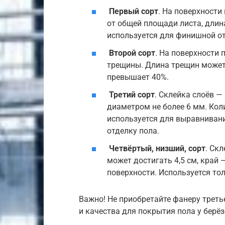
Первый сорт
. На поверхности
от общей площади листа, длин
используется для финишной от
Второй сорт
. На поверхности 
трещины. Длина трещин может
превышает 40%.
Третий сорт
. Склейка слоёв 
диаметром не более 6 мм. Коли
используется для выравниван
отделку пола.
Четвёртый, низший, сорт
. Ск
может достигать 4,5 см, край 
поверхности. Используется тол
Важно! Не приобретайте фанеру треть
и качества для покрытия пола у берё