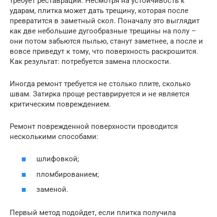
требует реставрации. Несмотря на устойчивость к
ударам, плитка может дать трещину, которая после
превратится в заметный скол. Поначалу это выглядит
как две небольшие дугообразные трещины на полу –
они потом забьются пылью, станут заметнее, а после и
вовсе приведут к тому, что поверхность раскрошится.
Как результат: потребуется замена плоскости.
Иногда ремонт требуется не столько плите, сколько
швам. Затирка проще реставрируется и не является
критическим повреждением.
Ремонт поврежденной поверхности проводится
несколькими способами:
шлифовкой;
пломбированием;
заменой.
Первый метод подойдет, если плитка получила