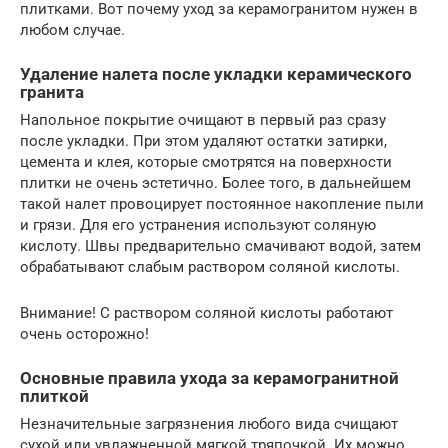
плитками. Вот почему уход за керамогранитом нужен в
любом случае.
Удаление налета после укладки керамического
гранита
Напольное покрытие очищают в первый раз сразу
после укладки. При этом удаляют остатки затирки,
цемента и клея, которые смотрятся на поверхности
плитки не очень эстетично. Более того, в дальнейшем
такой налет провоцирует постоянное накопление пыли
и грязи. Для его устранения используют соляную
кислоту. Швы предварительно смачивают водой, затем
обрабатывают слабым раствором соляной кислоты.
Внимание! С раствором соляной кислоты работают
очень осторожно!
Основные правила ухода за керамогранитной
плиткой
Незначительные загрязнения любого вида счищают
сухой или увлажненной мягкой тряпочкой. Их можно