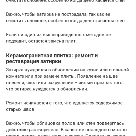
очистить сложнее, особенно когда дело касается стен
Важно, чтобы затирка не пострадала, так как ее
очистить сложнее, особенно когда дело касается стен
Если ни один из вышеприведенных методов не
подходит, остается замена плит.
Керамогранитная плитка: ремонт и
реставрация затирки
Затирка нуждается в обновлении на кухне или в ванной
комнате или при замене плиты. Появление на шве
плесени, скол или разрушение – явный признак того,
что затирка нуждается в обновлении.
Ремонт начинается с того, что удаляется содержимое
старых швов
Важно, чтобы облицовка полов или стен подверглась
действию растворителя. В качестве последнего можно
использовать смесь воды и уксуса. После высыхания