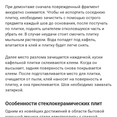
При демонтаже сначала поврежденный фрагмент
аккуратно снимается. Чтобы не испортить соседнюю
плитку, необходимо зачистить с помощью острого
предмета каждый шов до основания, после постучать
по плитке, поднять шпателем отколовшуюся часть и
убрать ее. В случае неудачи стоит смочить плитку
мыльным раствором. Вода попадет под кафель,
впитается в клей и плитку будет легче снять.
Далее место разлома зачищается наждачкой, куски
кафельной плитки склеиваются клеем. Когда он
высыхает, задняя поверхность снова покрывается
клеем. После подготавливается место для плитки,
очищается от пыли, клей наносят на поверхность и
плитку, и она приклеивается. Шов необходимо замазать
затиркой.
Особенности стеклокерамических плит
Одним из новейших достижений в области бытовой
кухонной техники стали электроплиты с гладкой