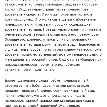
также смыть, используя моющие средства на основе
кислот. Уход за керамогранитом выполняют без
абразивных средств. К ним же прибегают только в
крайних случаях. Это могут быть щетки с абразивной
поверхностью или пасты и порошки, содержащие
абразивные частицы. Правда, керамогранит отличается
очень высокой твердостью, однако, и его поверхности
(больше это, конечно, относится к полированной)
абразивные частицы могут нанести вред. Принесенная
с улицы грязь, особенно если она содержит песок, тоже
абразив, только естественный, поэтому первое правило
– не медлить с уборкой полов. Сухую грязь убирают при
помощи пылесоса, после чего пол обтирают
увлажненной мягкой тканью.
Более тщательного ухода требует полированный
керамогранит. Любая царапина или мелкий скол
придают глянцевой поверхности неаккуратный вид.
Такие полы рекомендуется регулярно очищать
пылесосом, мягкой тканью или мягкими щетками и
протирать влажной тряпочкой. Желательно