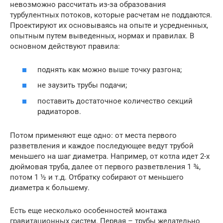
невозможно рассчитать из-за образования
турбулентных потоков, которые расчетам не поддаются.
Проектируют их основываясь на опыте и усредненных,
опытным путем выведенных, нормах и правилах. В
основном действуют правила:
поднять как можно выше точку разгона;
не заузить трубы подачи;
поставить достаточное количество секций
радиаторов.
Потом применяют еще одно: от места первого
разветвления и каждое последующее ведут трубой
меньшего на шаг диаметра. Например, от котла идет 2-х
дюймовая труба, далее от первого разветвления 1 ¾,
потом 1 ½ и т.д. Отбратку собирают от меньшего
диаметра к большему.
Есть еще несколько особенностей монтажа
гравитационных систем. Первая – трубы желательно