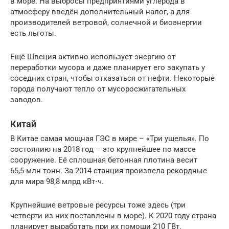
в море. На выбросы предприятиями углерода в
атмосферу введён дополнительный налог, а для
производителей ветровой, солнечной и биоэнергии
есть льготы.
Ещё Швеция активно использует энергию от
переработки мусора и даже планирует его закупать у
соседних стран, чтобы отказаться от нефти. Некоторые
города получают тепло от мусоросжигательных
заводов.
Китай
В Китае самая мощная ГЭС в мире – «Три ущелья». По
состоянию на 2018 год – это крупнейшее по массе
сооружение. Её сплошная бетонная плотина весит
65,5 млн тонн. За 2014 станция произвела рекордные
для мира 98,8 млрд кВт⋅ч.
Крупнейшие ветровые ресурсы тоже здесь (три
четверти из них поставлены в море). К 2020 году страна
планирует выработать при их помощи 210 ГВт.