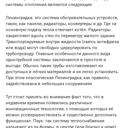
системы отопления являются следующие:
Ленинградка: это система обогревательных устройств,
таких, как панели, радиаторы, конвертеры и др. Где за
основную подачу тепла отвечает котёл. Радиаторы
закрепляют вдоль стен по периметру жилого здания.
Транспортируемые внутри жидкости (смесь антифриза
или вода) могут свободно циркулировать по
трубопроводу. Главные особенности данного вида
однотрубной системы заключаются в простоте и
выгоде. Обычно такие трубы изготавливают из
доступных и лёгких материалов и их легко установить.
При этом классическая Ленинградка, как правило,
задействована в небольших сооружениях
Тут стоит принять во внимание факт того, что в
недавнем времени появились различные
инновационные технологии, с помощью которых её
можно усовершенствовать и существенно дополнить
функционал. Паук: так систему теплоснабжения
называют из-за формы: в центре (или близко к нему)