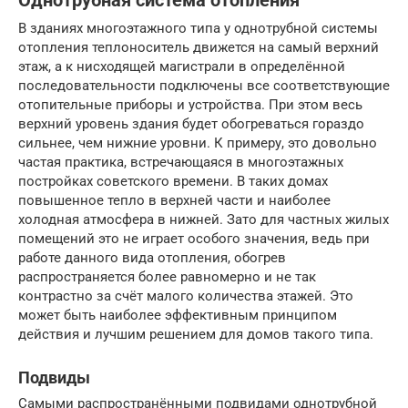
Однотрубная система отопления
В зданиях многоэтажного типа у однотрубной системы
отопления теплоноситель движется на самый верхний
этаж, а к нисходящей магистрали в определённой
последовательности подключены все соответствующие
отопительные приборы и устройства. При этом весь
верхний уровень здания будет обогреваться гораздо
сильнее, чем нижние уровни. К примеру, это довольно
частая практика, встречающаяся в многоэтажных
постройках советского времени. В таких домах
повышенное тепло в верхней части и наиболее
холодная атмосфера в нижней. Зато для частных жилых
помещений это не играет особого значения, ведь при
работе данного вида отопления, обогрев
распространяется более равномерно и не так
контрастно за счёт малого количества этажей. Это
может быть наиболее эффективным принципом
действия и лучшим решением для домов такого типа.
Подвиды
Самыми распространёнными подвидами однотрубной