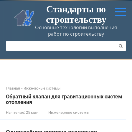
Перейти
Стандарты по
к
строительству
контенту
Основные технологии выполнения
работ по строительству
Поиск:
Главная
»
Инженерные системы
Обратный клапан для гравитационных систем
отопления
На чтение:
25 мин
Инженерные системы