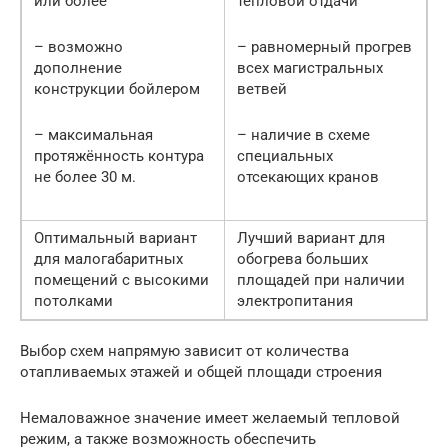
или более
тепловой отдачи
– возможно
– равномерный прогрев
дополнение
всех магистральных
конструкции бойлером
ветвей
– максимальная
– наличие в схеме
протяжённость контура
специальных
не более 30 м.
отсекающих кранов
Оптимальный вариант
Лучший вариант для
для малогабаритных
обогрева больших
помещений с высокими
площадей при наличии
потолками
электропитания
Выбор схем напрямую зависит от количества
отапливаемых этажей и общей площади строения
Немаловажное значение имеет желаемый тепловой
режим, а также возможность обеспечить