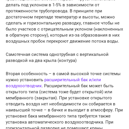
делать под уклоном в 1-5% в зависимости от
протяженности трубопровода. В принципе при
достаточном перепаде температур и высоты, можно
сделать и горизонтальную разводку, главное чтобы не
было участков с отрицательным уклоном (наклоненных
в обратную сторону), которые из-за образования в них
воздушных пробок перекроют движение потока воды.
Самотечная система однотрубная с вертикальной
разводкой на два крыла (контура)
Вторая особенность – в самой высокой точке системы
нужно установить
расширительный бак и/или
воздухоотводчик
. Расширительный бак может быть
открытого типа (система тоже будет открытой) или
мембранного (закрытая). При установке открытого
отводить воздух нет необходимости он собирается в
наивысшей точке – в бачке и выходит в атмосферу. При
установке бака мембранного типа требуется также
установка автоматического воздухоотводчика. При
горизонтальной разводке не помешают краны