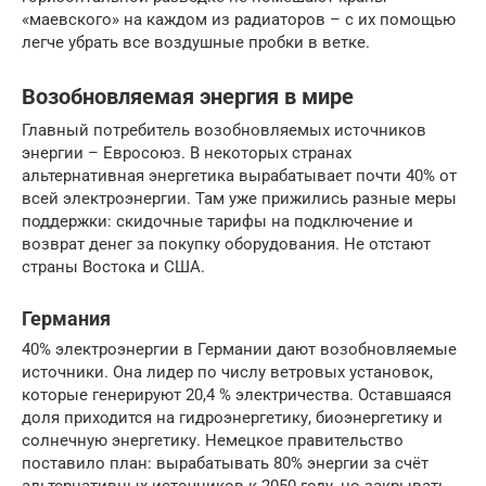
«маевского» на каждом из радиаторов – с их помощью
легче убрать все воздушные пробки в ветке.
Возобновляемая энергия в мире
Главный потребитель возобновляемых источников
энергии – Евросоюз. В некоторых странах
альтернативная энергетика вырабатывает почти 40% от
всей электроэнергии. Там уже прижились разные меры
поддержки: скидочные тарифы на подключение и
возврат денег за покупку оборудования. Не отстают
страны Востока и США.
Германия
40% электроэнергии в Германии дают возобновляемые
источники. Она лидер по числу ветровых установок,
которые генерируют 20,4 % электричества. Оставшаяся
доля приходится на гидроэнергетику, биоэнергетику и
солнечную энергетику. Немецкое правительство
поставило план: вырабатывать 80% энергии за счёт
альтернативных источников к 2050 году, но закрывать