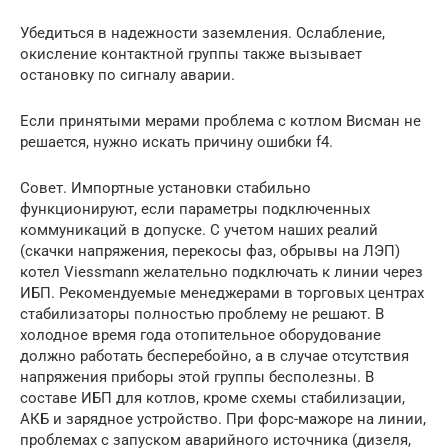
Убедиться в надежности заземления. Ослабление,
окисление контактной группы также вызывает
остановку по сигналу аварии.
Если принятыми мерами проблема с котлом Висман не
решается, нужно искать причину ошибки f4.
Совет. Импортные установки стабильно
функционируют, если параметры подключенных
коммуникаций в допуске. С учетом наших реалий
(скачки напряжения, перекосы фаз, обрывы на ЛЭП)
котел Viessmann желательно подключать к линии через
ИБП. Рекомендуемые менеджерами в торговых центрах
стабилизаторы полностью проблему не решают. В
холодное время года отопительное оборудование
должно работать бесперебойно, а в случае отсутствия
напряжения приборы этой группы бесполезны. В
составе ИБП для котлов, кроме схемы стабилизации,
АКБ и зарядное устройство. При форс-мажоре на линии,
проблемах с запуском аварийного источника (дизеля,