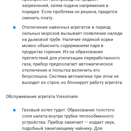
загрязнений, затем подача напряжения в
порядке. Если проблема не решена, придется
сменить плату.
Отключение навесных агрегатов в период
сильных морозов вызывает появление наледи
на дымовой трубе. Наличие ледяной корки
можно объяснить содержанием пара в
продуктах горения. Из-за образования
препятствий для утилизации переработанного
газа, прибор предполагает автоматическое
отключение и попытка включить его
безуспешна. Система автоматики при этом не
выходит из строя, но блокирует работу агрегата.
Обслуживание агрегата Viessmann
Газовый котел гудит. Образование толстого
слоя налета внутри трубки теплообменного
устройства. Прибор закипает — издает звук,
подобный закипающему чайнику. Для