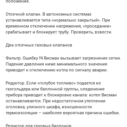
положение.
Отсечной клапан. В автономных системах
устанавливается типа «нормально закрытый». При
временном отключении напряжения, «проседании»
срабатывает и блокирует трубу. Проверить, взвести.
Два отсечных газовых клапанов
Фильтр. Ошибку f4 Висман вызывает загрязнение сетки.
Падение давления ниже минимального значения
приводит к отключению котла по сигналу аварии.
Редуктор. Если «голубое топливо» подается из
газгольдера или баллонной группы, оледенение
прибора приводит к блокировке канала: котел Висман
останавливается. При недостаточном утеплении
оголовка, уличного шкафа, изношенности
термоизоляции – наиболее вероятная причина ошибки.
Редуктор для газовых баллонов