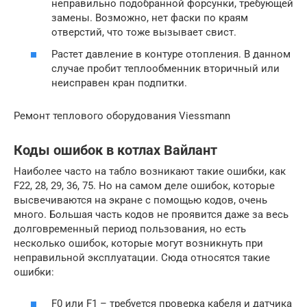
неправильно подобранной форсунки, требующей
замены. Возможно, нет фаски по краям
отверстий, что тоже вызывает свист.
Растет давление в контуре отопления. В данном
случае пробит теплообменник вторичный или
неисправен кран подпитки.
Ремонт теплового оборудования Viessmann
Коды ошибок в котлах Вайлант
Наиболее часто на табло возникают такие ошибки, как
F22, 28, 29, 36, 75. Но на самом деле ошибок, которые
высвечиваются на экране с помощью кодов, очень
много. Большая часть кодов не проявится даже за весь
долговременный период пользования, но есть
несколько ошибок, которые могут возникнуть при
неправильной эксплуатации. Сюда относятся такие
ошибки:
F0 или F1 – требуется проверка кабеля и датчика