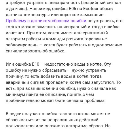
а требуют устранить неисправность (аварийный сигнал
с датчика). Например, ошибка Е06 на Ecofour обрыв
датчика температуры или короткое замыкание.
Проблему с датчиком сбросом ошибки
не устранить, его
только можно заменить на исправный и тогда ошибка
исчезнет. При этом, котел имеет альтернативный
алгоритм работы и команды розжига горелки не
заблокированы – котел будет работать и одновременно
сигнализировать об ошибке.
Или ошибка E10 – недостаточно воды в котле. Эту
ошибку не нужно сбрасывать – нужно устранить
причину, то есть добавить воды в котел, тогда
аварийный сигнал пропадет и котел сам запустится. То
есть, при возникновении ошибки, нужно сначала как
минимум найти ее описание, понять с чем
приблизительно может быть связана проблема.
В редких случаях ошибка газового котла может не
сбрасываться из-за неправильных действий
пользователя или сложного алгоритма сброса. На