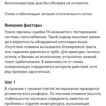
бензогенератора) дом без обогрева не останется.
Схема стабилизации питания отопительного котла
Внешние факторы
Поиск причины ошибки f4 начинается с тестирования
системы газоснабжения. Такой подход экономит время,
да и вероятность обнаружения неполадки выше.
Отсутствие пламени вызывается блокировкой тракта
или падением давления в трубе. Для арматуры газовых
котлов, и Висман не исключение, установлен нижний
порог срабатывания. В зависимости от схемы
коммуникации определяется алгоритм действий, хотя
ряд проверок однотипные.
Шаг 1
В строении с газовой плитой тестирование проводится
розжигом всех конфорок. По язычкам пламени (высоте,
стабильности) несложно определить, имеется ли
проблема с подачей энергоресурса, вызывающая