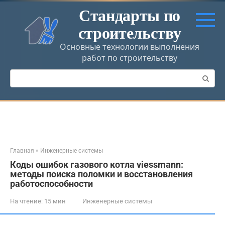
Перейти
Стандарты по
к
строительству
контенту
Основные технологии выполнения
работ по строительству
Поиск:
Главная
»
Инженерные системы
Коды ошибок газового котла viessmann:
методы поиска поломки и восстановления
работоспособности
На чтение:
15 мин
Инженерные системы