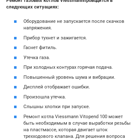
Ремонт газовых котлов Viessmann
проводится в
следующих ситуациях:
Оборудование не запускается после скачков
напряжения.
Прибор тухнет и зажигается.
Гаснет фитиль.
Утечка газа.
При холодных контурах горячая подача.
Повышенный уровень шума и вибрации.
Дисплей отображает ошибки.
Произошла утечка.
Слышны хлопки при запуске.
Ремонт котла Viessmann Vitopend 100 может
быть необходимым в случае выработки резьбы
на пластмассе, которая двигает шток
трехходового клапана. Для решения вопроса