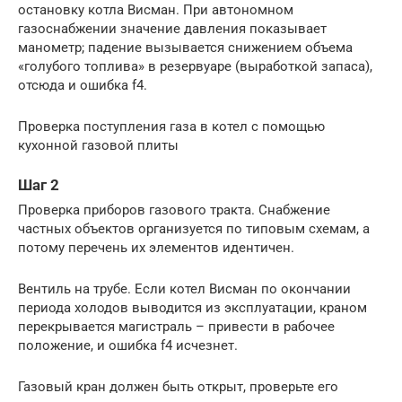
остановку котла Висман. При автономном
газоснабжении значение давления показывает
манометр; падение вызывается снижением объема
«голубого топлива» в резервуаре (выработкой запаса),
отсюда и ошибка f4.
Проверка поступления газа в котел с помощью
кухонной газовой плиты
Шаг 2
Проверка приборов газового тракта. Снабжение
частных объектов организуется по типовым схемам, а
потому перечень их элементов идентичен.
Вентиль на трубе. Если котел Висман по окончании
периода холодов выводится из эксплуатации, краном
перекрывается магистраль – привести в рабочее
положение, и ошибка f4 исчезнет.
Газовый кран должен быть открыт, проверьте его