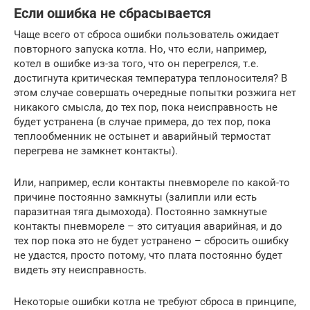
Если ошибка не сбрасывается
Чаще всего от сброса ошибки пользователь ожидает
повторного запуска котла. Но, что если, например,
котел в ошибке из-за того, что он перегрелся, т.е.
достигнута критическая температура теплоносителя? В
этом случае совершать очередные попытки розжига нет
никакого смысла, до тех пор, пока неисправность не
будет устранена (в случае примера, до тех пор, пока
теплообменник не остынет и аварийный термостат
перегрева не замкнет контакты).
Или, например, если контакты пневмореле по какой-то
причине постоянно замкнуты (залипли или есть
паразитная тяга дымохода). Постоянно замкнутые
контакты пневмореле – это ситуация аварийная, и до
тех пор пока это не будет устранено – сбросить ошибку
не удастся, просто потому, что плата постоянно будет
видеть эту неисправность.
Некоторые ошибки котла не требуют сброса в принципе,