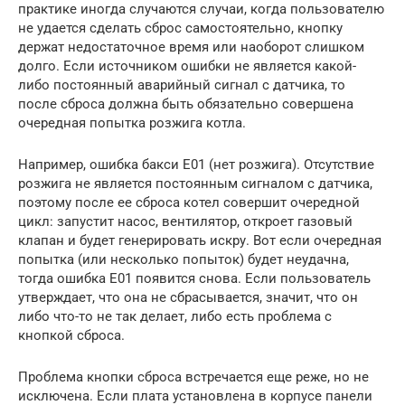
практике иногда случаются случаи, когда пользователю
не удается сделать сброс самостоятельно, кнопку
держат недостаточное время или наоборот слишком
долго. Если источником ошибки не является какой-
либо постоянный аварийный сигнал с датчика, то
после сброса должна быть обязательно совершена
очередная попытка розжига котла.
Например, ошибка бакси E01 (нет розжига). Отсутствие
розжига не является постоянным сигналом с датчика,
поэтому после ее сброса котел совершит очередной
цикл: запустит насос, вентилятор, откроет газовый
клапан и будет генерировать искру. Вот если очередная
попытка (или несколько попыток) будет неудачна,
тогда ошибка E01 появится снова. Если пользователь
утверждает, что она не сбрасывается, значит, что он
либо что-то не так делает, либо есть проблема с
кнопкой сброса.
Проблема кнопки сброса встречается еще реже, но не
исключена. Если плата установлена в корпусе панели