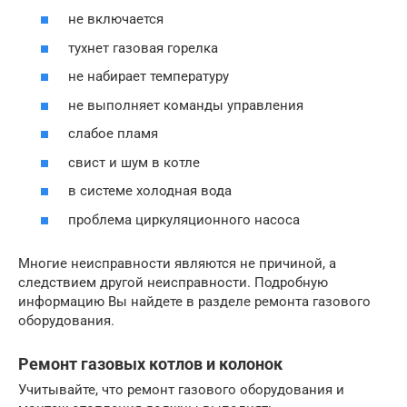
не включается
тухнет газовая горелка
не набирает температуру
не выполняет команды управления
слабое пламя
свист и шум в котле
в системе холодная вода
проблема циркуляционного насоса
Многие неисправности являются не причиной, а
следствием другой неисправности. Подробную
информацию Вы найдете в разделе ремонта газового
оборудования.
Ремонт газовых котлов и колонок
Учитывайте, что ремонт газового оборудования и