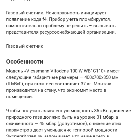
Газовый счетчик. Неисправность инициирует
появление кода f4. Прибор учета пломбируется,
самостоятельно проблему не решить – вызывать
представителя ресурсоснабжающей организации.
Газовый счетчик
Особенности
Модель «Viessmann Vitodens 100-W WB1C110» имеет
следующие габаритные размеры — 400x700x350 мм
(ШхВхГ), при этом вес составляет 37 кг. Монтаж
производится на стену, что экономит место в
помещении.
Чтобы получить заявленную мощность 35 кВт, давление
природного газа должно быть на уровне 31 мбар, а
сжиженного — 45 мбар (допустимое), снижение этих
параметров даст уменьшение тепловой мощности.
ЭкспертКотел.ру напоминает, что чаще всего в