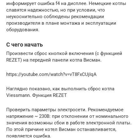
информирует ошибка f4 на дисплее. Немецкие котлы
славятся надежностью, но при условии, что
неукоснительно соблюдены рекомендации
производителя в плане монтажа и эксплуатации
оборудования.
С чего начать
Произвести сброс кнопкой включения (с функцией
REZET) на передней панели котла Висман.
https://youtube.com/watch?v=vT8FxCUjIqA
Наглядно показано, как выполнить сброс котла
Viessmann. Функция REZET
Проверить параметры электросети. Рекомендуемое
напряжение ~ 230В: при отклонении от номинального
значения возможны сбои в работе электронной платы.
По этой причине котел Висман останавливается,
появляется ошибка.