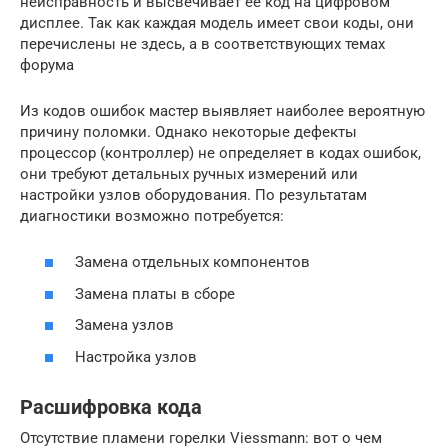
неисправность и высвечивает ее код на цифровом
дисплее. Так как каждая модель имеет свои коды, они
перечислены не здесь, а в соответствующих темах
форума
Из кодов ошибок мастер выявляет наиболее вероятную
причину поломки. Однако некоторые дефекты
процессор (контроллер) не определяет в кодах ошибок,
они требуют детальных ручных измерений или
настройки узлов оборудования. По результатам
диагностики возможно потребуется:
Замена отдельных компонентов
Замена платы в сборе
Замена узлов
Настройка узлов
Расшифровка кода
Отсутствие пламени горелки Viessmann: вот о чем