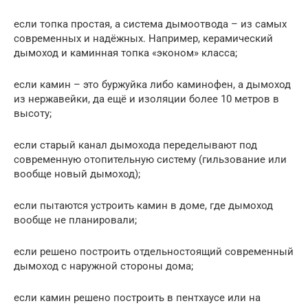
если топка простая, а система дымоотвода – из самых
современных и надёжных. Например, керамический
дымоход и каминная топка «эконом» класса;
если камин – это буржуйка либо каминофен, а дымоход
из нержавейки, да ещё и изоляции более 10 метров в
высоту;
если старый канал дымохода переделывают под
современную отопительную систему (гильзование или
вообще новый дымоход);
если пытаются устроить камин в доме, где дымоход
вообще не планировали;
если решено построить отдельностоящий современный
дымоход с наружной стороны дома;
если камин решено построить в пентхаусе или на