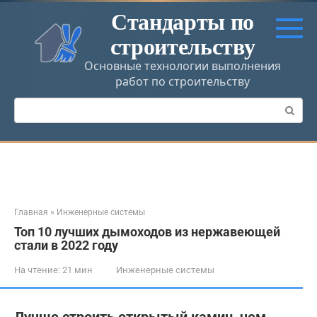
Перейти
Стандарты по
к
строительству
контенту
Основные технологии выполнения
работ по строительству
Поиск:
Главная
»
Инженерные системы
Топ 10 лучших дымоходов из нержавеющей
стали в 2022 году
На чтение:
21 мин
Инженерные системы