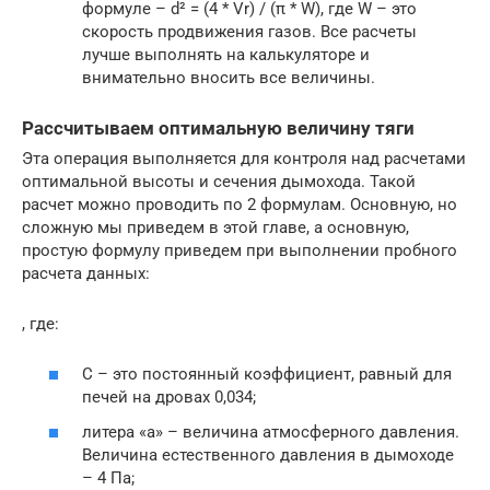
формуле – d² = (4 * Vr) / (π * W), где W – это
скорость продвижения газов. Все расчеты
лучше выполнять на калькуляторе и
внимательно вносить все величины.
Рассчитываем оптимальную величину тяги
Эта операция выполняется для контроля над расчетами
оптимальной высоты и сечения дымохода. Такой
расчет можно проводить по 2 формулам. Основную, но
сложную мы приведем в этой главе, а основную,
простую формулу приведем при выполнении пробного
расчета данных:
, где:
С – это постоянный коэффициент, равный для
печей на дровах 0,034;
литера «а» – величина атмосферного давления.
Величина естественного давления в дымоходе
– 4 Па;