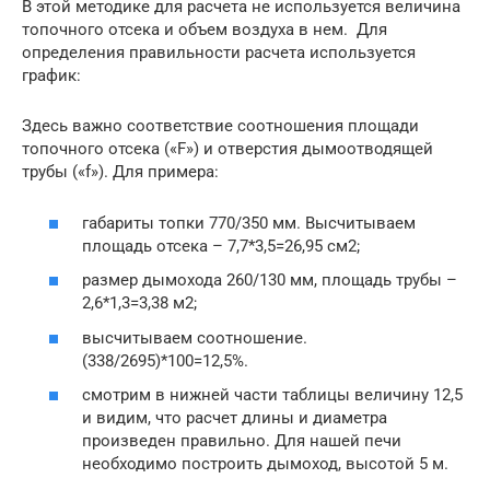
В этой методике для расчета не используется величина
топочного отсека и объем воздуха в нем. Для
определения правильности расчета используется
график:
Здесь важно соответствие соотношения площади
топочного отсека («F») и отверстия дымоотводящей
трубы («f»). Для примера:
габариты топки 770/350 мм. Высчитываем
площадь отсека – 7,7*3,5=26,95 см2;
размер дымохода 260/130 мм, площадь трубы –
2,6*1,3=3,38 м2;
высчитываем соотношение.
(338/2695)*100=12,5%.
смотрим в нижней части таблицы величину 12,5
и видим, что расчет длины и диаметра
произведен правильно. Для нашей печи
необходимо построить дымоход, высотой 5 м.