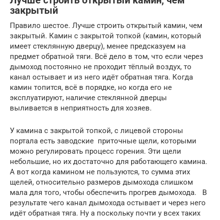
Лучше строить открытый камин, чем
закрытый
Правило шестое. Лучше строить открытый камин, чем
закрытый. Камин с закрытой топкой (камин, который
имеет стеклянную дверцу), менее предсказуем на
предмет обратной тяги. Всё дело в том, что если через
дымоход постоянно не проходит тёплый воздух, то
канал остывает и из него идёт обратная тяга. Когда
камин топится, всё в порядке, но когда его не
эксплуатируют, наличие стеклянной дверцы
выливается в неприятность для хозяев.
У камина с закрытой топкой, с лицевой стороны
портала есть заводские приточные щели, которыми
можно регулировать процесс горения. Эти щели
небольшие, но их достаточно для работающего камина.
А вот когда камином не пользуются, то сумма этих
щелей, относительно размеров дымохода слишком
мала для того, чтобы обеспечить прогрев дымохода. В
результате чего канал дымохода остывает и через него
идёт обратная тяга. Ну а поскольку почти у всех таких