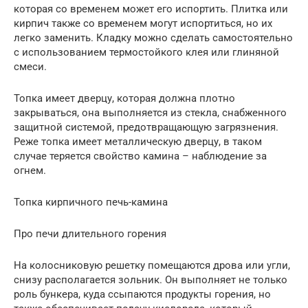
которая со временем может его испортить. Плитка или
кирпич также со временем могут испортиться, но их
легко заменить. Кладку можно сделать самостоятельно
с использованием термостойкого клея или глиняной
смеси.
Топка имеет дверцу, которая должна плотно
закрываться, она выполняется из стекла, снабженного
защитной системой, предотвращающую загрязнения.
Реже топка имеет металлическую дверцу, в таком
случае теряется свойство камина – наблюдение за
огнем.
Топка кирпичного печь-камина
Про печи длительного горения
На колосниковую решетку помещаются дрова или угли,
снизу располагается зольник. Он выполняет не только
роль бункера, куда ссыпаются продукты горения, но