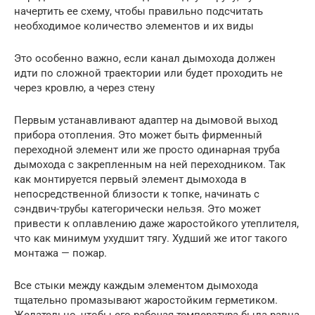
начертить ее схему, чтобы правильно подсчитать
необходимое количество элементов и их виды
Это особенно важно, если канал дымохода должен
идти по сложной траектории или будет проходить не
через кровлю, а через стену
Первым устанавливают адаптер на дымовой выход
прибора отопления. Это может быть фирменный
переходной элемент или же просто одинарная труба
дымохода с закрепленным на ней переходником. Так
как монтируется первый элемент дымохода в
непосредственной близости к топке, начинать с
сэндвич-трубы категорически нельзя. Это может
привести к оплавлению даже жаростойкого утеплителя,
что как минимум ухудшит тягу. Худший же итог такого
монтажа — пожар.
Все стыки между каждым элементом дымохода
тщательно промазывают жаростойким герметиком.