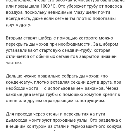
Желательно, чтобы его рабочая температура была равна
или превышала 1000 °C. Это убережет трубу от подсоса
воздуха, поскольку невидимые глазу щели почти
всегда есть, даже если сегменты плотно подогнаны
друг к другу.
Вторым ставят шибер, с помощью которого можно
перекрыть дымоход при необходимости. За шибером
устанавливают стартовую сэндвич-трубу, которая
отличается от обычных сегментов закрытой нижней
частью.
Дальше нужно правильно собрать дымоход: «по
конденсату», плотно вставляя секции друг в друга, при
необходимости — с использованием зажимов. Через
каждые два метра трубы с помощью хомутов крепят к
стене или другим ограждающим конструкциям.
Для прохода через стены и перекрытия на пути
дымохода монтируют проходные узлы. Это разделка с
внешним контуром из стали и термозащитного кожуха,