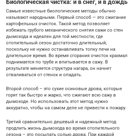
Биологическая чистка: и в снег, и в дождь
Самые известные биологические методы обычно
называют народными. Первый способ — это сжигание
картофельных очисток. Такой метод позволяет
избежать грубого механического снятия сажи со стен
дымохода и идеален для той местности, где
отопительный сезон достаточно длительный,
поскольку не нужно останавливать топку печи на
длительное время. Во время сгорания очисток крахмал
поднимается по трубе и впитывается в сажу. В
результате меняется структура нагара, он начнет
отваливаться от стенок и опадать.
Второй способ – это сухие осиновые дрова, которые
горят так быстро и жарко, что сжигают всю сажу в
дымоходе. Но использовать этот метод нужно
аккуратно, чтобы на самом деле не привести к пожару.
Третий сравнительно дешевый и надежный метод
продлить жизнь дымохода во время отопительного
сезона – это посыпать солью дрова. При каждой