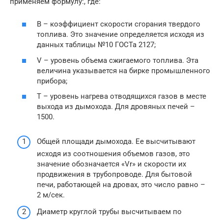
применяем формулу:, где:
В – коэффициент скорости сгорания твердого
топлива. Это значение определяется исходя из
данных таблицы №10 ГОСТа 2127;
V – уровень объема сжигаемого топлива. Эта
величина указывается на бирке промышленного
прибора;
Т – уровень нагрева отводящихся газов в месте
выхода из дымохода. Для дровяных печей –
1500.
Общей площади дымохода. Ее высчитывают
исходя из соотношения объемов газов, это
значение обозначается «Vr» и скорости их
продвижения в трубопроводе. Для бытовой
печи, работающей на дровах, это число равно –
2 м/сек.
Диаметр круглой трубы высчитываем по