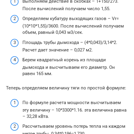
Выполняем действие в скобках – 1+150/273.
После вычислений получаем число 1,55.
Определяем кубатуру выходящих газов – Vr=
(10*10*1,55)/3600. После вычислений получаем
объем, равный 0,043 м3/сек.
Площадь трубы дымохода – (4*0,043)/3,14*2.
Расчет дает значение – 0,027 м2.
Берем квадратный корень из площади
дымохода и высчитываем его диаметр. Он
равен 165 мм.
Теперь определяем величину тяги по простой формуле:
По формуле расчета мощности высчитываем
эту величину – 10*3300*1.16. эта величина равна
– 32,28 кВта.
Рассчитываем уровень потерь тепла на каждом
метре трубы. 0,34*0,196=1,730.